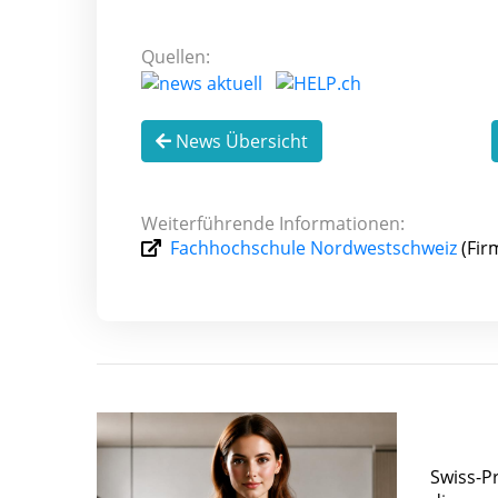
Quellen:
News Übersicht
Weiterführende Informationen:
Fachhochschule Nordwestschweiz
(Fir
Swiss-P