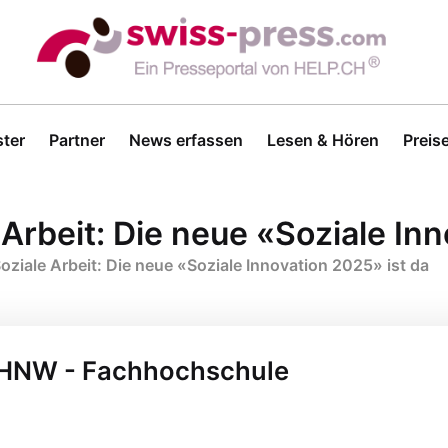
ter
Partner
News erfassen
Lesen & Hören
Preis
Arbeit: Die neue «Soziale Inn
oziale Arbeit: Die neue «Soziale Innovation 2025» ist da
 FHNW - Fachhochschule