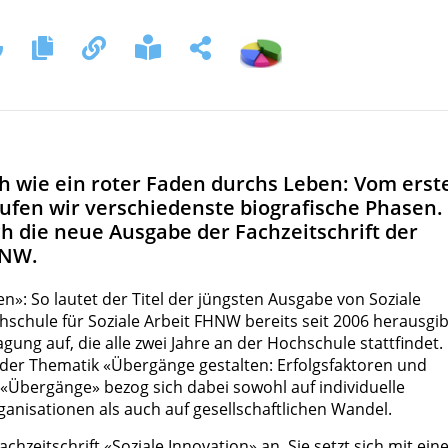
ch wie ein roter Faden durchs Leben: Vom erst
ufen wir verschiedenste biografische Phasen.
 die neue Ausgabe der Fachzeitschrift der
HNW.
n»: So lautet der Titel der jüngsten Ausgabe von Soziale
chschule für Soziale Arbeit FHNW bereits seit 2006 herausgib
gung auf, die alle zwei Jahre an der Hochschule stattfindet.
der Thematik «Übergänge gestalten: Erfolgsfaktoren und
f «Übergänge» bezog sich dabei sowohl auf individuelle
ganisationen als auch auf gesellschaftlichen Wandel.
chzeitschrift «Soziale Innovation» an. Sie setzt sich mit ei