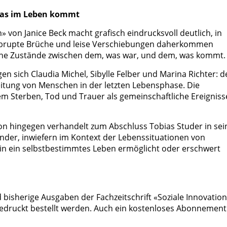
was im Leben kommt
» von Janice Beck macht grafisch eindrucksvoll deutlich, in
abrupte Brüche und leise Verschiebungen daherkommen
liche Zustände zwischen dem, was war, und dem, was kommt.
en sich Claudia Michel, Sibylle Felber und Marina Richter: 
itung von Menschen in der letzten Lebensphase. Die
dem Sterben, Tod und Trauer als gemeinschaftliche Ereigniss
on hingegen verhandelt zum Abschluss Tobias Studer in se
nander, inwiefern im Kontext der Lebenssituationen von
 ein selbstbestimmtes Leben ermöglicht oder erschwert
nd bisherige Ausgaben der Fachzeitschrift «Soziale Innovatio
druckt bestellt werden. Auch ein kostenloses Abonnement 