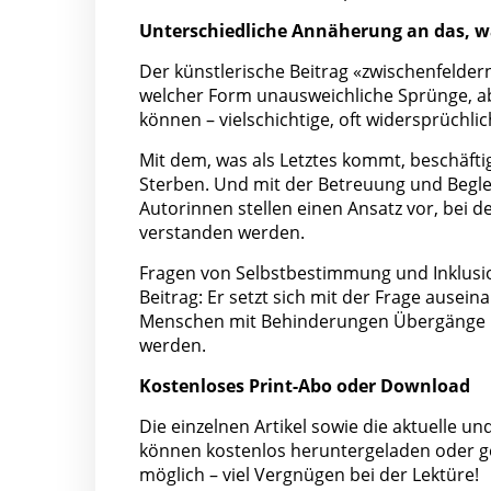
Unterschiedliche Annäherung an das, 
Der künstlerische Beitrag «zwischenfeldern
welcher Form unausweichliche Sprünge, 
können – vielschichtige, oft widersprüch
Mit dem, was als Letztes kommt, beschäftig
Sterben. Und mit der Betreuung und Begle
Autorinnen stellen einen Ansatz vor, bei 
verstanden werden.
Fragen von Selbstbestimmung und Inklusi
Beitrag: Er setzt sich mit der Frage ausei
Menschen mit Behinderungen Übergänge in
werden.
Kostenloses Print-Abo oder Download
Die einzelnen Artikel sowie die aktuelle u
können kostenlos heruntergeladen oder ge
möglich – viel Vergnügen bei der Lektüre!