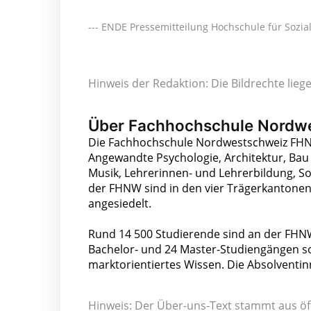
--- ENDE Pressemitteilung Hochschule für Soziale
Hinweis der Redaktion: Die Bildrechte lie
Über Fachhochschule Nordw
Die Fachhochschule Nordwestschweiz FHN
Angewandte Psychologie, Architektur, Bau 
Musik, Lehrerinnen- und Lehrerbildung, So
der FHNW sind in den vier Trägerkantonen
angesiedelt.
Rund 14 500 Studierende sind an der FHNW
Bachelor- und 24 Master-Studiengängen s
marktorientiertes Wissen. Die Absolventi
Hinweis: Der Über-uns-Text stammt aus öf