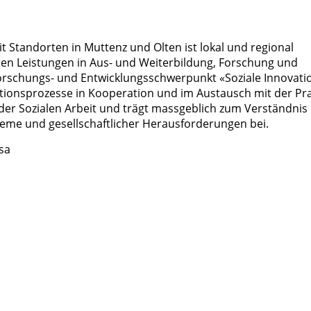
t Standorten in Muttenz und Olten ist lokal und regional
ihren Leistungen in Aus- und Weiterbildung, Forschung und
Forschungs- und Entwicklungsschwerpunkt «Soziale Innovati
ovationsprozesse in Kooperation und im Austausch mit der Pra
g der Sozialen Arbeit und trägt massgeblich zum Verständnis
leme und gesellschaftlicher Herausforderungen bei.
sa