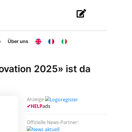
e
Über uns
ovation 2025» ist da
Anzeige
✔
HELP
ads
Offizielle News-Partner: