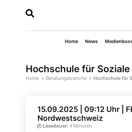
Home
News
Medienboos
Hochschule für Soziale 
Home
Beratungsbranche
Hochschule für S
15.09.2025 | 09:12 Uhr |
Nordwestschweiz
Lesedauer:
4 Minuten