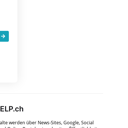
.
HELP.ch
halte werden über News-Sites, Google, Social