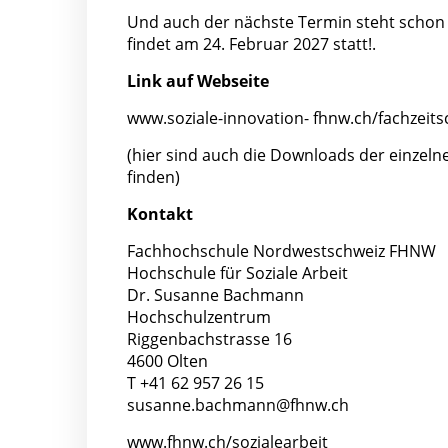
Und auch der nächste Termin steht schon 
findet am 24. Februar 2027 statt!.
Link auf Webseite
www.soziale-innovation- fhnw.ch/fachzeitsc
(hier sind auch die Downloads der einzelne
finden)
Kontakt
Fachhochschule Nordwestschweiz FHNW
Hochschule für Soziale Arbeit
Dr. Susanne Bachmann
Hochschulzentrum
Riggenbachstrasse 16
4600 Olten
T +41 62 957 26 15
susanne.bachmann@fhnw.ch
www.fhnw.ch/sozialearbeit