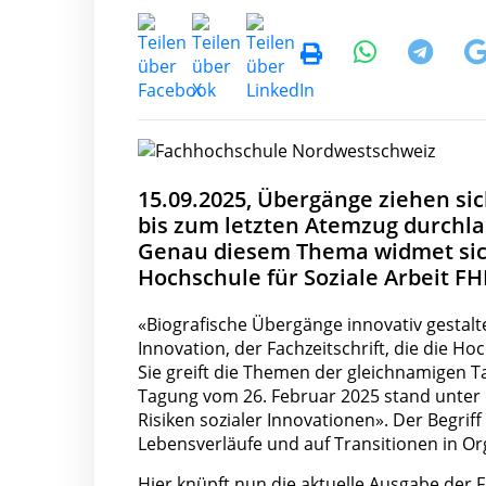
15.09.2025, Übergänge ziehen si
bis zum letzten Atemzug durchla
Genau diesem Thema widmet sich
Hochschule für Soziale Arbeit F
«Biografische Übergänge innovativ gestalte
Innovation, der Fachzeitschrift, die die Ho
Sie greift die Themen der gleichnamigen Ta
Tagung vom 26. Februar 2025 stand unter 
Risiken sozialer Innovationen». Der Begrif
Lebensverläufe und auf Transitionen in Or
Hier knüpft nun die aktuelle Ausgabe der Fa