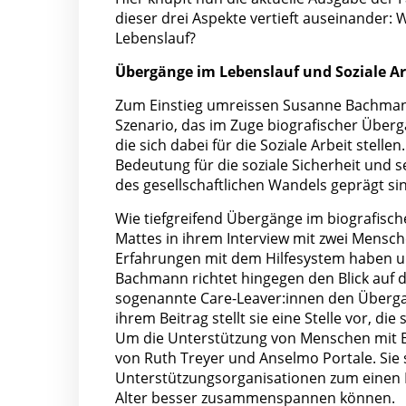
dieser drei Aspekte vertieft auseinander:
Lebenslauf?
Übergänge im Lebenslauf und Soziale Ar
Zum Einstieg umreissen Susanne Bachmann
Szenario, das im Zuge biografischer Überg
die sich dabei für die Soziale Arbeit stell
Bedeutung für die soziale Sicherheit und
des gesellschaftlichen Wandels geprägt sind
Wie tiefgreifend Übergänge im biografisch
Mattes in ihrem Interview mit zwei Mensch
Erfahrungen mit dem Hilfesystem haben u
Bachmann richtet hingegen den Blick auf 
sogenannte Care-Leaver:innen den Überga
ihrem Beitrag stellt sie eine Stelle vor, di
Um die Unterstützung von Menschen mit B
von Ruth Treyer und Anselmo Portale. Sie st
Unterstützungsorganisationen zum eine
Alter besser zusammenspannen können.