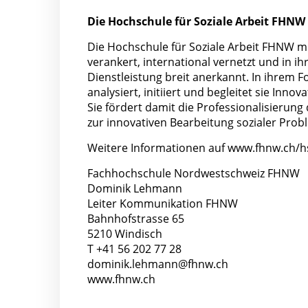
Die Hochschule für Soziale Arbeit FHNW
Die Hochschule für Soziale Arbeit FHNW mi
verankert, international vernetzt und in 
Dienstleistung breit anerkannt. In ihrem 
analysiert, initiiert und begleitet sie Inn
Sie fördert damit die Professionalisierun
zur innovativen Bearbeitung sozialer Prob
Weitere Informationen auf
www.fhnw.ch/h
Fachhochschule Nordwestschweiz FHNW
Dominik Lehmann
Leiter Kommunikation FHNW
Bahnhofstrasse 65
5210 Windisch
T +41 56 202 77 28
dominik.lehmann@fhnw.ch
www.fhnw.ch