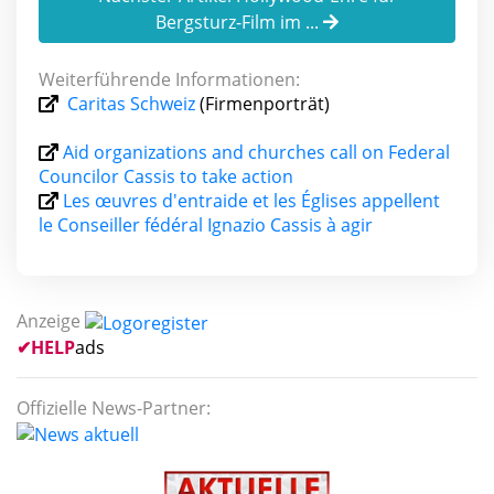
Bergsturz-Film im ...
Weiterführende Informationen:
Caritas Schweiz
(Firmenporträt)
Aid organizations and churches call on Federal
Councilor Cassis to take action
Les œuvres d'entraide et les Églises appellent
le Conseiller fédéral Ignazio Cassis à agir
Anzeige
✔
HELP
ads
Offizielle News-Partner: