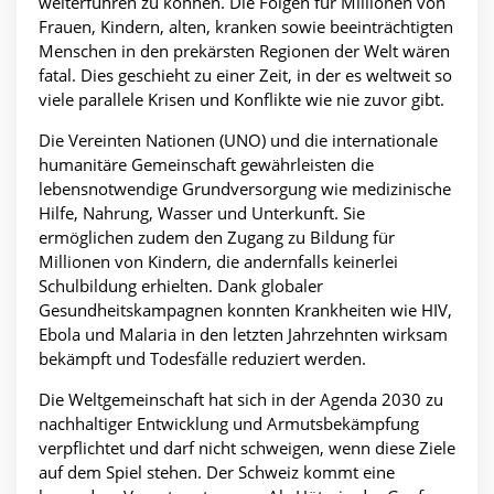
weiterführen zu können. Die Folgen für Millionen von
Frauen, Kindern, alten, kranken sowie beeinträchtigten
Menschen in den prekärsten Regionen der Welt wären
fatal. Dies geschieht zu einer Zeit, in der es weltweit so
viele parallele Krisen und Konflikte wie nie zuvor gibt.
Die Vereinten Nationen (UNO) und die internationale
humanitäre Gemeinschaft gewährleisten die
lebensnotwendige Grundversorgung wie medizinische
Hilfe, Nahrung, Wasser und Unterkunft. Sie
ermöglichen zudem den Zugang zu Bildung für
Millionen von Kindern, die andernfalls keinerlei
Schulbildung erhielten. Dank globaler
Gesundheitskampagnen konnten Krankheiten wie HIV,
Ebola und Malaria in den letzten Jahrzehnten wirksam
bekämpft und Todesfälle reduziert werden.
Die Weltgemeinschaft hat sich in der Agenda 2030 zu
nachhaltiger Entwicklung und Armutsbekämpfung
verpflichtet und darf nicht schweigen, wenn diese Ziele
auf dem Spiel stehen. Der Schweiz kommt eine