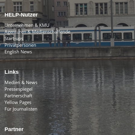
HELP-Nutzer
Unternehmen & KMU
Agenturen & Medienschaffende
Start-ups
Privatpersonen
English News
Links
Medien & News
Pressespiegel
Partnerschaft
Yellow Pages
Für Journalisten
Partner