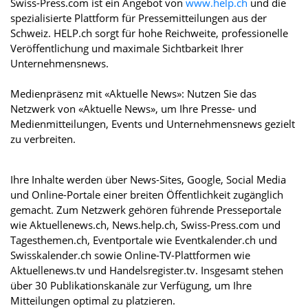
Swiss-Press.com ist ein Angebot von
www.help.ch
und die
spezialisierte Plattform für Pressemitteilungen aus der
Schweiz. HELP.ch sorgt für hohe Reichweite, professionelle
Veröffentlichung und maximale Sichtbarkeit Ihrer
Unternehmensnews.
Medienpräsenz mit «Aktuelle News»: Nutzen Sie das
Netzwerk von «Aktuelle News», um Ihre Presse- und
Medienmitteilungen, Events und Unternehmensnews gezielt
zu verbreiten.
Ihre Inhalte werden über News-Sites, Google, Social Media
und Online-Portale einer breiten Öffentlichkeit zugänglich
gemacht. Zum Netzwerk gehören führende Presseportale
wie Aktuellenews.ch, News.help.ch, Swiss-Press.com und
Tagesthemen.ch, Eventportale wie Eventkalender.ch und
Swisskalender.ch sowie Online-TV-Plattformen wie
Aktuellenews.tv und Handelsregister.tv. Insgesamt stehen
über 30 Publikationskanäle zur Verfügung, um Ihre
Mitteilungen optimal zu platzieren.