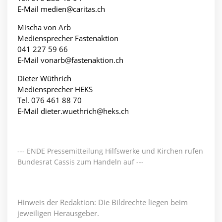
E-Mail
medien@caritas.ch
Mischa von Arb
Mediensprecher Fastenaktion
041 227 59 66
E-Mail
vonarb@fastenaktion.ch
Dieter Wüthrich
Mediensprecher HEKS
Tel. 076 461 88 70
E-Mail
dieter.wuethrich@heks.ch
--- ENDE Pressemitteilung Hilfswerke und Kirchen rufen
Bundesrat Cassis zum Handeln auf ---
Hinweis der Redaktion: Die Bildrechte liegen beim
jeweiligen Herausgeber.