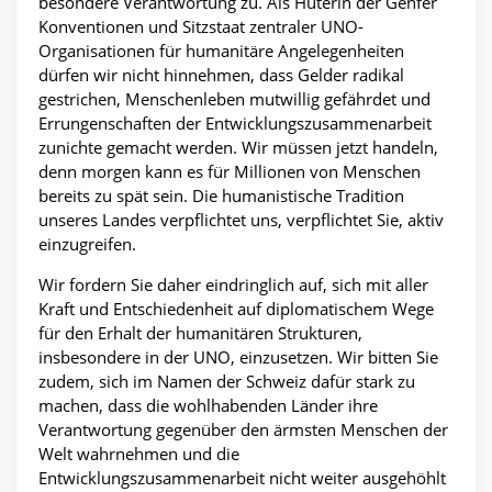
besondere Verantwortung zu. Als Hüterin der Genfer
Konventionen und Sitzstaat zentraler UNO-
Organisationen für humanitäre Angelegenheiten
dürfen wir nicht hinnehmen, dass Gelder radikal
gestrichen, Menschenleben mutwillig gefährdet und
Errungenschaften der Entwicklungszusammenarbeit
zunichte gemacht werden. Wir müssen jetzt handeln,
denn morgen kann es für Millionen von Menschen
bereits zu spät sein. Die humanistische Tradition
unseres Landes verpflichtet uns, verpflichtet Sie, aktiv
einzugreifen.
Wir fordern Sie daher eindringlich auf, sich mit aller
Kraft und Entschiedenheit auf diplomatischem Wege
für den Erhalt der humanitären Strukturen,
insbesondere in der UNO, einzusetzen. Wir bitten Sie
zudem, sich im Namen der Schweiz dafür stark zu
machen, dass die wohlhabenden Länder ihre
Verantwortung gegenüber den ärmsten Menschen der
Welt wahrnehmen und die
Entwicklungszusammenarbeit nicht weiter ausgehöhlt