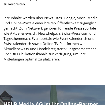
zu verbreiten.
Ihre Inhalte werden über News-Sites, Google, Social Media
und Online-Portale einer breiten Öffentlichkeit zugänglich
gemacht. Zum Netzwerk gehören führende Presseportale
wie Aktuellenews.ch, News.help.ch, Swiss-Press.com und
Tagesthemen.ch, Eventportale wie Eventkalender.ch und
Swisskalender.ch sowie Online-TV-Plattformen wie
Aktuellenews.tv und Handelsregister.tv. Insgesamt stehen
über 30 Publikationskanäle zur Verfügung, um Ihre
Mitteilungen optimal zu platzieren.
HELP Media AG ist Ihr Online-Partner