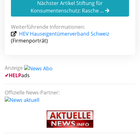
Nächster Artikel Stiftung für
Konsumentenschutz: Rasche ...
Weiterführende Informationen:
HEV Hauseigentümerverband Schweiz
(Firmenporträt)
Anzeige
✔
HELP
ads
Offizielle News-Partner: