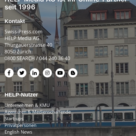
seit 1996
Kontakt
Swiss-Press.com
HELP Media AG
Thurgauerstrasse 40
8050 Zürich
0800 SEARCH / 044 240 36 40
HELP-Nutzer
Unternehmen & KMU
Agenturen & Medienschaffende
Start-ups
Privatpersonen
English News