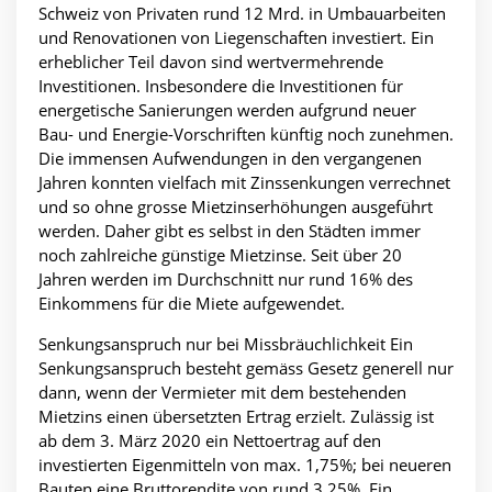
Schweiz von Privaten rund 12 Mrd. in Umbauarbeiten
und Renovationen von Liegenschaften investiert. Ein
erheblicher Teil davon sind wertvermehrende
Investitionen. Insbesondere die Investitionen für
energetische Sanierungen werden aufgrund neuer
Bau- und Energie-Vorschriften künftig noch zunehmen.
Die immensen Aufwendungen in den vergangenen
Jahren konnten vielfach mit Zinssenkungen verrechnet
und so ohne grosse Mietzinserhöhungen ausgeführt
werden. Daher gibt es selbst in den Städten immer
noch zahlreiche günstige Mietzinse. Seit über 20
Jahren werden im Durchschnitt nur rund 16% des
Einkommens für die Miete aufgewendet.
Senkungsanspruch nur bei Missbräuchlichkeit Ein
Senkungsanspruch besteht gemäss Gesetz generell nur
dann, wenn der Vermieter mit dem bestehenden
Mietzins einen übersetzten Ertrag erzielt. Zulässig ist
ab dem 3. März 2020 ein Nettoertrag auf den
investierten Eigenmitteln von max. 1,75%; bei neueren
Bauten eine Bruttorendite von rund 3,25%. Ein