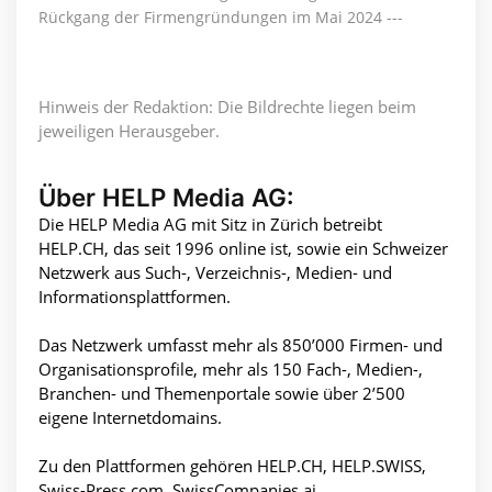
Rückgang der Firmengründungen im Mai 2024 ---
Hinweis der Redaktion: Die Bildrechte liegen beim
jeweiligen Herausgeber.
Über HELP Media AG:
Die HELP Media AG mit Sitz in Zürich betreibt
HELP.CH, das seit 1996 online ist, sowie ein Schweizer
Netzwerk aus Such-, Verzeichnis-, Medien- und
Informationsplattformen.
Das Netzwerk umfasst mehr als 850’000 Firmen- und
Organisationsprofile, mehr als 150 Fach-, Medien-,
Branchen- und Themenportale sowie über 2’500
eigene Internetdomains.
Zu den Plattformen gehören HELP.CH, HELP.SWISS,
Swiss-Press.com, SwissCompanies.ai,