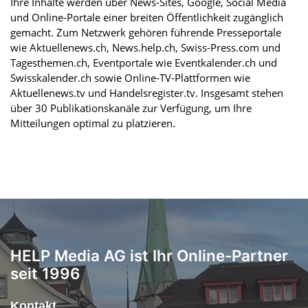
Ihre Inhalte werden über News-Sites, Google, Social Media
und Online-Portale einer breiten Öffentlichkeit zugänglich
gemacht. Zum Netzwerk gehören führende Presseportale
wie Aktuellenews.ch, News.help.ch, Swiss-Press.com und
Tagesthemen.ch, Eventportale wie Eventkalender.ch und
Swisskalender.ch sowie Online-TV-Plattformen wie
Aktuellenews.tv und Handelsregister.tv. Insgesamt stehen
über 30 Publikationskanäle zur Verfügung, um Ihre
Mitteilungen optimal zu platzieren.
HELP Media AG ist Ihr Online-Partner
seit 1996
Kontakt