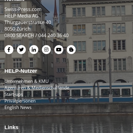
Swiss-Press.com
HELP Media AG
Thurgauerstrasse 40
8050 Zürich
0800 SEARCH / 044 240 36 40
HELP-Nutzer
Unternehmen & KMU
Agenturen & Medienschaffende
Start-ups
Privatpersonen
English News
Links