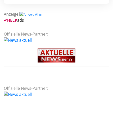
Anzeige
✔
HELP
ads
Offizielle News-Partner:
Offizielle News-Partner: