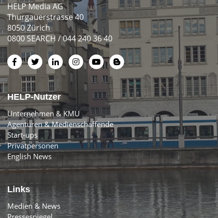
HELP Media AG
Thurgauerstrasse 40
8050 Zürich
0800 SEARCH / 044 240 36 40
HELP-Nutzer
Unternehmen & KMU
Agenturen & Medienschaffende
Start-ups
Privatpersonen
English News
Links
Medien & News
Pressespiegel