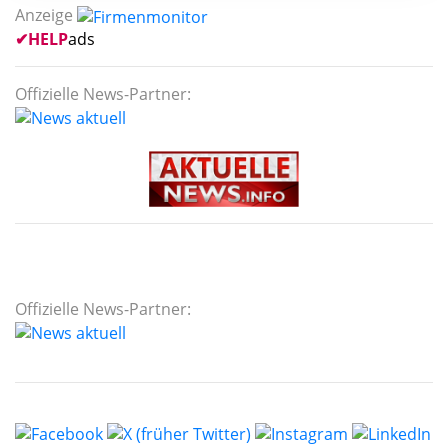
Anzeige
✔
HELP
ads
Offizielle News-Partner:
Offizielle News-Partner: