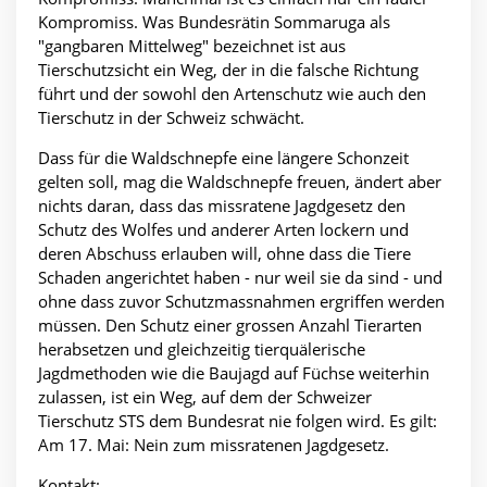
Kompromiss. Was Bundesrätin Sommaruga als
"gangbaren Mittelweg" bezeichnet ist aus
Tierschutzsicht ein Weg, der in die falsche Richtung
führt und der sowohl den Artenschutz wie auch den
Tierschutz in der Schweiz schwächt.
Dass für die Waldschnepfe eine längere Schonzeit
gelten soll, mag die Waldschnepfe freuen, ändert aber
nichts daran, dass das missratene Jagdgesetz den
Schutz des Wolfes und anderer Arten lockern und
deren Abschuss erlauben will, ohne dass die Tiere
Schaden angerichtet haben - nur weil sie da sind - und
ohne dass zuvor Schutzmassnahmen ergriffen werden
müssen. Den Schutz einer grossen Anzahl Tierarten
herabsetzen und gleichzeitig tierquälerische
Jagdmethoden wie die Baujagd auf Füchse weiterhin
zulassen, ist ein Weg, auf dem der Schweizer
Tierschutz STS dem Bundesrat nie folgen wird. Es gilt:
Am 17. Mai: Nein zum missratenen Jagdgesetz.
Kontakt: