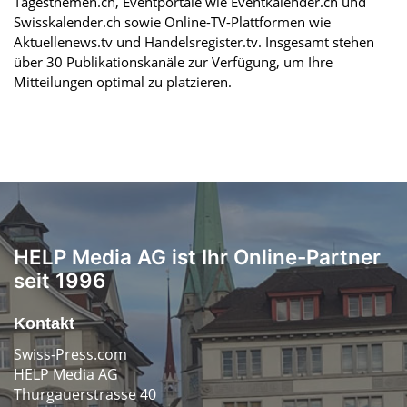
Tagesthemen.ch, Eventportale wie Eventkalender.ch und
Swisskalender.ch sowie Online-TV-Plattformen wie
Aktuellenews.tv und Handelsregister.tv. Insgesamt stehen
über 30 Publikationskanäle zur Verfügung, um Ihre
Mitteilungen optimal zu platzieren.
HELP Media AG ist Ihr Online-Partner
seit 1996
Kontakt
Swiss-Press.com
HELP Media AG
Thurgauerstrasse 40