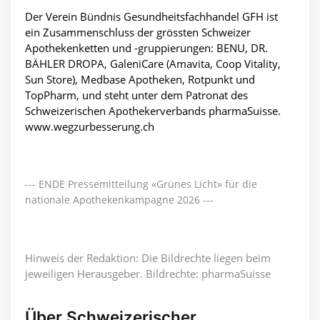
Der Verein Bündnis Gesundheitsfachhandel GFH ist
ein Zusammenschluss der grössten Schweizer
Apothekenketten und -gruppierungen: BENU, DR.
BÄHLER DROPA, GaleniCare (Amavita, Coop Vitality,
Sun Store), Medbase Apotheken, Rotpunkt und
TopPharm, und steht unter dem Patronat des
Schweizerischen Apothekerverbands pharmaSuisse.
www.wegzurbesserung.ch
--- ENDE Pressemitteilung «Grünes Licht» für die
nationale Apothekenkampagne 2026 ---
Hinweis der Redaktion: Die Bildrechte liegen beim
jeweiligen Herausgeber. Bildrechte: pharmaSuisse
Über Schweizerischer