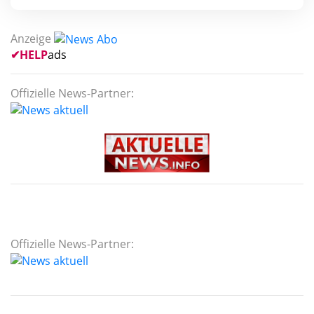
Anzeige
✔
HELP
ads
Offizielle News-Partner:
Offizielle News-Partner: