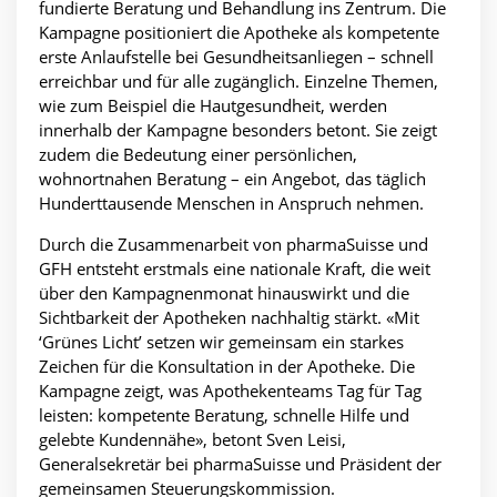
fundierte Beratung und Behandlung ins Zentrum. Die
Kampagne positioniert die Apotheke als kompetente
erste Anlaufstelle bei Gesundheitsanliegen – schnell
erreichbar und für alle zugänglich. Einzelne Themen,
wie zum Beispiel die Hautgesundheit, werden
innerhalb der Kampagne besonders betont. Sie zeigt
zudem die Bedeutung einer persönlichen,
wohnortnahen Beratung – ein Angebot, das täglich
Hunderttausende Menschen in Anspruch nehmen.
Durch die Zusammenarbeit von pharmaSuisse und
GFH entsteht erstmals eine nationale Kraft, die weit
über den Kampagnenmonat hinauswirkt und die
Sichtbarkeit der Apotheken nachhaltig stärkt. «Mit
‘Grünes Licht’ setzen wir gemeinsam ein starkes
Zeichen für die Konsultation in der Apotheke. Die
Kampagne zeigt, was Apothekenteams Tag für Tag
leisten: kompetente Beratung, schnelle Hilfe und
gelebte Kundennähe», betont Sven Leisi,
Generalsekretär bei pharmaSuisse und Präsident der
gemeinsamen Steuerungskommission.