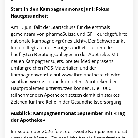
Start in den Kampagnenmonat Juni: Fokus
Hautgesundheit
Am 1. Juni fällt der Startschuss für die erstmals
gemeinsam von pharmaSuisse und GFH durchgeführte
nationale Kampagne «grünes Licht». Der Schwerpunkt
im Juni liegt auf der Hautgesundheit – einem der
häufigsten Beratungsanliegen in der Apotheke. Mit
neuen Kampagnensujets, breiter Medienpräsenz,
umfangreichen POS-Materialien und der
Kampagnenwebsite auf www.ihre-apotheke.ch wird
sichtbar, wie rasch und kompetent Apotheken bei
Hautproblemen unterstützen können. Die 1000
teilnehmenden Apotheken setzen damit ein starkes
Zeichen für ihre Rolle in der Gesundheitsversorgung.
Ausblick: Kampagnenmonat September mit «Tag
der Apotheke»
Im September 2026 folgt der zweite Kampagnenmonat
unter dem Motto «Grünes Licht für die Konsultation in