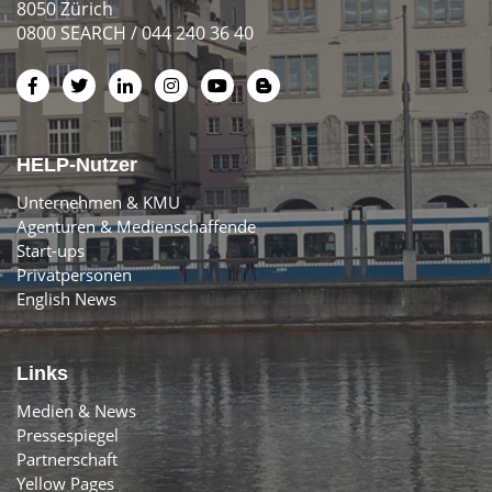
8050 Zürich
0800 SEARCH / 044 240 36 40
HELP-Nutzer
Unternehmen & KMU
Agenturen & Medienschaffende
Start-ups
Privatpersonen
English News
Links
Medien & News
Pressespiegel
Partnerschaft
Yellow Pages