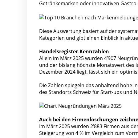
Getränkemarken oder innovativen Gastro
Diese Auswertung basiert auf der system
Kategorien und gibt einen Einblick in akt
Handelsregister-Kennzahlen
Allein im März 2025 wurden 4’907 Neugrün
und der bislang höchste Monatswert des l
Dezember 2024 liegt, lässt sich ein optimi
Die Zahlen spiegeln das anhaltend hohe In
des Standorts Schweiz für Start-ups und
Auch bei den Firmenlöschungen zeichnet
Im März 2025 wurden 2’883 Firmen aus dem
Steigerung von 4 % im Vergleich zum Vor