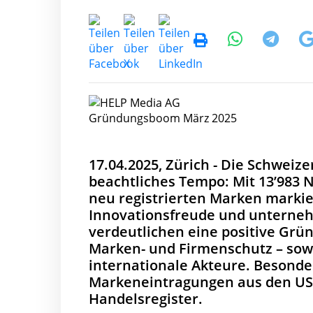
Gründungsboom März 2025
17.04.2025, Zürich - Die Schweiz
beachtliches Tempo: Mit 13’983 
neu registrierten Marken markier
Innovationsfreude und unternehm
verdeutlichen eine positive Gr
Marken- und Firmenschutz – sow
internationale Akteure. Besonders
Markeneintragungen aus den USA
Handelsregister.