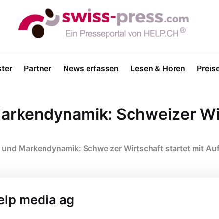
ter
Partner
News erfassen
Lesen & Hören
Preis
kendynamik: Schweizer Wirt
nd Markendynamik: Schweizer Wirtschaft startet mit Auf
help media ag