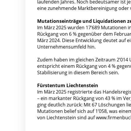
laufenden Jahres. Noch bedeutsamer ist j
eine zunehmende Marktbereinigung oder w
Mutationseinträge und Liquidationen ze
Im März 2025 wurden 17’689 Mutationen im
Rückgang von 6 % gegenüber dem Februar, 
März 2024. Diese Entwicklung deutet auf 
Unternehmensumfeld hin.
Zudem haben im gleichen Zeitraum 2’014 U
entspricht einem Rückgang von 4 % gege
Stabilisierung in diesem Bereich sein.
Fürstentum Liechtenstein
Im März 2025 registrierte das Handelsreg
– ein markanter Rückgang von 43 % im Ve
ging deutlich zurück: Mit 67 Löschungen l
Mutationen belief sich auf 1’058, was ein
von Liechtenstein sind auf www.firmenbuch