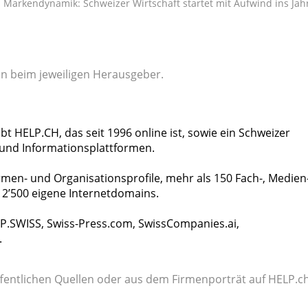
Markendynamik: Schweizer Wirtschaft startet mit Aufwind ins Jah
gen beim jeweiligen Herausgeber.
bt HELP.CH, das seit 1996 online ist, sowie ein Schweizer
 und Informationsplattformen.
men- und Organisationsprofile, mehr als 150 Fach-, Medien-
2’500 eigene Internetdomains.
P.SWISS, Swiss-Press.com, SwissCompanies.ai,
.
fentlichen Quellen oder aus dem Firmenporträt auf HELP.ch