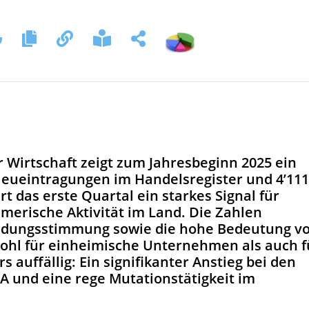
er Wirtschaft zeigt zum Jahresbeginn 2025 ein
Neueintragungen im Handelsregister und 4’111
t das erste Quartal ein starkes Signal für
erische Aktivität im Land. Die Zahlen
ündungsstimmung sowie die hohe Bedeutung v
ohl für einheimische Unternehmen als auch f
 auffällig: Ein signifikanter Anstieg bei den
 und eine rege Mutationstätigkeit im