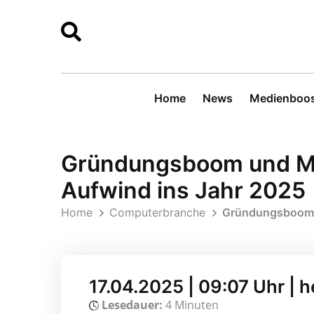
Home
News
Medienboos
Gründungsboom und Mar
Aufwind ins Jahr 2025
Home
Computerbranche
Gründungsboom u
17.04.2025 | 09:07 Uhr | 
Lesedauer:
4 Minuten