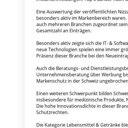
Eine Auswertung der veröffentlichten Nizza
besonders aktiv im Markenbereich waren. 
auch mehreren Branchen zugeordnet sein 
Gesamtzahl an Einträgen.
Besonders aktiv zeigte sich die IT- & Sof
neue Technologien spielen eine immer grö
Präsenz dieser Branche bei den Neueintr
Auch die Beratungs- und Dienstleistungsb
Unternehmensberatung über Werbung bis h
Markenschutz in der Schweiz ungebrochen
Einen weiteren Schwerpunkt bilden Schwe
insbesondere für medizinische Produkte,
Die hohe Innovationsdichte in dieser Branc
Schutzrechten.
Die Kategorie Lebensmittel & Getränke blei