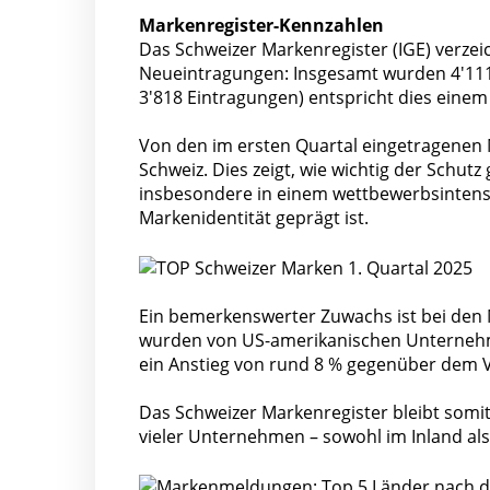
Markenregister-Kennzahlen
Das Schweizer Markenregister (IGE) verzei
Neueintragungen: Insgesamt wurden 4'111 
3'818 Eintragungen) entspricht dies einem
Von den im ersten Quartal eingetragenen
Schweiz. Dies zeigt, wie wichtig der Schutz
insbesondere in einem wettbewerbsinten
Markenidentität geprägt ist.
Ein bemerkenswerter Zuwachs ist bei den
wurden von US-amerikanischen Unternehme
ein Anstieg von rund 8 % gegenüber dem V
Das Schweizer Markenregister bleibt somit 
vieler Unternehmen – sowohl im Inland als