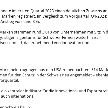
chnete im ersten Quartal 2025 einen deutlichen Zuwachs an
Marken registriert. Im Vergleich zum Vorquartal (Q4/2024:
 Anstieg von rund 8 %.
 Marken stammen rund 3'018 von Unternehmen mit Sitz in 
 geistigen Eigentums für Schweizer Firmen weiterhin ist –
siven Umfeld, das zunehmend von Innovation und
 Markeneintragungen aus den USA zu beobachten: 314 Mar
n für den Schutz in der Schweiz neu angemeldet – ebenfa
orquartal.
ein zentraler Indikator für die Innovations- und Exportstrat
 auch international.