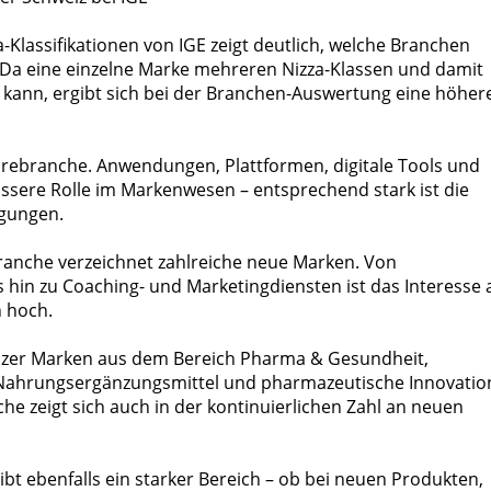
-Klassifikationen von IGE zeigt deutlich, welche Branchen
Da eine einzelne Marke mehreren Nizza-Klassen und damit
kann, ergibt sich bei der Branchen-Auswertung eine höher
twarebranche. Anwendungen, Plattformen, digitale Tools und
ssere Rolle im Markenwesen – entsprechend stark ist die
agungen.
ranche verzeichnet zahlreiche neue Marken. Von
in zu Coaching- und Marketingdiensten ist das Interesse
 hoch.
izer Marken aus dem Bereich Pharma & Gesundheit,
 Nahrungsergänzungsmittel und pharmazeutische Innovatio
he zeigt sich auch in der kontinuierlichen Zahl an neuen
bt ebenfalls ein starker Bereich – ob bei neuen Produkten,