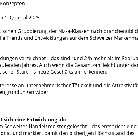
-Konzepten.
atischen Gruppierung der Nizza-Klassen nach branchenübli
uelle Trends und Entwicklungen auf dem Schweizer Markenma
dungen verzeichnet – das sind rund 2 % mehr als im Febru
aufenden Jahres. Auch wenn die Gesamtzahl leicht unter d
stischer Start ins neue Geschäftsjahr erkennen.
teresse an unternehmerischer Tätigkeit und die Attraktivitä
 Neugründungen wider.
 sich eine Entwicklung ab:
 Schweizer Handelsregister gelöscht – das entspricht eine
monat und markiert damit den bisherigen Höchststand des