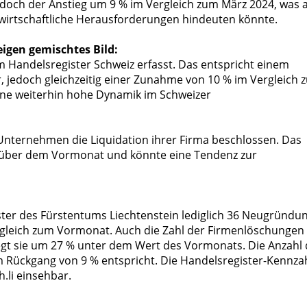
edoch der Anstieg um 9 % im Vergleich zum März 2024, was 
irtschaftliche Herausforderungen hindeuten könnte.
igen gemischtes Bild:
 Handelsregister Schweiz erfasst. Das entspricht einem
jedoch gleichzeitig einer Zunahme von 10 % im Vergleich 
eine weiterhin hohe Dynamik im Schweizer
nternehmen die Liquidation ihrer Firma beschlossen. Das
nüber dem Vormonat und könnte eine Tendenz zur
ister des Fürstentums Liechtenstein lediglich 36 Neugründu
rgleich zum Vormonat. Auch die Zahl der Firmenlöschungen
iegt sie um 27 % unter dem Wert des Vormonats. Die Anzahl 
em Rückgang von 9 % entspricht. Die Handelsregister-Kennza
.li einsehbar.