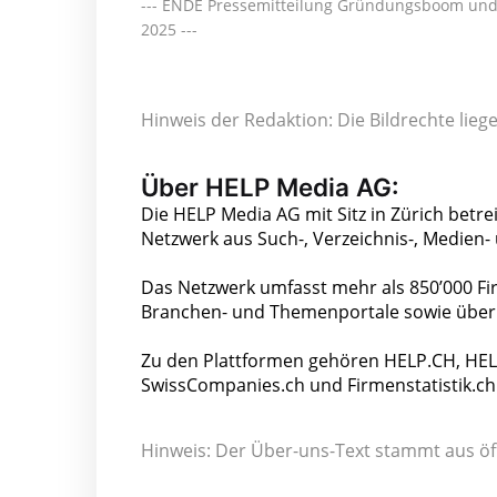
--- ENDE Pressemitteilung Gründungsboom und 
2025 ---
Hinweis der Redaktion: Die Bildrechte lie
Über HELP Media AG:
Die HELP Media AG mit Sitz in Zürich betrei
Netzwerk aus Such-, Verzeichnis-, Medien-
Das Netzwerk umfasst mehr als 850’000 Fir
Branchen- und Themenportale sowie über 
Zu den Plattformen gehören HELP.CH, HEL
SwissCompanies.ch und Firmenstatistik.ch
Hinweis: Der Über-uns-Text stammt aus öf