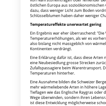
von Nährstoffeinträgen oder fehlender Bew
östlichen Europa aus sozioökonomischen 
dazu, dass weniger Licht zum Boden vordr
Schlüsselblumen haben daher weniger Ch
Temperatureffekte unerwartet gering
Ein Ergebnis war eher überraschend: "Die 
Temperaturerhöhungen, als wir es vorher
also bislang nicht massgeblich von wärme
Kontinenten verdrängt.
Eine Erklärung dafür ist, dass diese Arten
eine Neubesiedlung grosse Strecken zurüc
Zufallspassagiere beim Warentransport. De
Temperaturen hinterher.
Eine Ausnahme bilden die Schweizer Berge
mehr wärmeliebende Arten in höhere Lage
Tieflagen wie das Englische Raygras oder
Wege überwinden, sondern ihren Lebensra
ist diese Entwicklung möglicherweise scho