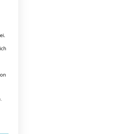
ei.
ich
von
.