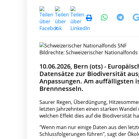
Bildrechte: Schweizerischer Nationalfonds
10.06.2026, Bern (ots) - Europäis
Datensätze zur Biodiversität aus
Anpassungen. Am auffälligsten is
Brennnesseln.
Saurer Regen, Überdüngung, Hitzesommer 
letzten Jahrzehnten einen starken Wandel d
welchen Effekt dies auf die Biodiversität ha
"Wenn man nur einige Daten aus den letzte
Schlussfolgerungen führen", sagt der Öko