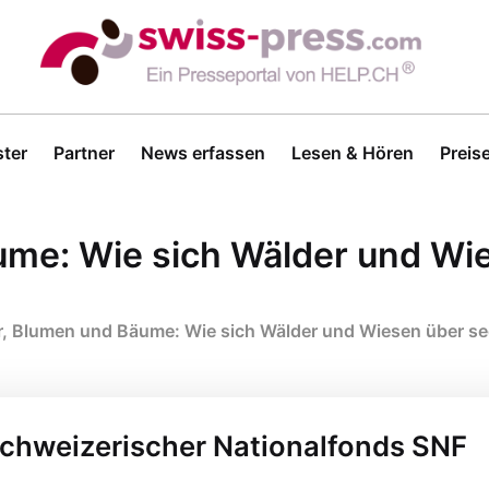
ter
Partner
News erfassen
Lesen & Hören
Preis
ume: Wie sich Wälder und Wi
r, Blumen und Bäume: Wie sich Wälder und Wiesen über se
 Schweizerischer Nationalfonds SNF