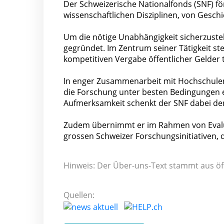
Der Schweizerische Nationalfonds (SNF) fö
wissenschaftlichen Disziplinen, von Gesch
Um die nötige Unabhängigkeit sicherzustell
gegründet. Im Zentrum seiner Tätigkeit st
kompetitiven Vergabe öffentlicher Gelder 
In enger Zusammenarbeit mit Hochschulen u
die Forschung unter besten Bedingungen e
Aufmerksamkeit schenkt der SNF dabei de
Zudem übernimmt er im Rahmen von Evalua
grossen Schweizer Forschungsinitiativen, di
Hinweis: Der Über-uns-Text stammt aus öf
Quellen: