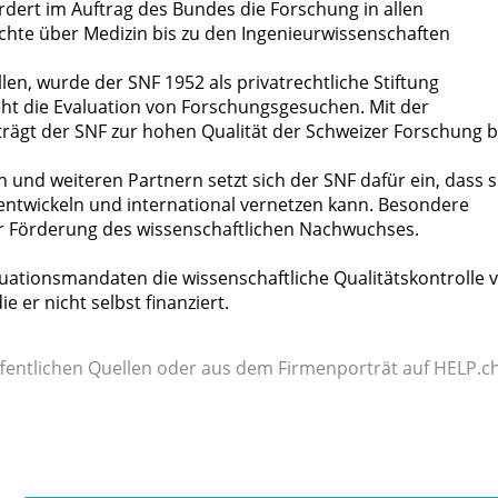
rdert im Auftrag des Bundes die Forschung in allen
ichte über Medizin bis zu den Ingenieurwissenschaften
en, wurde der SNF 1952 als privatrechtliche Stiftung
eht die Evaluation von Forschungsgesuchen. Mit der
trägt der SNF zur hohen Qualität der Schweizer Forschung b
nd weiteren Partnern setzt sich der SNF dafür ein, dass s
ntwickeln und international vernetzen kann. Besondere
r Förderung des wissenschaftlichen Nachwuchses.
tionsmandaten die wissenschaftliche Qualitätskontrolle 
e er nicht selbst finanziert.
fentlichen Quellen oder aus dem Firmenporträt auf HELP.ch