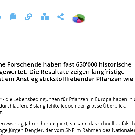
che Forschende haben fast 650'000 historische
gewertet. Die Resultate zeigen langfristige
t ein Anstieg stickstoffliebender Pflanzen wie
- die Lebensbedingungen für Pflanzen in Europa haben in
urchlaufen. Bislang fehlte jedoch der grosse Überblick,
t.
n zwanzig Jahren herauspickt, so kann das schnell zu falsc
loge Jürgen Dengler, der vom SNF im Rahmen des Nationale