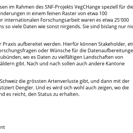
ysen im Rahmen des SNF-Projekts VegCHange speziell für di
ränderungen in einem feinen Raster von etwa 100
r internationalen Forschungsarbeit waren es etwa 25'000
ns so viele Daten wie sonst nirgends. Sie sind bislang nur ni
r Praxis aufbereitet werden. Hierfür können Stakeholder, e
e Forschungsfragen oder Wünsche für die Datenaufbereitung
aubünden, wo es Daten zu vielfältigen Landschaften von
äldern gibt. Nach und nach sollen auch andere Kantone
 Schweiz die grössten Artenverluste gibt, und dann mit der
tiziert Dengler. Und es wird sich wohl auch zeigen, wo die
nd es reicht, den Status zu erhalten.
ent