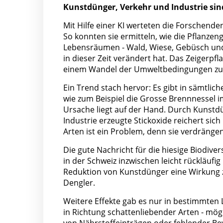
Kunstdünger, Verkehr und Industrie si
Mit Hilfe einer KI werteten die Forschen
So konnten sie ermitteln, wie die Pflanze
Lebensräumen - Wald, Wiese, Gebüsch und
in dieser Zeit verändert hat. Das Zeigerp
einem Wandel der Umweltbedingungen zu
Ein Trend stach hervor: Es gibt in sämtl
wie zum Beispiel die Grosse Brennnessel 
Ursache liegt auf der Hand. Durch Kunstd
Industrie erzeugte Stickoxide reichert si
Arten ist ein Problem, denn sie verdräng
Die gute Nachricht für die hiesige Biodive
in der Schweiz inzwischen leicht rückläufig
Reduktion von Kunstdünger eine Wirkung z
Dengler.
Weitere Effekte gab es nur in bestimmten
in Richtung schattenliebender Arten - mög