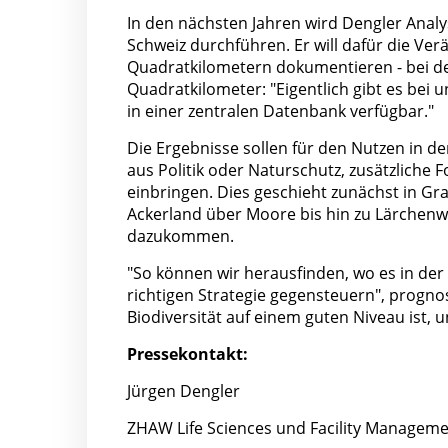
In den nächsten Jahren wird Dengler Anal
Schweiz durchführen. Er will dafür die Ve
Quadratkilometern dokumentieren - bei de
Quadratkilometer: "Eigentlich gibt es bei u
in einer zentralen Datenbank verfügbar."
Die Ergebnisse sollen für den Nutzen in de
aus Politik oder Naturschutz, zusätzlich
einbringen. Dies geschieht zunächst in Gr
Ackerland über Moore bis hin zu Lärchenw
dazukommen.
"So können wir herausfinden, wo es in der
richtigen Strategie gegensteuern", prognos
Biodiversität auf einem guten Niveau ist, u
Pressekontakt:
Jürgen Dengler
ZHAW Life Sciences und Facility Managem