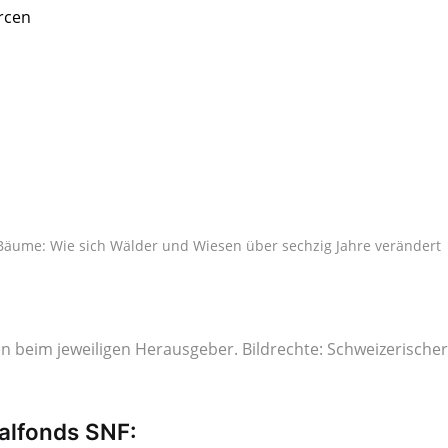
rcen
Bäume: Wie sich Wälder und Wiesen über sechzig Jahre verändert
en beim jeweiligen Herausgeber. Bildrechte: Schweizerischer
alfonds SNF: