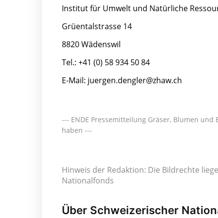
Institut für Umwelt und Natürliche Ressou
Grüentalstrasse 14
8820 Wädenswil
Tel.: +41 (0) 58 934 50 84
E-Mail: juergen.dengler@zhaw.ch
--- ENDE Pressemitteilung Gräser, Blumen und 
haben ---
Hinweis der Redaktion: Die Bildrechte lieg
Nationalfonds
Über Schweizerischer Nation