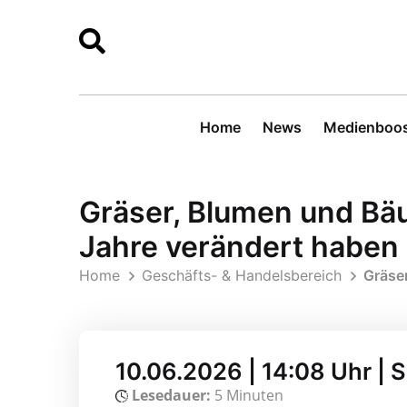
Home
News
Medienboos
Gräser, Blumen und Bä
Jahre verändert haben
Home
Geschäfts- & Handelsbereich
Gräse
10.06.2026 | 14:08 Uhr |
Lesedauer:
5 Minuten