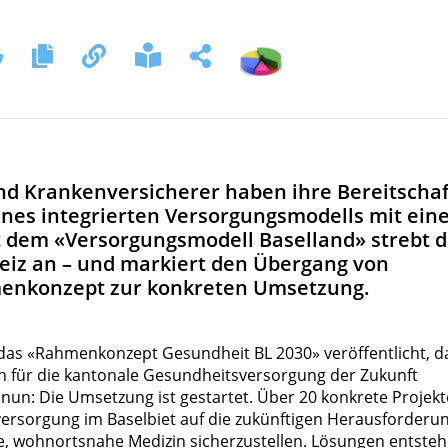
und Krankenversicherer haben ihre Bereitschaf
nes integrierten Versorgungsmodells mit ein
it dem «Versorgungsmodell Baselland» strebt 
eiz an – und markiert den Übergang von
enkonzept zur konkreten Umsetzung.
das «Rahmenkonzept Gesundheit BL 2030» veröffentlicht, d
n für die kantonale Gesundheitsversorgung der Zukunft
 nun: Die Umsetzung ist gestartet. Über 20 konkrete Projekt
sversorgung im Baselbiet auf die zukünftigen Herausforderu
e, wohnortsnahe Medizin sicherzustellen. Lösungen entste