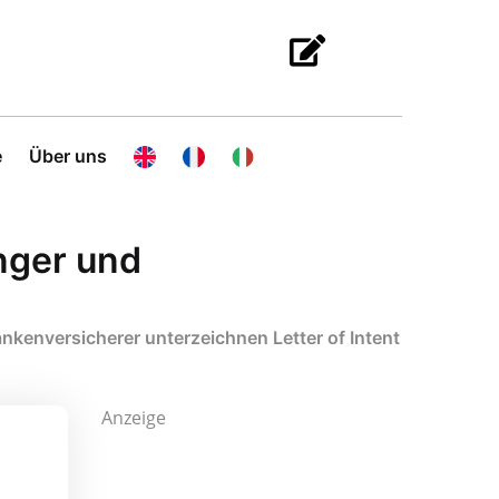
e
Über uns
nger und
kenversicherer unterzeichnen Letter of Intent
Anzeige