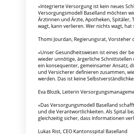
«Integrierte Versorgung ist kein neues Sch
Versorgungsmodell Baselland möchten wir 
Ärztinnen und Ärzte, Apotheken, Spitäler,
wagt, kann verlieren. Wer nichts wagt, hat
Thomi Jourdan, Regierungsrat, Vorsteher 
«Unser Gesundheitswesen ist eines der b
wieder unnötige, ärgerliche Schnittstelle
ein konsequenter, gemeinsamer Ansatz, di
und Versicherer definieren zusammen, wie
werden. Das ist keine Selbstverständlichke
Eva Blozik, Leiterin Versorgungsmanagem
«Das Versorgungsmodell Baselland schaff
und die Verantwortlichkeiten. Als Spital be
gleichzeitig sicher, dass Informationen verl
Lukas Rist, CEO Kantonsspital Baselland