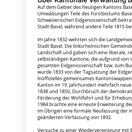
Auf dem Gebiet des heutigen Kantons Bas
Umwälzungen Teile des Fürstbistums Basel
Schweizerischen Eidgenossenschaft beitrat
Stadt Basel, während andere Teile 1815 
Im Jahre 1832 wehrten sich die Landgemei
Stadt Basel. Die linksrheinischen Gemeind
Landschaft und gaben sich eine liberale, r
selbständigen Kantone, die aufgrund von 
gesamten Eidgenossenschaft bzw. zum Bund
wurde 1833 von der Tagsatzung der Eidgen
Inoffizielles gemeinsames Kantonswappen 
Kanton im 19. Jahrhundert mehrfach neue
1838 und 1850, Durchbruch der demokrat
Förderung der Wohlfahrt und für Erhebung
1984 brachte eine erneute Erweiterung de
im Übrigen eine formale Neufassung der i
geänderten Verfassung von 1892.
Versuche zu einer Wiedervereinigung mit 