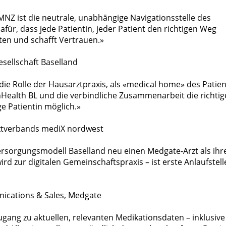
MNZ ist die neutrale, unabhängige Navigationsstelle des
für, dass jede Patientin, jeder Patient den richtigen Weg
sten und schafft Vertrauen.»
esellschaft Baselland
ie Rolle der Hausarztpraxis, als «medical home» des Patien
enHealth BL und die verbindliche Zusammenarbeit die richtig
ge Patientin möglich.»
ztverbands mediX nordwest
rsorgungsmodell Baselland neu einen Medgate-Arzt als ihr
rd zur digitalen Gemeinschaftspraxis – ist erste Anlaufstell
nications & Sales, Medgate
ang zu aktuellen, relevanten Medikationsdaten – inklusive