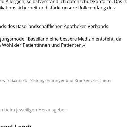
nd Allergien, selbstverständlich datenschutzkonform. Das is
ikationssicherheit und stärkt unsere Rolle entlang des
ands des Basellandschaftlichen Apotheker-Verbands
gungsmodell Baselland eine bessere Medizin entsteht, da
m Wohl der Patientinnen und Patienten.»
» wird konkret: Leistungserbringer und Krankenversicherer
gen beim jeweiligen Herausgeber.
asel Land: