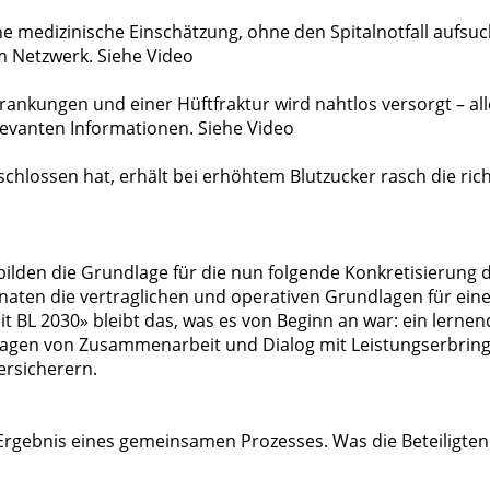
e medizinische Einschätzung, ohne den Spitalnotfall aufsu
im Netzwerk. Siehe Video
rankungen und einer Hüftfraktur wird nahtlos versorgt – all
levanten Informationen. Siehe Video
schlossen hat, erhält bei erhöhtem Blutzucker rasch die rich
ilden die Grundlage für die nun folgende Konkretisierung 
naten die vertraglichen und operativen Grundlagen für ein
t BL 2030» bleibt das, was es von Beginn an war: ein lerne
tragen von Zusammenarbeit und Dialog mit Leistungserbring
rsicherern.
Ergebnis eines gemeinsamen Prozesses. Was die Beteiligten