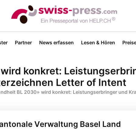
ter
Partner
News erfassen
Lesen & Hören
Preis
wird konkret: Leistungserbri
erzeichnen Letter of Intent
dheit BL 2030» wird konkret: Leistungserbringer und Kran
Kantonale Verwaltung Basel Land