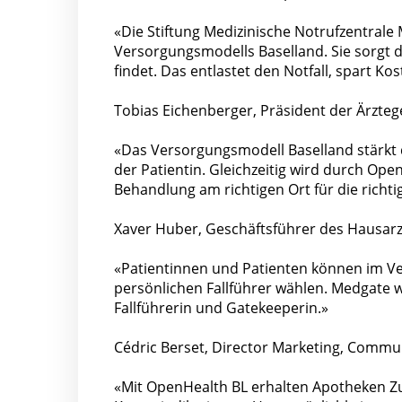
«Die Stiftung Medizinische Notrufzentrale 
Versorgungsmodells Baselland. Sie sorgt da
findet. Das entlastet den Notfall, spart Ko
Tobias Eichenberger, Präsident der Ärzteg
«Das Versorgungsmodell Baselland stärkt d
der Patientin. Gleichzeitig wird durch Op
Behandlung am richtigen Ort für die richti
Xaver Huber, Geschäftsführer des Hausar
«Patientinnen und Patienten können im Ve
persönlichen Fallführer wählen. Medgate wi
Fallführerin und Gatekeeperin.»
Cédric Berset, Director Marketing, Commu
«Mit OpenHealth BL erhalten Apotheken Zug