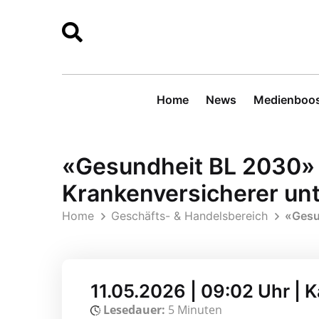
Home
News
Medienboos
«Gesundheit BL 2030» 
Krankenversicherer unt
Home
Geschäfts- & Handelsbereich
«Gesun
11.05.2026 | 09:02 Uhr | 
Lesedauer:
5 Minuten