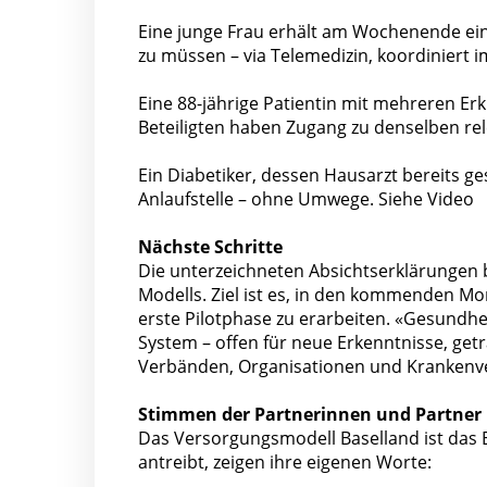
Eine junge Frau erhält am Wochenende ein
zu müssen – via Telemedizin, koordiniert 
Eine 88-jährige Patientin mit mehreren Erk
Beteiligten haben Zugang zu denselben re
Ein Diabetiker, dessen Hausarzt bereits ge
Anlaufstelle – ohne Umwege. Siehe Video
Nächste Schritte
Die unterzeichneten Absichtserklärungen b
Modells. Ziel ist es, in den kommenden Mo
erste Pilotphase zu erarbeiten. «Gesundhei
System – offen für neue Erkenntnisse, ge
Verbänden, Organisationen und Krankenve
Stimmen der Partnerinnen und Partner
Das Versorgungsmodell Baselland ist das 
antreibt, zeigen ihre eigenen Worte: