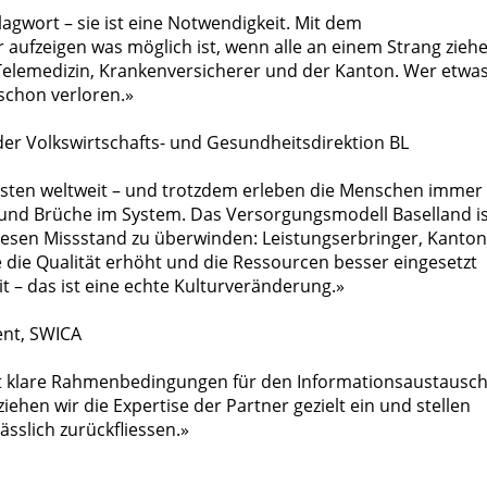
lagwort – sie ist eine Notwendigkeit. Mit dem
aufzeigen was möglich ist, wenn alle an einem Strang ziehe
 Telemedizin, Krankenversicherer und der Kanton. Wer etwa
 schon verloren.»
der Volkswirtschafts- und Gesundheitsdirektion BL
esten weltweit – und trotzdem erleben die Menschen immer
n und Brüche im System. Das Versorgungsmodell Baselland i
esen Missstand zu überwinden: Leistungserbringer, Kanton
 die Qualität erhöht und die Ressourcen besser eingesetzt
it – das ist eine echte Kulturveränderung.»
ent, SWICA
t klare Rahmenbedingungen für den Informationsaustausc
ziehen wir die Expertise der Partner gezielt ein und stellen
ässlich zurückfliessen.»