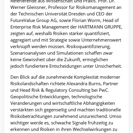
Referierende aus Wissenschaft und Praxis. Prof. Dr.
Werner Gleissner, Professor für Risikomanagement an
der Technischen Universität Dresden und CEO der
FutureValue Group AG, sowie Florian Worm, Head of
Enterprise Risk Management der HARTMANN GRUPPE,
zeigten auf, weshalb Risiken stärker quantifiziert,
aggregiert und mit Strategie sowie Unternehmenswert
verknüpft werden müssen. Risikoquantifizierung,
Szenarioanalysen und Simulationen schaffen zwar
keine Gewissheit über die Zukunft, ermöglichen
jedoch fundiertere Entscheidungen unter Unsicherheit.
Den Blick auf die zunehmende Komplexität moderner
Risikolandschaften richtete Alexandra Burns, Partner
und Head Risk & Regulatory Consulting bei PwC.
Geopolitische Entwicklungen, technologische
Veränderungen und wirtschaftliche Abhängigkeiten
verstärkten sich gegenseitig und machten traditionelle
Risikobetrachtungen zunehmend unzureichend. Umso
wichtiger werde es, schwache Signale frühzeitig zu
erkennen und Risiken in ihren Wechselwirkungen zu