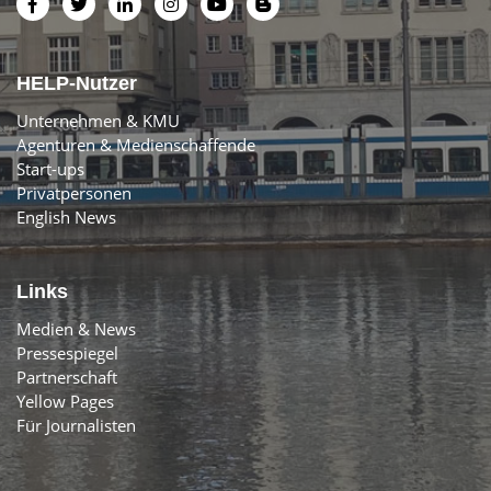
HELP-Nutzer
Unternehmen & KMU
Agenturen & Medienschaffende
Start-ups
Privatpersonen
English News
Links
Medien & News
Pressespiegel
Partnerschaft
Yellow Pages
Für Journalisten