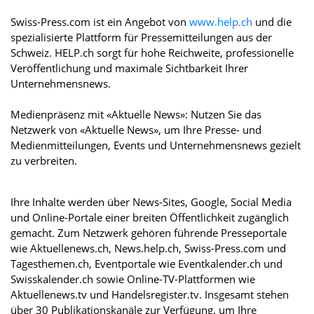
Swiss-Press.com ist ein Angebot von
www.help.ch
und die
spezialisierte Plattform für Pressemitteilungen aus der
Schweiz. HELP.ch sorgt für hohe Reichweite, professionelle
Veröffentlichung und maximale Sichtbarkeit Ihrer
Unternehmensnews.
Medienpräsenz mit «Aktuelle News»: Nutzen Sie das
Netzwerk von «Aktuelle News», um Ihre Presse- und
Medienmitteilungen, Events und Unternehmensnews gezielt
zu verbreiten.
Ihre Inhalte werden über News-Sites, Google, Social Media
und Online-Portale einer breiten Öffentlichkeit zugänglich
gemacht. Zum Netzwerk gehören führende Presseportale
wie Aktuellenews.ch, News.help.ch, Swiss-Press.com und
Tagesthemen.ch, Eventportale wie Eventkalender.ch und
Swisskalender.ch sowie Online-TV-Plattformen wie
Aktuellenews.tv und Handelsregister.tv. Insgesamt stehen
über 30 Publikationskanäle zur Verfügung, um Ihre