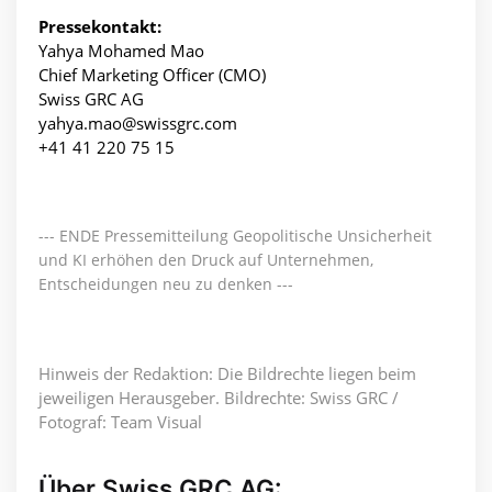
Pressekontakt:
Yahya Mohamed Mao
Chief Marketing Officer (CMO)
Swiss GRC AG
yahya.mao@swissgrc.com
+41 41 220 75 15
--- ENDE Pressemitteilung Geopolitische Unsicherheit
und KI erhöhen den Druck auf Unternehmen,
Entscheidungen neu zu denken ---
Hinweis der Redaktion: Die Bildrechte liegen beim
jeweiligen Herausgeber. Bildrechte: Swiss GRC /
Fotograf: Team Visual
Über Swiss GRC AG: