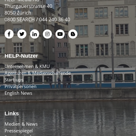
Thurgauerstrasse 40
8050 Zürich
0800 SEARCH / 044 240 36 40
HELP-Nutzer
Unternehmen & KMU
Agenturen & Medienschaffende
Start-ups
Privatpersonen
English News
Links
Medien & News
Pressespiegel