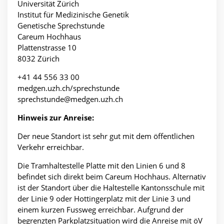
Universität Zürich
Institut für Medizinische Genetik
Genetische Sprechstunde
Careum Hochhaus
Plattenstrasse 10
8032 Zürich
+41 44 556 33 00
medgen.uzh.ch/sprechstunde
sprechstunde@medgen.uzh.ch
Hinweis zur Anreise:
Der neue Standort ist sehr gut mit dem öffentlichen
Verkehr erreichbar.
Die Tramhaltestelle Platte mit den Linien 6 und 8
befindet sich direkt beim Careum Hochhaus. Alternativ
ist der Standort über die Haltestelle Kantonsschule mit
der Linie 9 oder Hottingerplatz mit der Linie 3 und
einem kurzen Fussweg erreichbar. Aufgrund der
begrenzten Parkplatzsituation wird die Anreise mit öV