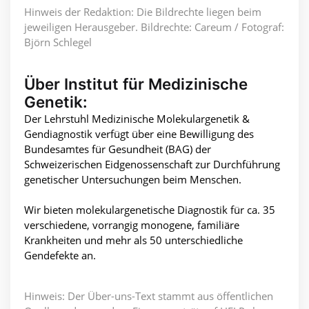
Hinweis der Redaktion: Die Bildrechte liegen beim
jeweiligen Herausgeber. Bildrechte: Careum / Fotograf:
Björn Schlegel
Über Institut für Medizinische
Genetik:
Der Lehrstuhl Medizinische Molekulargenetik &
Gendiagnostik verfügt über eine Bewilligung des
Bundesamtes für Gesundheit (BAG) der
Schweizerischen Eidgenossenschaft zur Durchführung
genetischer Untersuchungen beim Menschen.
Wir bieten molekulargenetische Diagnostik für ca. 35
verschiedene, vorrangig monogene, familiäre
Krankheiten und mehr als 50 unterschiedliche
Gendefekte an.
Hinweis: Der Über-uns-Text stammt aus öffentlichen