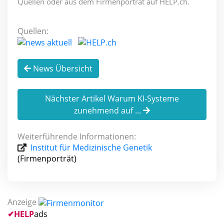
Quellen oder aus dem Firmenporträt auf HELP.ch.
Quellen:
News Übersicht
Nächster Artikel Warum KI-Systeme
zunehmend auf ...
Weiterführende Informationen:
Institut für Medizinische Genetik
(Firmenporträt)
Anzeige
✔
HELP
ads