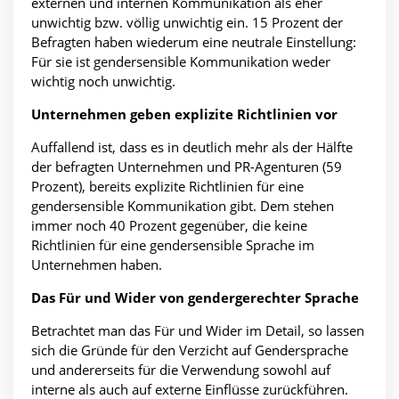
externen und internen Kommunikation als eher
unwichtig bzw. völlig unwichtig ein. 15 Prozent der
Befragten haben wiederum eine neutrale Einstellung:
Für sie ist gendersensible Kommunikation weder
wichtig noch unwichtig.
Unternehmen geben explizite Richtlinien vor
Auffallend ist, dass es in deutlich mehr als der Hälfte
der befragten Unternehmen und PR-Agenturen (59
Prozent), bereits explizite Richtlinien für eine
gendersensible Kommunikation gibt. Dem stehen
immer noch 40 Prozent gegenüber, die keine
Richtlinien für eine gendersensible Sprache im
Unternehmen haben.
Das Für und Wider von gendergerechter Sprache
Betrachtet man das Für und Wider im Detail, so lassen
sich die Gründe für den Verzicht auf Gendersprache
und andererseits für die Verwendung sowohl auf
interne als auch auf externe Einflüsse zurückführen.