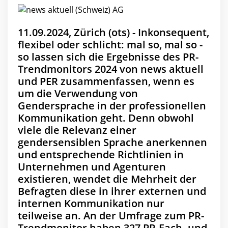
11.09.2024, Zürich (ots) - Inkonsequent,
flexibel oder schlicht: mal so, mal so -
so lassen sich die Ergebnisse des PR-
Trendmonitors 2024 von news aktuell
und PER zusammenfassen, wenn es
um die Verwendung von
Gendersprache in der professionellen
Kommunikation geht. Denn obwohl
viele die Relevanz einer
gendersensiblen Sprache anerkennen
und entsprechende Richtlinien in
Unternehmen und Agenturen
existieren, wendet die Mehrheit der
Befragten diese in ihrer externen und
internen Kommunikation nur
teilweise an. An der Umfrage zum PR-
Trendmonitor haben 327 PR-Fach- und