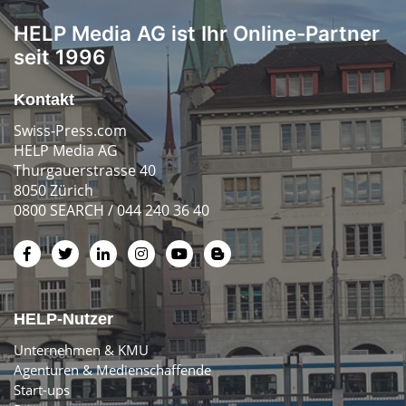
HELP Media AG ist Ihr Online-Partner
seit 1996
Kontakt
Swiss-Press.com
HELP Media AG
Thurgauerstrasse 40
8050 Zürich
0800 SEARCH / 044 240 36 40
HELP-Nutzer
Unternehmen & KMU
Agenturen & Medienschaffende
Start-ups