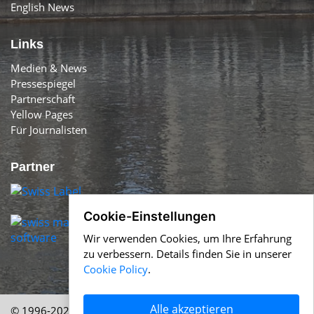
English News
Links
Medien & News
Pressespiegel
Partnerschaft
Yellow Pages
Für Journalisten
Partner
Cookie-Einstellungen
Wir verwenden Cookies, um Ihre Erfahrung
zu verbessern. Details finden Sie in unserer
Cookie Policy
.
Alle akzeptieren
© 1996-2026 Swiss-Press.com &
Help.ch
Über uns
|