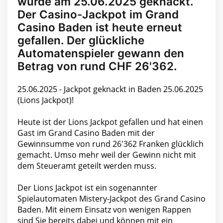
wurde am 25.06.2025 geknackt.
Der Casino-Jackpot im Grand
Casino Baden ist heute erneut
gefallen. Der glückliche
Automatenspieler gewann den
Betrag von rund CHF 26'362.
25.06.2025 - Jackpot geknackt in Baden 25.06.2025
(Lions Jackpot)!
Heute ist der Lions Jackpot gefallen und hat einen
Gast im Grand Casino Baden mit der
Gewinnsumme von rund 26'362 Franken glücklich
gemacht. Umso mehr weil der Gewinn nicht mit
dem Steueramt geteilt werden muss.
Der Lions Jackpot ist ein sogenannter
Spielautomaten Mistery-Jackpot des Grand Casino
Baden. Mit einem Einsatz von wenigen Rappen
sind Sie bereits dabei und können mit ein