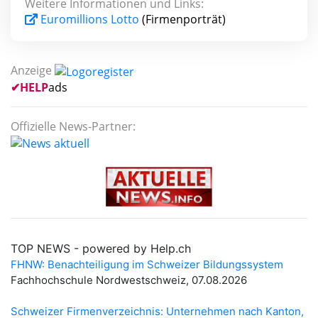
Weitere Informationen und Links:
Euromillions Lotto
(Firmenporträt)
Anzeige
✔
HELP
ads
Offizielle News-Partner: