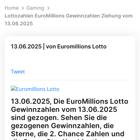
Home
Gaming
Lottozahlen EuroMillions Gewinnzahlen Ziehung vom
13.06.2025
13.06.2025 | von Euromillions Lotto
Tweet
13.06.2025, Die EuroMillions Lotto
Gewinnzahlen vom 13.06.2025
sind gezogen. Sehen Sie die
gezogenen Gewinnzahlen, die
Sterne, die 2. Chance Zahlen und