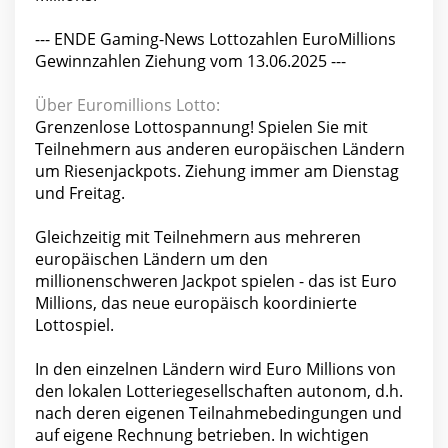
--- ENDE Gaming-News Lottozahlen EuroMillions
Gewinnzahlen Ziehung vom 13.06.2025 ---
Über Euromillions Lotto:
Grenzenlose Lottospannung! Spielen Sie mit
Teilnehmern aus anderen europäischen Ländern
um Riesenjackpots. Ziehung immer am Dienstag
und Freitag.
Gleichzeitig mit Teilnehmern aus mehreren
europäischen Ländern um den
millionenschweren Jackpot spielen - das ist Euro
Millions, das neue europäisch koordinierte
Lottospiel.
In den einzelnen Ländern wird Euro Millions von
den lokalen Lotteriegesellschaften autonom, d.h.
nach deren eigenen Teilnahmebedingungen und
auf eigene Rechnung betrieben. In wichtigen