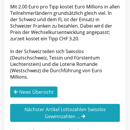
Mit 2.00 Euro pro Tipp kostet Euro Millions in allen
Teilnehmerländern grundsätzlich gleich viel. In
der Schweiz und dem FL ist der Einsatz in
Schweizer Franken zu bezahlen. Dabei wird der
Preis der Wechselkursentwicklung angepasst;
zurzeit kostet ein Tipp CHF 3.20.
In der Schweiz teilen sich Swisslos
(Deutschschweiz, Tessin und Fürstentum
Liechtenstein) und die Loterie Romande
(Westschweiz) die Durchführung von Euro
Millions.
News Übersicht
Nächster Artikel Lottozahlen Swisslos
Gewinnzahlen ...