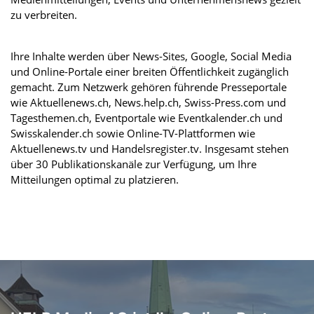
zu verbreiten.
Ihre Inhalte werden über News-Sites, Google, Social Media
und Online-Portale einer breiten Öffentlichkeit zugänglich
gemacht. Zum Netzwerk gehören führende Presseportale
wie Aktuellenews.ch, News.help.ch, Swiss-Press.com und
Tagesthemen.ch, Eventportale wie Eventkalender.ch und
Swisskalender.ch sowie Online-TV-Plattformen wie
Aktuellenews.tv und Handelsregister.tv. Insgesamt stehen
über 30 Publikationskanäle zur Verfügung, um Ihre
Mitteilungen optimal zu platzieren.