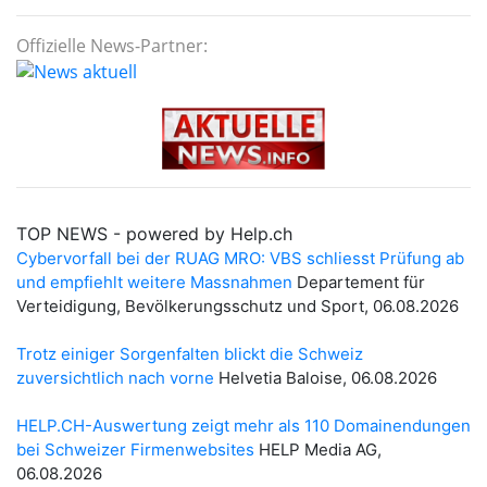
Offizielle News-Partner: