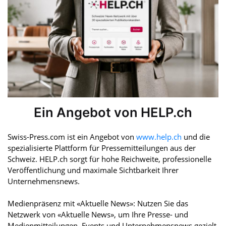
Ein Angebot von HELP.ch
Swiss-Press.com ist ein Angebot von
www.help.ch
und die
spezialisierte Plattform für Pressemitteilungen aus der
Schweiz. HELP.ch sorgt für hohe Reichweite, professionelle
Veröffentlichung und maximale Sichtbarkeit Ihrer
Unternehmensnews.
Medienpräsenz mit «Aktuelle News»: Nutzen Sie das
Netzwerk von «Aktuelle News», um Ihre Presse- und
Medienmitteilungen, Events und Unternehmensnews gezielt