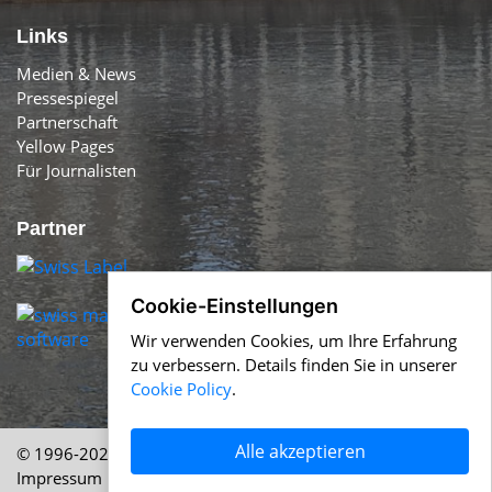
Links
Medien & News
Pressespiegel
Partnerschaft
Yellow Pages
Für Journalisten
Partner
Cookie-Einstellungen
Wir verwenden Cookies, um Ihre Erfahrung
zu verbessern. Details finden Sie in unserer
Cookie Policy
.
Alle akzeptieren
© 1996-2026 Swiss-Press.com &
Help.ch
Über uns
|
Impressum
|
AGB
|
Nutzung
|
Cookie Policy
|
Datenschutz