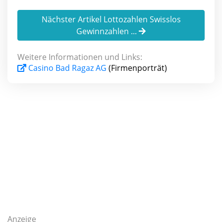
Nächster Artikel Lottozahlen Swisslos
Gewinnzahlen ...
Weitere Informationen und Links:
Casino Bad Ragaz AG
(Firmenporträt)
Anzeige