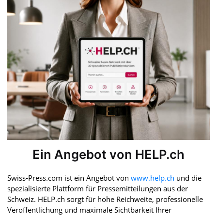
Ein Angebot von HELP.ch
Swiss-Press.com ist ein Angebot von
www.help.ch
und die
spezialisierte Plattform für Pressemitteilungen aus der
Schweiz. HELP.ch sorgt für hohe Reichweite, professionelle
Veröffentlichung und maximale Sichtbarkeit Ihrer