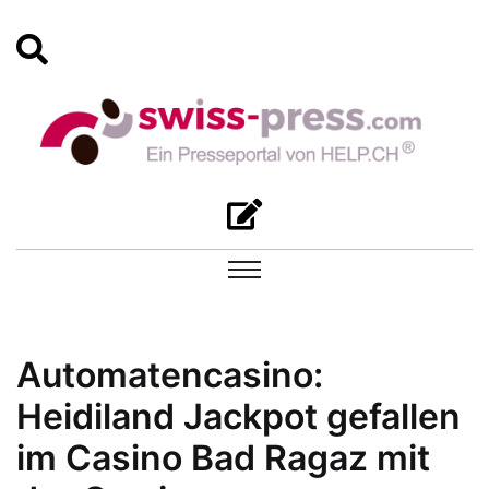
Automatencasino:
Heidiland Jackpot gefallen
im Casino Bad Ragaz mit