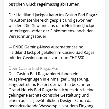
bisschen Glück regelmässig abräumen.
Der Heidiland Jackpot kann im Casino Bad Ragaz
im Automatenbereich gespielt und gewonnen
werden. Die Gewinne aus dem Heidiland Jackpot
unterliegen weder der Einkommens- noch der
Verrechnungssteuer.
--- ENDE Gaming-News Automatencasino:
Heidiland Jackpot gefallen im Casino Bad Ragaz
mit der Gewinnsumme von rund CHF 680 ---
Über Casino Bad Ragaz AG:
Das Casino Bad Ragaz bietet Ihnen ein
Ausgehvergnügen in einmaliger Umgebung.
Eingebettet ins Resort der weithin bekannten
Grand Hotels Bad Ragaz besticht es durch eine
gelungene architektonische Gestaltung und
einem aussergewöhnlichen Design. Schon das
beeindruckende Wasserspiel vor dem Eingang