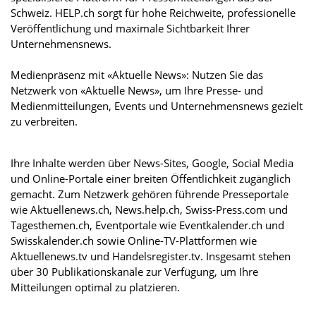
Schweiz. HELP.ch sorgt für hohe Reichweite, professionelle
Veröffentlichung und maximale Sichtbarkeit Ihrer
Unternehmensnews.
Medienpräsenz mit «Aktuelle News»: Nutzen Sie das
Netzwerk von «Aktuelle News», um Ihre Presse- und
Medienmitteilungen, Events und Unternehmensnews gezielt
zu verbreiten.
Ihre Inhalte werden über News-Sites, Google, Social Media
und Online-Portale einer breiten Öffentlichkeit zugänglich
gemacht. Zum Netzwerk gehören führende Presseportale
wie Aktuellenews.ch, News.help.ch, Swiss-Press.com und
Tagesthemen.ch, Eventportale wie Eventkalender.ch und
Swisskalender.ch sowie Online-TV-Plattformen wie
Aktuellenews.tv und Handelsregister.tv. Insgesamt stehen
über 30 Publikationskanäle zur Verfügung, um Ihre
Mitteilungen optimal zu platzieren.