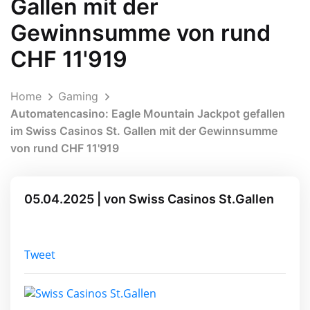
Gallen mit der
Gewinnsumme von rund
CHF 11'919
Home
Gaming
Automatencasino: Eagle Mountain Jackpot gefallen
im Swiss Casinos St. Gallen mit der Gewinnsumme
von rund CHF 11'919
05.04.2025 | von Swiss Casinos St.Gallen
Tweet