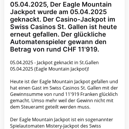
05.04.2025, Der Eagle Mountain
Jackpot wurde am 05.04.2025
geknackt. Der Casino-Jackpot im
Swiss Casinos St. Gallen ist heute
erneut gefallen. Der glückliche
Automatenspieler gewann den
Betrag von rund CHF 11'919.
05.04.2025 - Jackpot geknackt in St.Gallen
05.04.2025 (Eagle Mountain Jackpot)!
Heute ist der Eagle Mountain Jackpot gefallen und
hat einen Gast im Swiss Casinos St. Gallen mit der
Gewinnsumme von rund 11'919 Franken glücklich
gemacht. Umso mehr weil der Gewinn nicht mit
dem Steueramt geteilt werden muss.
Der Eagle Mountain Jackpot ist ein sogenannter
Spielautomaten Mistery-Jackpot des Swiss