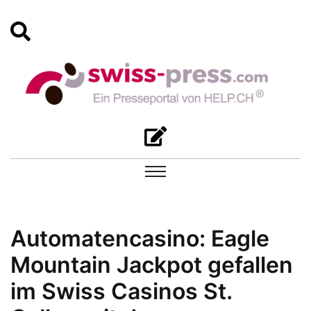
Automatencasino: Eagle
Mountain Jackpot gefallen
im Swiss Casinos St.