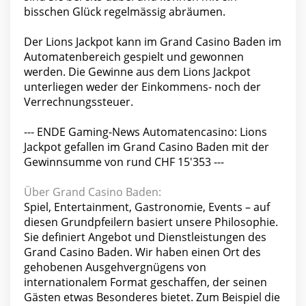
bisschen Glück regelmässig abräumen.
Der Lions Jackpot kann im Grand Casino Baden im
Automatenbereich gespielt und gewonnen
werden. Die Gewinne aus dem Lions Jackpot
unterliegen weder der Einkommens- noch der
Verrechnungssteuer.
--- ENDE Gaming-News Automatencasino: Lions
Jackpot gefallen im Grand Casino Baden mit der
Gewinnsumme von rund CHF 15'353 ---
Über Grand Casino Baden:
Spiel, Entertainment, Gastronomie, Events – auf
diesen Grundpfeilern basiert unsere Philosophie.
Sie definiert Angebot und Dienstleistungen des
Grand Casino Baden. Wir haben einen Ort des
gehobenen Ausgehvergnügens von
internationalem Format geschaffen, der seinen
Gästen etwas Besonderes bietet. Zum Beispiel die