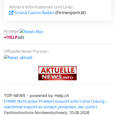
Weitere Informationen und Links:
Grand Casino Baden
(Firmenporträt)
Anzeige
✔
HELP
ads
Offizielle News-Partner: