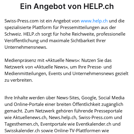
Ein Angebot von HELP.ch
Swiss-Press.com ist ein Angebot von
www.help.ch
und die
spezialisierte Plattform für Pressemitteilungen aus der
Schweiz. HELP.ch sorgt für hohe Reichweite, professionelle
Veröffentlichung und maximale Sichtbarkeit Ihrer
Unternehmensnews.
Medienpräsenz mit «Aktuelle News»: Nutzen Sie das
Netzwerk von «Aktuelle News», um Ihre Presse- und
Medienmitteilungen, Events und Unternehmensnews gezielt
zu verbreiten.
Ihre Inhalte werden über News-Sites, Google, Social Media
und Online-Portale einer breiten Öffentlichkeit zugänglich
gemacht. Zum Netzwerk gehören führende Presseportale
wie Aktuellenews.ch, News.help.ch, Swiss-Press.com und
Tagesthemen.ch, Eventportale wie Eventkalender.ch und
Swisskalender.ch sowie Online-TV-Plattformen wie