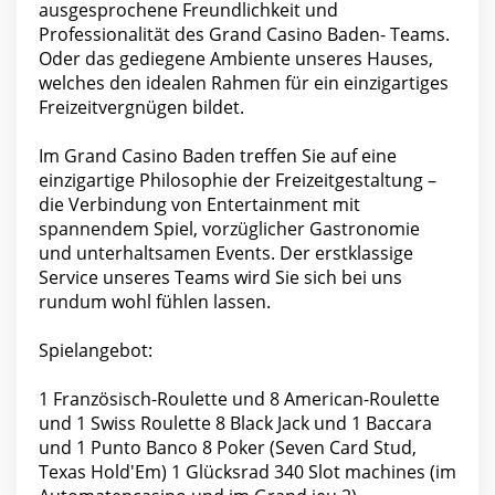
ausgesprochene Freundlichkeit und
Professionalität des Grand Casino Baden- Teams.
Oder das gediegene Ambiente unseres Hauses,
welches den idealen Rahmen für ein einzigartiges
Freizeitvergnügen bildet.
Im Grand Casino Baden treffen Sie auf eine
einzigartige Philosophie der Freizeitgestaltung –
die Verbindung von Entertainment mit
spannendem Spiel, vorzüglicher Gastronomie
und unterhaltsamen Events. Der erstklassige
Service unseres Teams wird Sie sich bei uns
rundum wohl fühlen lassen.
Spielangebot:
1 Französisch-Roulette und 8 American-Roulette
und 1 Swiss Roulette 8 Black Jack und 1 Baccara
und 1 Punto Banco 8 Poker (Seven Card Stud,
Texas Hold'Em) 1 Glücksrad 340 Slot machines (im