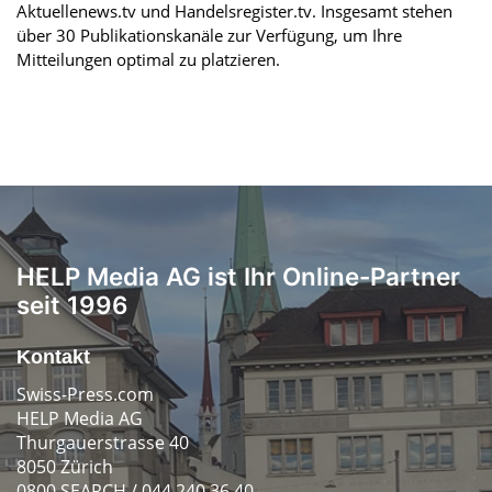
Aktuellenews.tv und Handelsregister.tv. Insgesamt stehen
über 30 Publikationskanäle zur Verfügung, um Ihre
Mitteilungen optimal zu platzieren.
HELP Media AG ist Ihr Online-Partner
seit 1996
Kontakt
Swiss-Press.com
HELP Media AG
Thurgauerstrasse 40
8050 Zürich
0800 SEARCH / 044 240 36 40