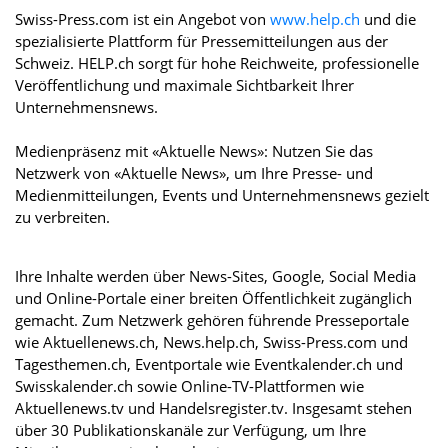
Swiss-Press.com ist ein Angebot von
www.help.ch
und die
spezialisierte Plattform für Pressemitteilungen aus der
Schweiz. HELP.ch sorgt für hohe Reichweite, professionelle
Veröffentlichung und maximale Sichtbarkeit Ihrer
Unternehmensnews.
Medienpräsenz mit «Aktuelle News»: Nutzen Sie das
Netzwerk von «Aktuelle News», um Ihre Presse- und
Medienmitteilungen, Events und Unternehmensnews gezielt
zu verbreiten.
Ihre Inhalte werden über News-Sites, Google, Social Media
und Online-Portale einer breiten Öffentlichkeit zugänglich
gemacht. Zum Netzwerk gehören führende Presseportale
wie Aktuellenews.ch, News.help.ch, Swiss-Press.com und
Tagesthemen.ch, Eventportale wie Eventkalender.ch und
Swisskalender.ch sowie Online-TV-Plattformen wie
Aktuellenews.tv und Handelsregister.tv. Insgesamt stehen
über 30 Publikationskanäle zur Verfügung, um Ihre