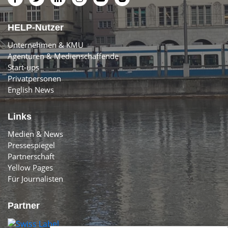
HELP-Nutzer
Unternehmen & KMU
Agenturen & Medienschaffende
Start-ups
Privatpersonen
English News
Links
Medien & News
Pressespiegel
Partnerschaft
Yellow Pages
Für Journalisten
Partner