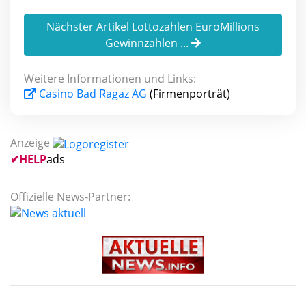
Nächster Artikel Lottozahlen EuroMillions
Gewinnzahlen ...
Weitere Informationen und Links:
Casino Bad Ragaz AG
(Firmenporträt)
Anzeige
✔
HELP
ads
Offizielle News-Partner: