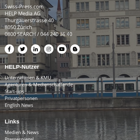
Swiss-Press.com
HELP Media AG
Thurgauerstrasse 40
8050 Zürich
0800 SEARCH / 044 240 36 40
HELP-Nutzer
Unternehmen & KMU
Agenturen & Medienschaffende
Start-ups
Privatpersonen
English News
Links
Medien & News
Pressespiegel