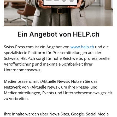
Ein Angebot von HELP.ch
Swiss-Press.com ist ein Angebot von
www.help.ch
und die
spezialisierte Plattform für Pressemitteilungen aus der
Schweiz. HELP.ch sorgt für hohe Reichweite, professionelle
Veröffentlichung und maximale Sichtbarkeit Ihrer
Unternehmensnews.
Medienpräsenz mit «Aktuelle News»: Nutzen Sie das
Netzwerk von «Aktuelle News», um Ihre Presse- und
Medienmitteilungen, Events und Unternehmensnews gezielt
zu verbreiten.
Ihre Inhalte werden über News-Sites, Google, Social Media