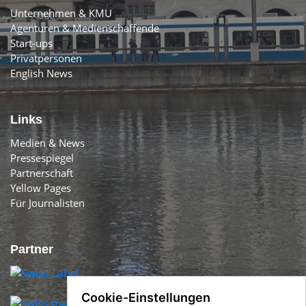
Unternehmen & KMU
Agenturen & Medienschaffende
Start-ups
Privatpersonen
English News
Links
Medien & News
Pressespiegel
Partnerschaft
Yellow Pages
Für Journalisten
Partner
Cookie-Einstellungen