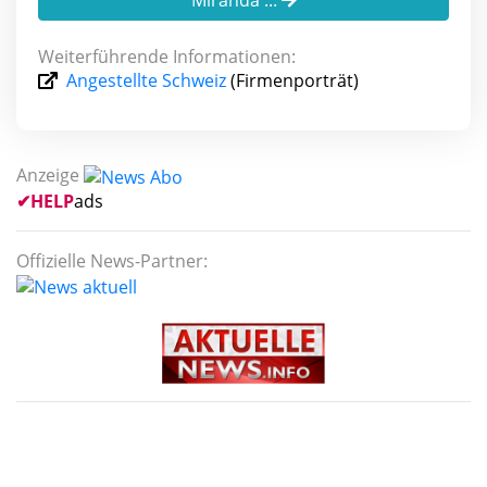
Miranda ...
Weiterführende Informationen:
Angestellte Schweiz
(Firmenporträt)
Anzeige
✔
HELP
ads
Offizielle News-Partner: