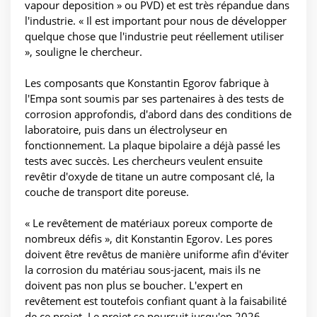
vapour deposition » ou PVD) et est très répandue dans
l'industrie. « Il est important pour nous de développer
quelque chose que l'industrie peut réellement utiliser
», souligne le chercheur.
Les composants que Konstantin Egorov fabrique à
l'Empa sont soumis par ses partenaires à des tests de
corrosion approfondis, d'abord dans des conditions de
laboratoire, puis dans un électrolyseur en
fonctionnement. La plaque bipolaire a déjà passé les
tests avec succès. Les chercheurs veulent ensuite
revêtir d'oxyde de titane un autre composant clé, la
couche de transport dite poreuse.
« Le revêtement de matériaux poreux comporte de
nombreux défis », dit Konstantin Egorov. Les pores
doivent être revêtus de manière uniforme afin d'éviter
la corrosion du matériau sous-jacent, mais ils ne
doivent pas non plus se boucher. L'expert en
revêtement est toutefois confiant quant à la faisabilité
de ce projet. Le projet se poursuit jusqu'en 2026,