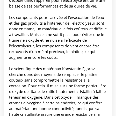
s'écoule dans l'appareil pour l'électrolyse entraîne une
baisse de ses performances et de sa durée de vie.
Les composants pour l'arrivée et l'évacuation de l'eau
et des gaz produits à l'intérieur de l'électrolyseur sont
donc en titane, un matériau à la fois coûteux et difficile
à travailler. Mais cela ne suffit pas : pour éviter que le
titane ne s'oxyde et ne nuise à l'efficacité de
l'électrolyseur, les composants doivent encore être
recouverts d'un métal précieux, le platine, ce qui
augmente encore les coûts.
Le scientifique des matériaux Konstantin Egorov
cherche donc des moyens de remplacer le platine
coûteux sans compromettre la résistance à la
corrosion. Pour cela, il mise sur une forme particulière
d'oxyde de titane, le rutile hautement cristallin à faible
teneur en oxygène. Dans cet oxyde, il manque des
atomes d'oxygène à certains endroits, ce qui confère
au matériau une bonne conductivité, tandis que sa
haute cristallinité assure une grande résistance à la