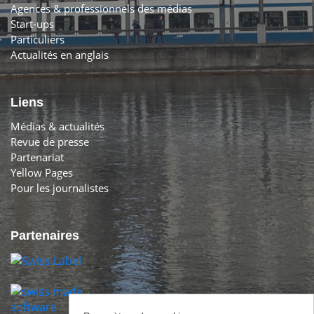
Agences & professionnels des médias
Start-ups
Particuliers
Actualités en anglais
Liens
Médias & actualités
Revue de presse
Partenariat
Yellow Pages
Pour les journalistes
Partenaires