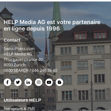
HELP Media AG est votre partenaire
en ligne depuis 1996
Contact
Swiss-Press.com
HELP Media AG
Thurgauerstrasse 40
8050 Zurich
0800 SEARCH / 044 240 36 40
Utilisateurs HELP
Entreprises & PME