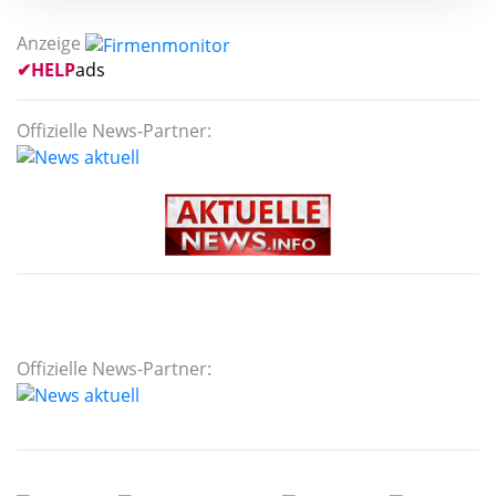
Anzeige
✔
HELP
ads
Offizielle News-Partner:
Offizielle News-Partner: