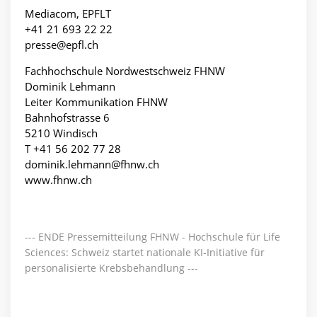
Mediacom, EPFLT
+41 21 693 22 22
presse@epfl.ch
Fachhochschule Nordwestschweiz FHNW
Dominik Lehmann
Leiter Kommunikation FHNW
Bahnhofstrasse 6
5210 Windisch
T +41 56 202 77 28
dominik.lehmann@fhnw.ch
www.fhnw.ch
--- ENDE Pressemitteilung FHNW - Hochschule für Life
Sciences: Schweiz startet nationale KI-Initiative für
personalisierte Krebsbehandlung ---