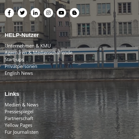
HELP-Nutzer
Unternehmen & KMU
Agenturen & Medienschaffende
Start-ups
Privatpersonen
English News
Links
Medien & News
Pressespiegel
Partnerschaft
Yellow Pages
Für Journalisten