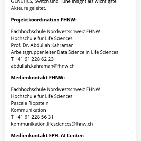
GENETICS, Switch und Tune Insight als wichtigste
Akteure geleitet.
Projektkoordination FHNW:
Fachhochschule Nordwestschweiz FHNW
Hochschule für Life Sciences
Prof. Dr. Abdullah Kahraman
Arbeitsgruppenleiter Data Science in Life Sciences
T +41 61 228 62 23
abdullah.kahraman@fhnw.ch
Medienkontakt FHNW:
Fachhochschule Nordwestschweiz FHNW
Hochschule für Life Sciences
Pascale Rippstein
Kommunikation
T +41 61 228 56 31
kommunikation.lifesciences@fhnw.ch
Medienkontakt EPFL AI Center: