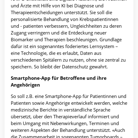
und Ärzte mit Hilfe von KI bei Diagnose und
Therapieentscheidungen unterstützt. Sie soll die
personalisierte Behandlung von Krebspatientinnen
und - patienten verbessern, Ungleichheiten zu deren
Zugang verringern und die Entdeckung neuer
Biomarker und Therapien beschleunigen. Grundlage
dafür ist ein sogenanntes föderiertes Lernsystem –
eine Technologie, die es erlaubt, Daten aus
verschiedenen Spitälern zu nutzen, ohne sie zentral zu
speichern. So bleibt der Datenschutz gewahrt.
Smartphone-App für Betroffene und ihre
Angehörigen
So soll z.B. eine Smartphone-App für Patientinnen und
Patienten sowie Angehörige entwickelt werden, welche
medizinische Berichte in verständliche Sprache
übersetzt, über den Therapieverlauf informiert und
beim Umgang mit Nebenwirkungen, Terminen und
weiteren Aspekten der Behandlung unterstützt. «Auch
die Zusammenarbeit in sogenannten Tumorboards –