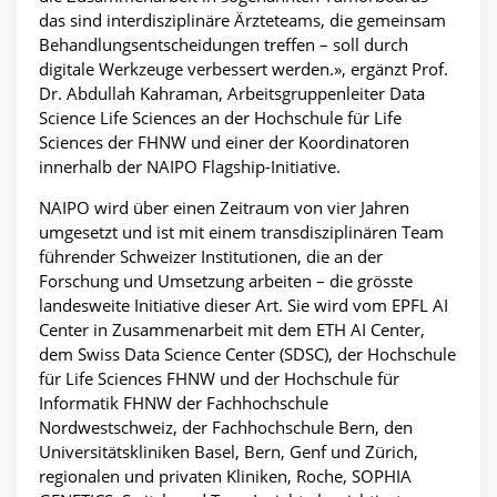
das sind interdisziplinäre Ärzteteams, die gemeinsam
Behandlungsentscheidungen treffen – soll durch
digitale Werkzeuge verbessert werden.», ergänzt Prof.
Dr. Abdullah Kahraman, Arbeitsgruppenleiter Data
Science Life Sciences an der Hochschule für Life
Sciences der FHNW und einer der Koordinatoren
innerhalb der NAIPO Flagship-Initiative.
NAIPO wird über einen Zeitraum von vier Jahren
umgesetzt und ist mit einem transdisziplinären Team
führender Schweizer Institutionen, die an der
Forschung und Umsetzung arbeiten – die grösste
landesweite Initiative dieser Art. Sie wird vom EPFL AI
Center in Zusammenarbeit mit dem ETH AI Center,
dem Swiss Data Science Center (SDSC), der Hochschule
für Life Sciences FHNW und der Hochschule für
Informatik FHNW der Fachhochschule
Nordwestschweiz, der Fachhochschule Bern, den
Universitätskliniken Basel, Bern, Genf und Zürich,
regionalen und privaten Kliniken, Roche, SOPHIA