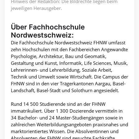
Hinweis der Redaktion: Die Bildrechte liegen beim
jeweiligen Herausgeber.
Über Fachhochschule
Nordwestschweiz:
Die Fachhochschule Nordwestschweiz FHNW umfasst
zehn Hochschulen mit den Fachbereichen Angewandte
Psychologie, Architektur, Bau und Geomatik,
Gestaltung und Kunst, Informatik, Life Sciences, Musik,
Lehrerinnen- und Lehrerbildung, Soziale Arbeit,
Technik und Umwelt sowie Wirtschaft. Die Campus der
FHNW sind in den vier Trägerkantonen Aargau, Basel-
Landschaft, Basel-Stadt und Solothurn angesiedelt.
Rund 14 500 Studierende sind an der FHNW
immatrikuliert. Über 1 300 Dozierende vermitteln in
34 Bachelor- und 24 Master-Studiengängen sowie in
zahlreichen Weiterbildungsangeboten praxisnahes und
marktorientiertes Wissen. Die Absolventinnen und
Absolventen der FHNW sind gesuchte Fachkräfte.