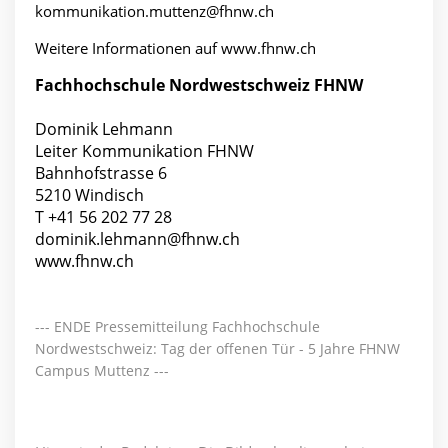
kommunikation.muttenz@fhnw.ch
Weitere Informationen auf
www.fhnw.ch
Fachhochschule Nordwestschweiz FHNW
Dominik Lehmann
Leiter Kommunikation FHNW
Bahnhofstrasse 6
5210 Windisch
T +41 56 202 77 28
dominik.lehmann@fhnw.ch
www.fhnw.ch
--- ENDE Pressemitteilung Fachhochschule
Nordwestschweiz: Tag der offenen Tür - 5 Jahre FHNW
Campus Muttenz ---