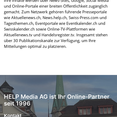
Ihre Inhalte werden über News-Sites, Google, Social Media
und Online-Portale einer breiten Öffentlichkeit zugänglich
gemacht. Zum Netzwerk gehören führende Presseportale
wie Aktuellenews.ch, News.help.ch, Swiss-Press.com und
Tagesthemen.ch, Eventportale wie Eventkalender.ch und
Swisskalender.ch sowie Online-TV-Plattformen wie
Aktuellenews.tv und Handelsregister.tv. Insgesamt stehen
über 30 Publikationskanäle zur Verfügung, um Ihre
Mitteilungen optimal zu platzieren.
HELP Media AG ist Ihr Online-Partner
seit 1996
Kontakt