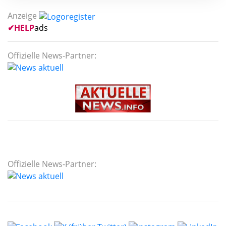
Anzeige
✔
HELP
ads
Offizielle News-Partner:
Offizielle News-Partner: