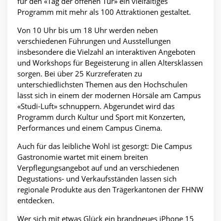
für den «Tag der offenen Tür» ein vielfältiges
Programm mit mehr als 100 Attraktionen gestaltet.
Von 10 Uhr bis um 18 Uhr werden neben
verschiedenen Führungen und Ausstellungen
insbesondere die Vielzahl an interaktiven Angeboten
und Workshops für Begeisterung in allen Altersklassen
sorgen. Bei über 25 Kurzreferaten zu
unterschiedlichsten Themen aus den Hochschulen
lässt sich in einem der modernen Hörsäle am Campus
«Studi-Luft» schnuppern. Abgerundet wird das
Programm durch Kultur und Sport mit Konzerten,
Performances und einem Campus Cinema.
Auch für das leibliche Wohl ist gesorgt: Die Campus
Gastronomie wartet mit einem breiten
Verpflegungsangebot auf und an verschiedenen
Degustations- und Verkaufsständen lassen sich
regionale Produkte aus den Trägerkantonen der FHNW
entdecken.
Wer sich mit etwas Glück ein brandneues iPhone 15