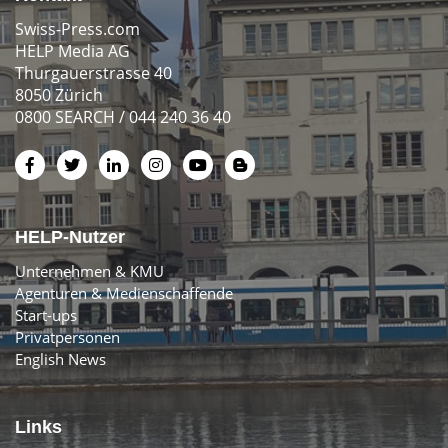
Swiss-Press.com
HELP Media AG
Thurgauerstrasse 40
8050 Zürich
0800 SEARCH / 044 240 36 40
HELP-Nutzer
Unternehmen & KMU
Agenturen & Medienschaffende
Start-ups
Privatpersonen
English News
Links