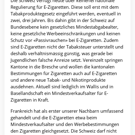
Die Schweiz verfügt heute über keinerlei nationale
Regulierung für E-Zigaretten. Diese soll erst mit dem
Tabakproduktegesetz eingeführt werden, eventuell in
zwei, drei Jahren. Bis dahin gibt in der Schweiz auf
Bundesebene kein gesetzliches Mindestabgabealter,
keine gesetzliche Werbeeinschränkungen und keinen
Schutz vor «Passivrauchen» bei E-Zigaretten. Zudem
sind E-Zigaretten nicht der Tabaksteuer unterstellt und
deshalb verhältnismässig günstig, was gerade bei
Jugendlichen falsche Anreize setzt. Vereinzelt springen
Kantone in die Bresche und wollen die kantonalen
Bestimmungen für Zigaretten auch auf E-Zigaretten
und andere neue Tabak- und Nikotinprodukte
ausdehnen. Aktuell sind lediglich im Wallis und in
Basellandschaft ein Mindestverkaufsalter für E-
Zigaretten in Kraft.
Frankreich hat als erster unserer Nachbarn umfassend
gehandelt und die E-Zigaretten etwa beim
Mindestverkaufsalter und den Werbebestimmungen
den Zigaretten gleichgesetzt. Die Schweiz darf nicht