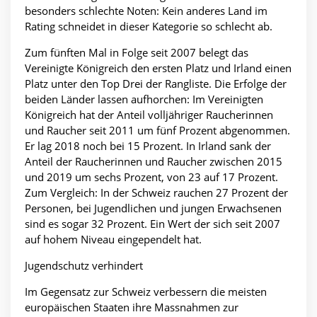
besonders schlechte Noten: Kein anderes Land im
Rating schneidet in dieser Kategorie so schlecht ab.
Zum fünften Mal in Folge seit 2007 belegt das
Vereinigte Königreich den ersten Platz und Irland einen
Platz unter den Top Drei der Rangliste. Die Erfolge der
beiden Länder lassen aufhorchen: Im Vereinigten
Königreich hat der Anteil volljähriger Raucherinnen
und Raucher seit 2011 um fünf Prozent abgenommen.
Er lag 2018 noch bei 15 Prozent. In Irland sank der
Anteil der Raucherinnen und Raucher zwischen 2015
und 2019 um sechs Prozent, von 23 auf 17 Prozent.
Zum Vergleich: In der Schweiz rauchen 27 Prozent der
Personen, bei Jugendlichen und jungen Erwachsenen
sind es sogar 32 Prozent. Ein Wert der sich seit 2007
auf hohem Niveau eingependelt hat.
Jugendschutz verhindert
Im Gegensatz zur Schweiz verbessern die meisten
europäischen Staaten ihre Massnahmen zur