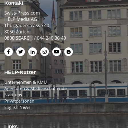
Kontakt
Swiss-Press.com
HELP Media AG
Thurgauerstrasse 40
8050 Zürich
0800 SEARCH / 044 240 36 40
HELP-Nutzer
Unternehmen & KMU
Agenturen & Medienschaffende
Start-ups
Privatpersonen
English News
Links