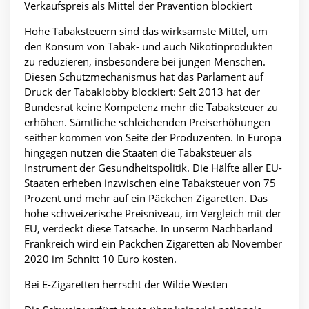
Verkaufspreis als Mittel der Prävention blockiert
Hohe Tabaksteuern sind das wirksamste Mittel, um
den Konsum von Tabak- und auch Nikotinprodukten
zu reduzieren, insbesondere bei jungen Menschen.
Diesen Schutzmechanismus hat das Parlament auf
Druck der Tabaklobby blockiert: Seit 2013 hat der
Bundesrat keine Kompetenz mehr die Tabaksteuer zu
erhöhen. Sämtliche schleichenden Preiserhöhungen
seither kommen von Seite der Produzenten. In Europa
hingegen nutzen die Staaten die Tabaksteuer als
Instrument der Gesundheitspolitik. Die Hälfte aller EU-
Staaten erheben inzwischen eine Tabaksteuer von 75
Prozent und mehr auf ein Päckchen Zigaretten. Das
hohe schweizerische Preisniveau, im Vergleich mit der
EU, verdeckt diese Tatsache. In unserm Nachbarland
Frankreich wird ein Päckchen Zigaretten ab November
2020 im Schnitt 10 Euro kosten.
Bei E-Zigaretten herrscht der Wilde Westen