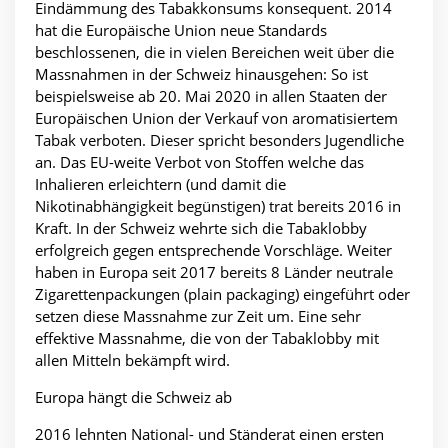
Eindämmung des Tabakkonsums konsequent. 2014
hat die Europäische Union neue Standards
beschlossenen, die in vielen Bereichen weit über die
Massnahmen in der Schweiz hinausgehen: So ist
beispielsweise ab 20. Mai 2020 in allen Staaten der
Europäischen Union der Verkauf von aromatisiertem
Tabak verboten. Dieser spricht besonders Jugendliche
an. Das EU-weite Verbot von Stoffen welche das
Inhalieren erleichtern (und damit die
Nikotinabhängigkeit begünstigen) trat bereits 2016 in
Kraft. In der Schweiz wehrte sich die Tabaklobby
erfolgreich gegen entsprechende Vorschläge. Weiter
haben in Europa seit 2017 bereits 8 Länder neutrale
Zigarettenpackungen (plain packaging) eingeführt oder
setzen diese Massnahme zur Zeit um. Eine sehr
effektive Massnahme, die von der Tabaklobby mit
allen Mitteln bekämpft wird.
Europa hängt die Schweiz ab
2016 lehnten National- und Ständerat einen ersten