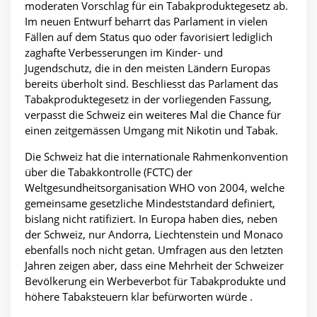
moderaten Vorschlag für ein Tabakproduktegesetz ab.
Im neuen Entwurf beharrt das Parlament in vielen
Fällen auf dem Status quo oder favorisiert lediglich
zaghafte Verbesserungen im Kinder- und
Jugendschutz, die in den meisten Ländern Europas
bereits überholt sind. Beschliesst das Parlament das
Tabakproduktegesetz in der vorliegenden Fassung,
verpasst die Schweiz ein weiteres Mal die Chance für
einen zeitgemässen Umgang mit Nikotin und Tabak.
Die Schweiz hat die internationale Rahmenkonvention
über die Tabakkontrolle (FCTC) der
Weltgesundheitsorganisation WHO von 2004, welche
gemeinsame gesetzliche Mindeststandard definiert,
bislang nicht ratifiziert. In Europa haben dies, neben
der Schweiz, nur Andorra, Liechtenstein und Monaco
ebenfalls noch nicht getan. Umfragen aus den letzten
Jahren zeigen aber, dass eine Mehrheit der Schweizer
Bevölkerung ein Werbeverbot für Tabakprodukte und
höhere Tabaksteuern klar befürworten würde .