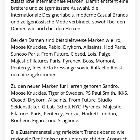
zusätzliche internationale Marken. Damit entsteht eine
breitere und zeitgemässere Auswahl, die
internationale Designerlabels, moderne Casual Brands
und zeitgenössische Mode verbindet, sowohl bei den
Damen wie auch bei den Herren.
Bei den Damen sind beispielsweise Marken wie Iro,
Moose Knuckles, Pablo, Drykorn, Allsaints, Hod Paris,
Suncoo Paris, From Future, Closed, Lois, Paige,
Majestic Filatures Paris, Pyrenex, Boss, Momoni,
Peuterey, Inès de la Fressange sowie Raffaello Rossi
neu hinzugekommen.
Zu den neuen Marken für Herren gehören Sandro,
Moose Knuckles, Tiger of Sweden, PS Paul Smith, IKKS,
Closed, Drykorn, Allsaints, From Future, Studio
Seidensticker, G-Lab, Schott NYC, Pyrenex, Majestic
Filatures Paris, Peuterey, Fursac, Hackett London,
Bonheur, Figaret und Scaglione.
Die Zusammenstellung reflektiert Trends ebenso wie
regionale Bedürfnisse und unterstreicht den Anspruch,