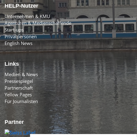
HELP-Nutzer
Unternehmen & KMU
Agenturen & Medienschaffende
Start-ups
Privatpersonen
English News
Links
Medien & News
Pressespiegel
Partnerschaft
Yellow Pages
Für Journalisten
Partner