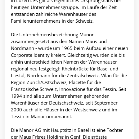
in Luzern. Es gilt als eigentliches Ursprungshaus der
heutigen Unternehmensgruppe. Im Laufe der Zeit
entstanden zahlreiche Warenhäuser des
Familienunternehmens in der Schweiz.
Die Unternehmensbezeichnung Manor -
zusammengesetzt aus den Namen Maus und
Nordmann - wurde um 1965 beim Aufbau einer neuen
Corporate Identity kreiert. Gleichzeitig wurden die bis
anhin unterschiedlichen Namen der Warenhäuser
regional neu festgelegt: Rheinbrücke für Basel und
Liestal, Nordmann für die Zentralschweiz, Vilan für die
Region Zürich/Ostschweiz, Placette für die
Französische Schweiz, Innovazione für das Tessin. Seit
1994 sind alle zum Unternehmen gehörenden
Warenhäuser der Deutschschweiz, seit September
2000 auch alle Häuser in der Westschweiz und im
Tessin in Manor umbenannt.
Die Manor AG mit Hauptsitz in Basel ist eine Tochter
der Maus Frères Holding in Genf. Die grösste