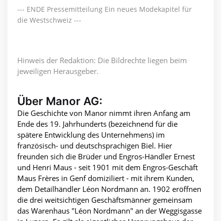
--- ENDE Pressemitteilung Ein neues Modekapitel für
die Westschweiz ---
Hinweis der Redaktion: Die Bildrechte liegen beim
jeweiligen Herausgeber.
Über Manor AG:
Die Geschichte von Manor nimmt ihren Anfang am
Ende des 19. Jahrhunderts (bezeichnend für die
spätere Entwicklung des Unternehmens) im
französisch- und deutschsprachigen Biel. Hier
freunden sich die Brüder und Engros-Händler Ernest
und Henri Maus - seit 1901 mit dem Engros-Geschäft
Maus Frères in Genf domiziliert - mit ihrem Kunden,
dem Detailhändler Léon Nordmann an. 1902 eröffnen
die drei weitsichtigen Geschäftsmänner gemeinsam
das Warenhaus "Léon Nordmann" an der Weggisgasse