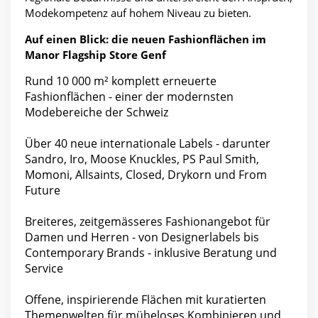
Modekompetenz auf hohem Niveau zu bieten.
Auf einen Blick: die neuen Fashionflächen im
Manor Flagship Store Genf
Rund 10 000 m² komplett erneuerte
Fashionflächen - einer der modernsten
Modebereiche der Schweiz
Über 40 neue internationale Labels - darunter
Sandro, Iro, Moose Knuckles, PS Paul Smith,
Momoni, Allsaints, Closed, Drykorn und From
Future
Breiteres, zeitgemässeres Fashionangebot für
Damen und Herren - von Designerlabels bis
Contemporary Brands - inklusive Beratung und
Service
Offene, inspirierende Flächen mit kuratierten
Themenwelten für müheloses Kombinieren und