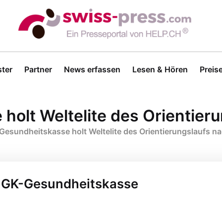
ter
Partner
News erfassen
Lesen & Hören
Preis
olt Weltelite des Orientier
esundheitskasse holt Weltelite des Orientierungslaufs n
 EGK-Gesundheitskasse