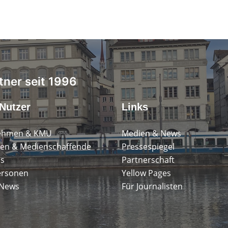
tner seit 1996
Nutzer
Links
ehmen & KMU
Medien & News
en & Medienschaffende
Pressespiegel
ps
Partnerschaft
ersonen
Yellow Pages
 News
Für Journalisten