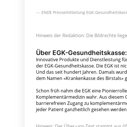
--- ENDE Pressemitteilung EGK-Gesundheitskasse
Hinweis der Redaktion: Die Bildrechte lie
Über EGK-Gesundheitskasse:
Innovative Produkte und Dienstleistung fü
der EGK-Gesundheitskasse. Die EGK ist nic
Und das seit hundert Jahren. Damals wurde
dem Namen «Krankenkasse des Birstals» 
Schon früh nahm die EGK eine Pionierrolle
Komplementärmedizin wahr. Aus diesem G
barrierefreien Zugang zu komplementärmed
jeder Patient ganzheitlich gesehen werden 
Hinweis: Der Über-uns-Text stammt aus öf