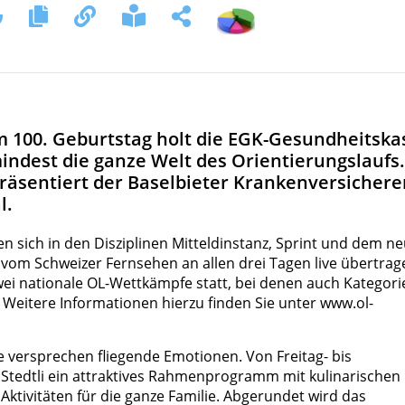
rem 100. Geburtstag holt die EGK-Gesundheitska
indest die ganze Welt des Orientierungslaufs.
präsentiert der Baselbieter Krankenversichere
l.
en sich in den Disziplinen Mitteldinstanz, Sprint und dem n
vom Schweizer Fernsehen an allen drei Tagen live übertrag
i nationale OL-Wettkämpfe statt, bei denen auch Kategori
 Weitere Informationen hierzu finden Sie unter
www.ol-
 versprechen fliegende Emotionen. Von Freitag- bis
Stedtli ein attraktives Rahmenprogramm mit kulinarischen
ktivitäten für die ganze Familie. Abgerundet wird das