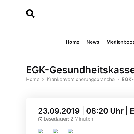
Home
News
Medienboos
EGK-Gesundheitskasse h
Home
Krankenversicherungsbranche
EGK-G
23.09.2019 | 08:20 Uhr |
Lesedauer:
2 Minuten