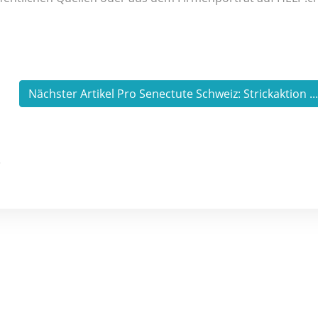
Nächster Artikel Pro Senectute Schweiz: Strickaktion ..
)