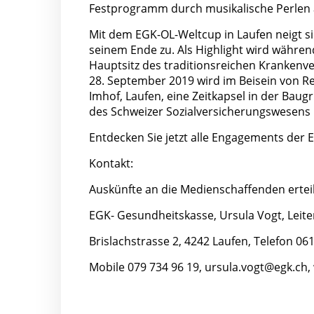
Festprogramm durch musikalische Perlen 
Mit dem EGK-OL-Weltcup in Laufen neigt s
seinem Ende zu. Als Highlight wird währ
Hauptsitz des traditionsreichen Krankenv
28. September 2019 wird im Beisein von R
Imhof, Laufen, eine Zeitkapsel in der Bau
des Schweizer Sozialversicherungswesens u
Entdecken Sie jetzt alle Engagements der E
Kontakt:
Auskünfte an die Medienschaffenden erteil
EGK- Gesundheitskasse, Ursula Vogt, Leit
Brislachstrasse 2, 4242 Laufen, Telefon 061
Mobile 079 734 96 19,
ursula.vogt@egk.ch,