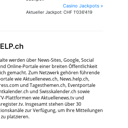
HELP.ch
halte werden über News-Sites, Google, Social
nd Online-Portale einer breiten Öffentlichkeit
ich gemacht. Zum Netzwerk gehören führende
ortale wie Aktuellenews.ch, News.help.ch,
ress.com und Tagesthemen.ch, Eventportale
ntkalender.ch und Swisskalender.ch sowie
TV-Plattformen wie Aktuellenews.tv und
register.tv. Insgesamt stehen über 30
tionskanäle zur Verfügung, um Ihre Mitteilungen
zu platzieren.