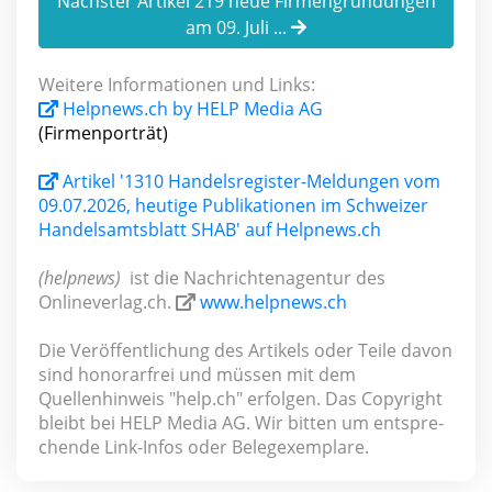
Nächster Artikel 219 neue Firmengründungen
am 09. Juli ...
Weitere Informationen und Links:
Helpnews.ch by HELP Media AG
(Firmenporträt)
Artikel '1310 Handelsregister-Meldungen vom
09.07.2026, heutige Publikationen im Schweizer
Handelsamtsblatt SHAB' auf Helpnews.ch
(helpnews)
ist die Nachrichtenagentur des
Onlineverlag.ch.
www.helpnews.ch
Die Veröffentlichung des Artikels oder Teile davon
sind honorar­frei und müssen mit dem
Quellenhinweis "help.ch" erfolgen. Das Copyright
bleibt bei HELP Media AG. Wir bitten um ent­spre­
chen­de Link-Infos oder Belegexemplare.