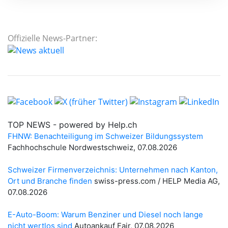
Offizielle News-Partner: