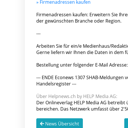
» Firmenadressen kaufen
Firmenadressen kaufen: Erweitern Sie Ihr
der ge­wünsch­ten Branche oder Region.
---
Arbeiten Sie für ein/e Medienhaus/Redakti
Gerne liefern wir Ihnen die Daten in dem
Bestellung unter folgender E-Mail Adresse
--- ENDE Econews 1307 SHAB-Meldungen vo
Handelsregister ---
Über Helpnews.ch by HELP Media AG:
Der Onlineverlag HELP Media AG betreibt ü
bereichen. Das Netzwerk umfasst über 2'
News Übersicht