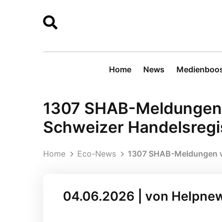
Home
News
Medienboos
1307 SHAB-Meldungen v
Schweizer Handelsregi
Home
Eco-News
1307 SHAB-Meldungen vo
04.06.2026 | von Helpne