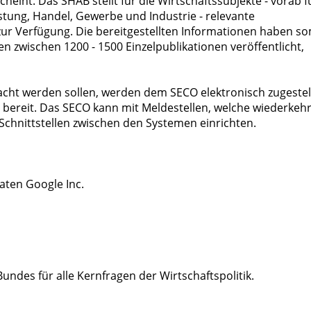
nt. Das SHAB stellt für die Wirtschaftssubjekte - vorab f
tung, Handel, Gewerbe und Industrie - relevante
ur Verfügung. Die bereitgestellten Informationen haben so
en zwischen 1200 - 1500 Einzelpublikationen veröffentlicht,
ht werden sollen, werden dem SECO elektronisch zugestell
e bereit. Das SECO kann mit Meldestellen, welche wiederkeh
Schnittstellen zwischen den Systemen einrichten.
aten Google Inc.
des für alle Kernfragen der Wirtschaftspolitik.