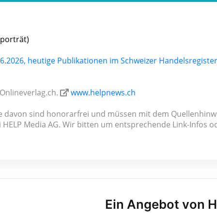
porträt)
.2026, heutige Publikationen im Schweizer Handelsregister
Onlineverlag.ch.
www.helpnews.ch
ile davon sind honorar­frei und müssen mit dem Quellenhinw
i HELP Media AG. Wir bitten um ent­spre­chen­de Link-Infos o
Ein Angebot von 