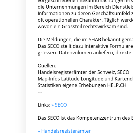
vorgeschriebenen Bekanntmachungen erschei
die Unternehmungen im Bereich Dienstleis
Informationen zu deren Geschäftsumfeld z
oft operationellen Charakter. Täglich werd
wovon ein Grossteil rechtswirksam sind.
Die Meldungen, die im SHAB bekannt gemac
Das SECO stellt dazu interaktive Formular
grössere Datenvolumen anliefern, direkte 
Quellen:
Handelsregisterämter der Schweiz, SECO
Map-Infos Latitude Longitude und Kartend
Statistiken eigene Erhebungen HELP.CH
---
Links:
» SECO
Das SECO ist das Kompetenzzentrum des Bun
» Handelsregisterämter