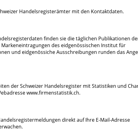
Schweizer Handelsregisterämter mit den Kontaktdaten.
delsregisterdaten finden sie die täglichen Publikationen de
n Markeneintragungen des eidgenössischen Institut für
ationen und eidgenössiche Ausschreibungen runden das Ang
ten der Schweizer Handelsregister mit Statistiken und Cha
 Webadresse www.firmenstatistik.ch.
andelsregistermeldungen direkt auf Ihre E-Mail-Adresse
erwachen.