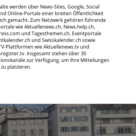
halte werden über News-Sites, Google, Social
nd Online-Portale einer breiten Öffentlichkeit
ich gemacht. Zum Netzwerk gehören führende
ortale wie Aktuellenews.ch, News.help.ch,
ress.com und Tagesthemen.ch, Eventportale
ntkalender.ch und Swisskalender.ch sowie
TV-Plattformen wie Aktuellenews.tv und
register.tv. Insgesamt stehen über 30
tionskanäle zur Verfügung, um Ihre Mitteilungen
zu platzieren.