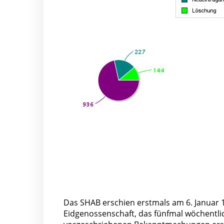
Das SHAB erschien erstmals am 6. Januar 188
Eidgenossenschaft, das fünfmal wöchentli