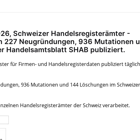
26, Schweizer Handelsregisterämter -
n 227 Neugründungen, 936 Mutationen 
 Handelsamtsblatt SHAB publiziert.
ster für Firmen- und Handelsregisterdaten publiziert täglic
dungen, 936 Mutationen und 144 Löschungen im Schweize
zelnen Handelsregisterämter der Schweiz verarbeitet.