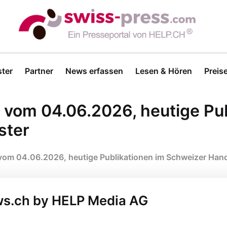
ter
Partner
News erfassen
Lesen & Hören
Preis
om 04.06.2026, heutige Pub
ster
m 04.06.2026, heutige Publikationen im Schweizer Hand
ws.ch by HELP Media AG