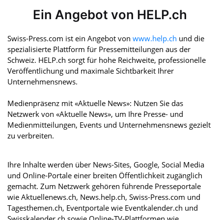
Ein Angebot von HELP.ch
Swiss-Press.com ist ein Angebot von
www.help.ch
und die
spezialisierte Plattform für Pressemitteilungen aus der
Schweiz. HELP.ch sorgt für hohe Reichweite, professionelle
Veröffentlichung und maximale Sichtbarkeit Ihrer
Unternehmensnews.
Medienpräsenz mit «Aktuelle News»: Nutzen Sie das
Netzwerk von «Aktuelle News», um Ihre Presse- und
Medienmitteilungen, Events und Unternehmensnews gezielt
zu verbreiten.
Ihre Inhalte werden über News-Sites, Google, Social Media
und Online-Portale einer breiten Öffentlichkeit zugänglich
gemacht. Zum Netzwerk gehören führende Presseportale
wie Aktuellenews.ch, News.help.ch, Swiss-Press.com und
Tagesthemen.ch, Eventportale wie Eventkalender.ch und
Swisskalender.ch sowie Online-TV-Plattformen wie