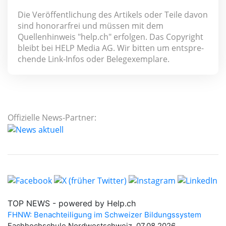
Die Veröffentlichung des Artikels oder Teile davon
sind honorar­frei und müssen mit dem
Quellenhinweis "help.ch" erfolgen. Das Copyright
bleibt bei HELP Media AG. Wir bitten um ent­spre­
chen­de Link-Infos oder Belegexemplare.
Offizielle News-Partner: