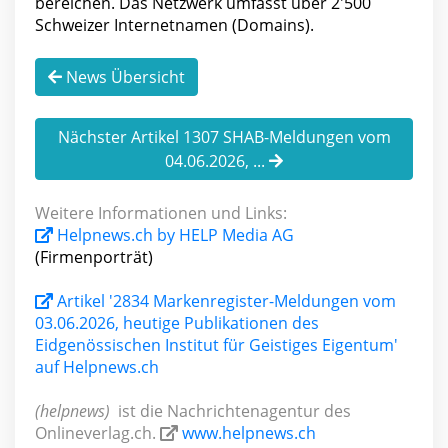
bereichen. Das Netzwerk umfasst über 2'500
Schweizer Internetnamen (Domains).
News Übersicht
Nächster Artikel 1307 SHAB-Meldungen vom
04.06.2026, ...
Weitere Informationen und Links:
Helpnews.ch by HELP Media AG
(Firmenporträt)
Artikel '2834 Markenregister-Meldungen vom
03.06.2026, heutige Publikationen des
Eidgenössischen Institut für Geistiges Eigentum'
auf Helpnews.ch
(helpnews)
ist die Nachrichtenagentur des
Onlineverlag.ch.
www.helpnews.ch