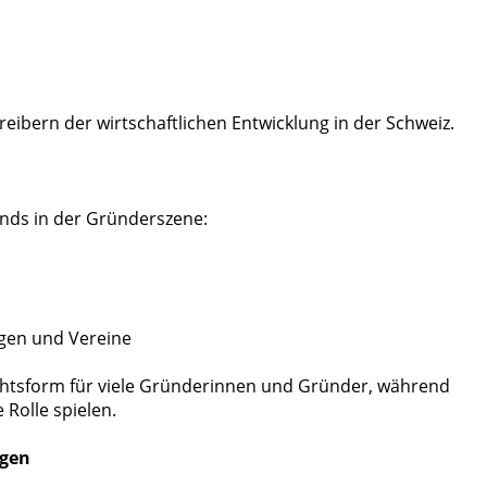
eibern der wirtschaftlichen Entwicklung in der Schweiz.
ends in der Gründerszene:
ngen und Vereine
chtsform für viele Gründerinnen und Gründer, während
Rolle spielen.
ngen