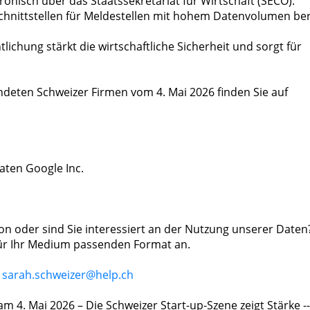
onisch über das Staatssekretariat für Wirtschaft (SECO).
Schnittstellen für Meldestellen mit hohem Datenvolumen ber
lichung stärkt die wirtschaftliche Sicherheit und sorgt für
ündeten Schweizer Firmen vom 4. Mai 2026 finden Sie auf
aten Google Inc.
on oder sind Sie interessiert an der Nutzung unserer Daten
 für Ihr Medium passenden Format an.
:
sarah.schweizer@help.ch
4. Mai 2026 – Die Schweizer Start-up-Szene zeigt Stärke --