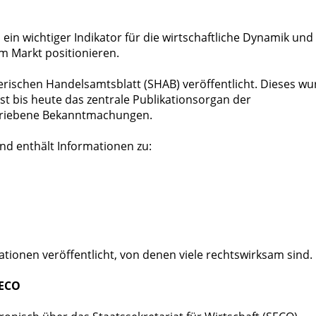
 ein wichtiger Indikator für die wirtschaftliche Dynamik und
m Markt positionieren.
zerischen Handelsamtsblatt (SHAB) veröffentlicht. Dieses w
ist bis heute das zentrale Publikationsorgan der
chriebene Bekanntmachungen.
nd enthält Informationen zu:
ationen veröffentlicht, von denen viele rechtswirksam sind.
SECO