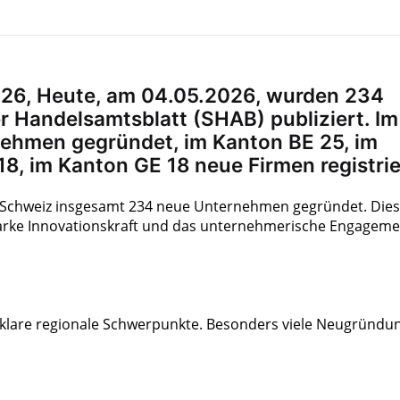
26, Heute, am 04.05.2026, wurden 234
Handelsamtsblatt (SHAB) publiziert. Im
ehmen gegründet, im Kanton BE 25, im
8, im Kanton GE 18 neue Firmen registrie
r Schweiz insgesamt 234 neue Unternehmen gegründet. Die
tarke Innovationskraft und das unternehmerische Engageme
igt klare regionale Schwerpunkte. Besonders viele Neugründ