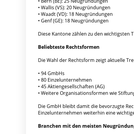
• Bern (BE): 25 Neugründungen
• Wallis (VS): 20 Neugründungen
• Waadt (VD): 18 Neugründungen
• Genf (GE): 18 Neugründungen
Diese Kantone zählen zu den wichtigsten Tr
Beliebteste Rechtsformen
Die Wahl der Rechtsform zeigt aktuelle Tr
• 94 GmbHs
• 80 Einzelunternehmen
• 45 Aktiengesellschaften (AG)
• Weitere Organisationsformen wie Stiftu
Die GmbH bleibt damit die bevorzugte Re
Einzelunternehmen weiterhin eine wichtige 
Branchen mit den meisten Neugründu