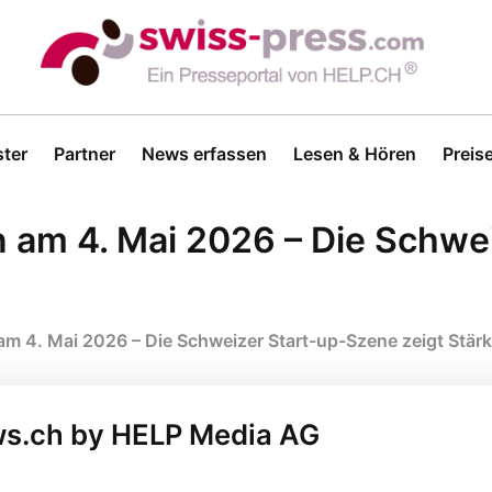
ter
Partner
News erfassen
Lesen & Hören
Preis
am 4. Mai 2026 – Die Schwe
 4. Mai 2026 – Die Schweizer Start-up-Szene zeigt Stär
ws.ch by HELP Media AG