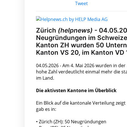
Tweet
Zürich
(helpnews)
- 04.05.20
Neugründungen im Schweizer 
Kanton ZH wurden 50 Untern
Kanton VS 20, im Kanton VD 1
04.05.2026 - Am 4. Mai 2026 wurden in de
hohe Zahl verdeutlicht einmal mehr die s
im Land.
Die aktivsten Kantone im Überblick
Ein Blick auf die kantonale Verteilung ze
gab es in:
• Zürich (ZH): 50 Neugründungen