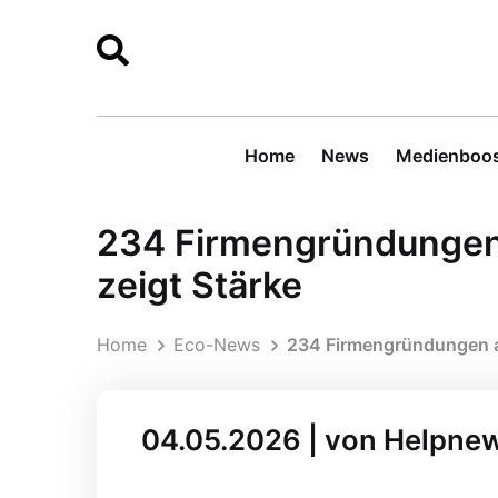
Home
News
Medienboos
234 Firmengründungen 
zeigt Stärke
Home
Eco-News
234 Firmengründungen am
04.05.2026 | von Helpne