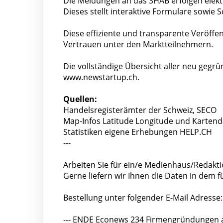
Die Meldungen an das SHAB erfolgen elektr
Dieses stellt interaktive Formulare sowie 
Diese effiziente und transparente Veröffent
Vertrauen unter den Marktteilnehmern.
Die vollständige Übersicht aller neu gegr
www.newstartup.ch.
Quellen:
Handelsregisterämter der Schweiz, SECO
Map-Infos Latitude Longitude und Kartend
Statistiken eigene Erhebungen HELP.CH
---
Arbeiten Sie für ein/e Medienhaus/Redakti
Gerne liefern wir Ihnen die Daten in dem
Bestellung unter folgender E-Mail Adresse
--- ENDE Econews 234 Firmengründungen am 