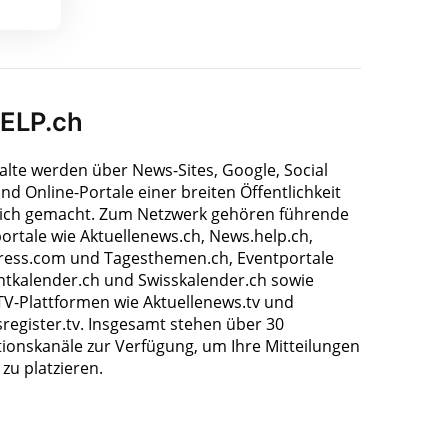
HELP.ch
halte werden über News-Sites, Google, Social
nd Online-Portale einer breiten Öffentlichkeit
ich gemacht. Zum Netzwerk gehören führende
ortale wie Aktuellenews.ch, News.help.ch,
ress.com und Tagesthemen.ch, Eventportale
ntkalender.ch und Swisskalender.ch sowie
TV-Plattformen wie Aktuellenews.tv und
register.tv. Insgesamt stehen über 30
tionskanäle zur Verfügung, um Ihre Mitteilungen
zu platzieren.