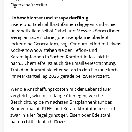
Eigenschaft verliert.
Unbeschichtet und strapazierfähig
Eisen- und Edelstahlbratpfannen dagegen sind schier
unverwüstlich: Selbst Gabel und Messer können ihnen
wenig anhaben. «Eine gute Eisenpfanne überlebt
locker eine Generation», sagt Candura. «Und mit etwas
Koch-Knowhow stehen sie den Teflon- und
Keramikpfannen in Sachen Komfort in fast nichts
nach.» Chemiefrei ist auch die Emaille-Beschichtung.
Trotzdem kommt sie eher selten in den Einkaufskorb.
Ihr Marktanteil lag 2025 gerade bei zwei Prozent.
Wer die Anschaffungskosten mit der Lebensdauer
vergleicht, wird nicht lange überlegen, welche
Beschichtung beim nächsten Bratpfannenkauf das
Rennen macht: PTFE- und Keramikbratpfannen sind
zwar in aller Regel günstiger. Eisen oder Edelstahl
halten dafür deutlich länger.