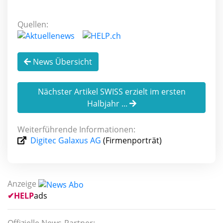
Quellen:
News Übersicht
Nächster Artikel SWISS erzielt im ersten
Halbjahr ...
Weiterführende Informationen:
Digitec Galaxus AG
(Firmenporträt)
Anzeige
✔
HELP
ads