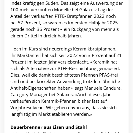
indes kräftig gen Süden. Das zeigt eine Auswertung der
100 meistverkauften Modelle bei Galaxus: Lag der
Anteil der verkauften PTFE- Bratpfannen 2022 noch
bei 57 Prozent, so waren es im ersten Halbjahr 2025
gerade noch 36 Prozent – ein Rückgang von mehr als
einem Drittel in dreieinhalb Jahren.
Hoch im Kurs sind neuerdings Keramikbratpfannen.
Ihr Marktanteil hat sich seit 2022 von 3 Prozent auf 21
Prozent im letzten Jahr versiebenfacht. «Keramik hat
sich als Alternative zur PTFE-Beschichtung gemausert.
Dies, weil die damit beschichteten Pfannen PFAS-frei
sind und bei korrekter Anwendung trotzdem ähnliche
Antihaft-Eigenschaften haben», sagt Manuele Candura,
Category Manager bei Galaxus. «Auch dieses Jahr
verkaufen sich Keramik-Pfannen bisher fast auf
Vorjahresniveau. Wir gehen davon aus, dass sie sich
langfristig im Markt etablieren werden.»
Dauerbrenner aus Eisen und Stahl