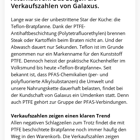
Verkaufszahlen von Galaxus.
Lange war sie der unbestrittene Star der Küche: die
Teflon-Bratpfanne. Dank der PTFE-
Antihaftbeschichtung (Polytetrafluorethylen) brennen
Steak oder Kartoffeln beim Braten nicht an. Und der
Abwasch dauert nur Sekunden. Teflon ist im Grunde
genommen nur ein Markenname für den Kunststoff
PTFE. Dennoch heisst der praktische Küchenhelfer im
Volksmund bis heute «Teflon-Bratpfanne». Seit
bekannt ist, dass PFAS-Chemikalien (per- und
polyfluorierte Alkylsubstanzen) die Umwelt und
unsere Nahrungskette dauerhaft belasten, findet bei
der Kundschaft von Galaxus ein Umdenken statt. Denn
auch PTFE gehört zur Gruppe der PFAS-Verbindungen.
Verkaufszahlen zeigen einen klaren Trend
Allen negativen Schlagzeilen zum Trotz findet die mit
PTFE beschichtete Bratpfanne noch immer häufig den
Weg in den Warenkorb. Die Verkaufszahlen zeigen