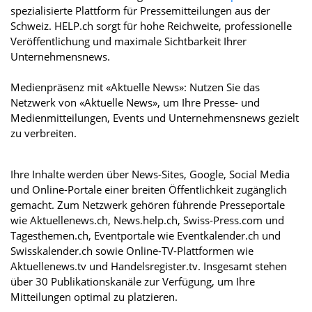
spezialisierte Plattform für Pressemitteilungen aus der
Schweiz. HELP.ch sorgt für hohe Reichweite, professionelle
Veröffentlichung und maximale Sichtbarkeit Ihrer
Unternehmensnews.
Medienpräsenz mit «Aktuelle News»: Nutzen Sie das
Netzwerk von «Aktuelle News», um Ihre Presse- und
Medienmitteilungen, Events und Unternehmensnews gezielt
zu verbreiten.
Ihre Inhalte werden über News-Sites, Google, Social Media
und Online-Portale einer breiten Öffentlichkeit zugänglich
gemacht. Zum Netzwerk gehören führende Presseportale
wie Aktuellenews.ch, News.help.ch, Swiss-Press.com und
Tagesthemen.ch, Eventportale wie Eventkalender.ch und
Swisskalender.ch sowie Online-TV-Plattformen wie
Aktuellenews.tv und Handelsregister.tv. Insgesamt stehen
über 30 Publikationskanäle zur Verfügung, um Ihre
Mitteilungen optimal zu platzieren.