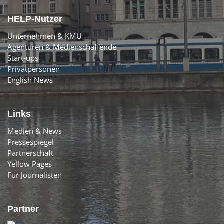
HELP-Nutzer
Unternehmen & KMU
Agenturen & Medienschaffende
Start-ups
Privatpersonen
English News
Links
Medien & News
Pressespiegel
Partnerschaft
Yellow Pages
Für Journalisten
Partner