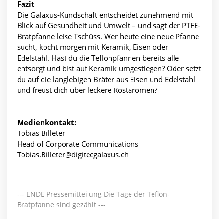
Fazit
Die Galaxus-Kundschaft entscheidet zunehmend mit
Blick auf Gesundheit und Umwelt – und sagt der PTFE-
Bratpfanne leise Tschüss. Wer heute eine neue Pfanne
sucht, kocht morgen mit Keramik, Eisen oder
Edelstahl. Hast du die Teflonpfannen bereits alle
entsorgt und bist auf Keramik umgestiegen? Oder setzt
du auf die langlebigen Bräter aus Eisen und Edelstahl
und freust dich über leckere Röstaromen?
Medienkontakt:
Tobias Billeter
Head of Corporate Communications
Tobias.Billeter@digitecgalaxus.ch
--- ENDE Pressemitteilung Die Tage der Teflon-
Bratpfanne sind gezählt ---