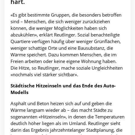
hart.
«Es gibt bestimmte Gruppen, die besonders betroffen
sind – Menschen, die sich weniger zurückziehen
können, die weniger Möglichkeiten haben sich
abzukühlen», erklärt Reutlinger. Sozial benachteiligte
Quartiere verfügen häufig über weniger Grünflächen,
weniger schattige Orte und eine Bausubstanz, die
Wärme speichert. Dazu kommen Menschen, die im
Freien arbeiten oder keine eigene Wohnung haben.
Die Hitze, so Reutlinger, mache soziale Ungleichheiten
«nochmals viel stärker sichtbar».
Städtische Hitzeinseln und das Ende des Auto-
Modells
Asphalt und Beton heizen sich auf und geben die
Wärme langsam wieder ab – das macht Städte zu
sogenannten «Hitzeinseln», in denen die Temperaturen
deutlich höher liegen als im Umland. Reutlinger sieht
darin das Ergebnis jahrzehntelanger Stadtplanung, die