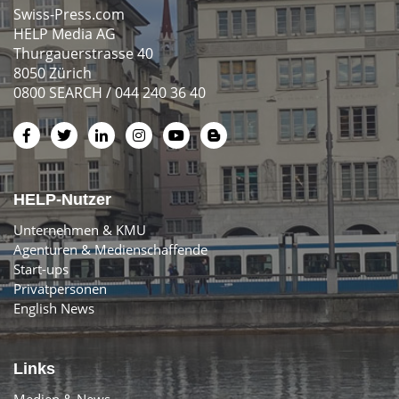
Swiss-Press.com
HELP Media AG
Thurgauerstrasse 40
8050 Zürich
0800 SEARCH / 044 240 36 40
HELP-Nutzer
Unternehmen & KMU
Agenturen & Medienschaffende
Start-ups
Privatpersonen
English News
Links
Medien & News