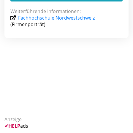
Weiterführende Informationen:
Fachhochschule Nordwestschweiz
(Firmenporträt)
Anzeige
✔
HELP
ads