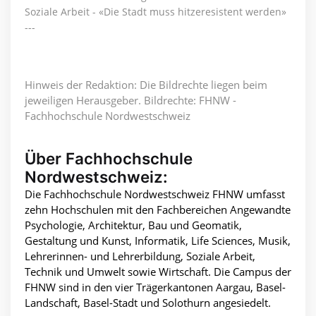
Soziale Arbeit - «Die Stadt muss hitzeresistent werden»
---
Hinweis der Redaktion: Die Bildrechte liegen beim
jeweiligen Herausgeber. Bildrechte: FHNW -
Fachhochschule Nordwestschweiz
Über Fachhochschule
Nordwestschweiz:
Die Fachhochschule Nordwestschweiz FHNW umfasst
zehn Hochschulen mit den Fachbereichen Angewandte
Psychologie, Architektur, Bau und Geomatik,
Gestaltung und Kunst, Informatik, Life Sciences, Musik,
Lehrerinnen- und Lehrerbildung, Soziale Arbeit,
Technik und Umwelt sowie Wirtschaft. Die Campus der
FHNW sind in den vier Trägerkantonen Aargau, Basel-
Landschaft, Basel-Stadt und Solothurn angesiedelt.