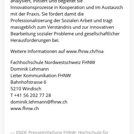
analysiert, initiiert und begleitet sie
Innovationsprozesse in Kooperation und im Austausch
mit der Praxis. Sie fördert damit die
Professionalisierung der Sozialen Arbeit und trägt
massgeblich zum Verständnis und zur innovativen
Bearbeitung sozialer Probleme und gesellschaftlicher
Herausforderungen bei.
Weitere Informationen auf www.fhnw.ch/hsa
Fachhochschule Nordwestschweiz FHNW
Dominik Lehmann
Leiter Kommunikation FHNW
Bahnhofstrasse 6
5210 Windisch
T +41 56 202 77 28
dominik.lehmann@fhnw.ch
www.fhnw.ch
--- ENDE Pressemitteilung FHNW: Hochschule für