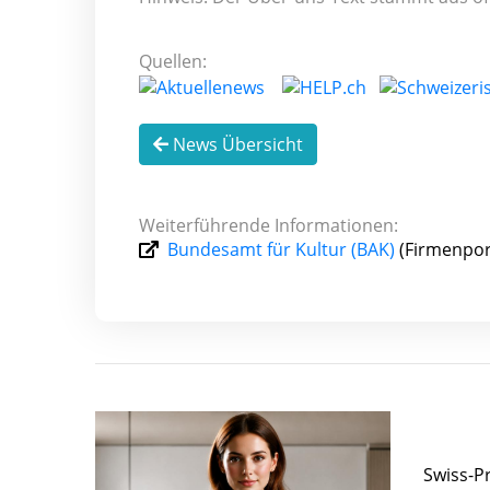
Quellen:
News Übersicht
Weiterführende Informationen:
Bundesamt für Kultur (BAK)
(Firmenpor
Swiss-P