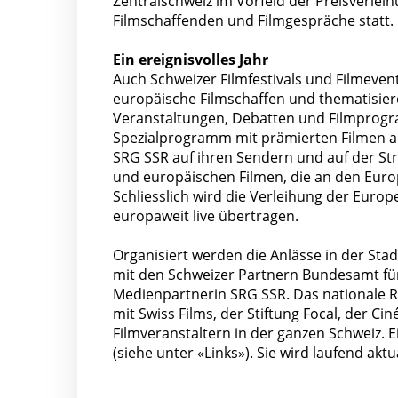
Zentralschweiz im Vorfeld der Preisverle
Filmschaffenden und Filmgespräche statt. 
Ein ereignisvolles Jahr
Auch Schweizer Filmfestivals und Filmeven
europäische Filmschaffen und thematisier
Veranstaltungen, Debatten und Filmprogr
Spezialprogramm mit prämierten Filmen au
SRG SSR auf ihren Sendern und auf der St
und europäischen Filmen, die an den Eur
Schliesslich wird die Verleihung der Eur
europaweit live übertragen.
Organisiert werden die Anlässe in der St
mit den Schweizer Partnern Bundesamt für
Medienpartnerin SRG SSR. Das nationale 
mit Swiss Films, der Stiftung Focal, der C
Filmveranstaltern in der ganzen Schweiz. E
(siehe unter «Links»). Sie wird laufend aktua