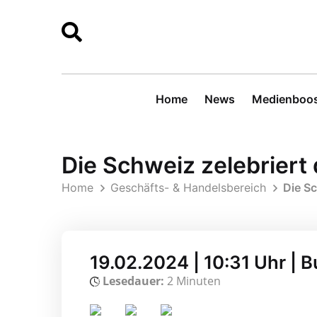
Home
News
Medienboos
Die Schweiz zelebriert
Home
Geschäfts- & Handelsbereich
Die Sc
19.02.2024 | 10:31 Uhr | 
Lesedauer:
2 Minuten