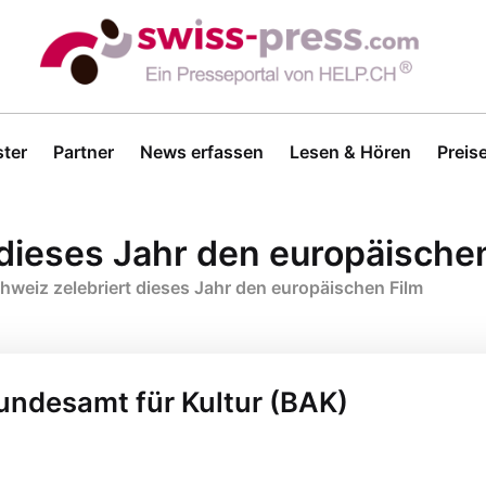
ter
Partner
News erfassen
Lesen & Hören
Preis
 dieses Jahr den europäische
hweiz zelebriert dieses Jahr den europäischen Film
Bundesamt für Kultur (BAK)