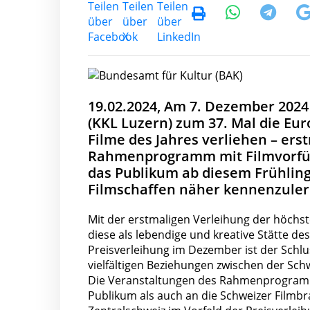
19.02.2024, Am 7. Dezember 202
(KKL Luzern) zum 37. Mal die Eu
Filme des Jahres verliehen – erst
Rahmenprogramm mit Filmvorfüh
das Publikum ab diesem Frühling
Filmschaffen näher kennenzule
Mit der erstmaligen Verleihung der höchs
diese als lebendige und kreative Stätte d
Preisverleihung im Dezember ist der Sch
vielfältigen Beziehungen zwischen der Schw
Die Veranstaltungen des Rahmenprogramms
Publikum als auch an die Schweizer Filmbra