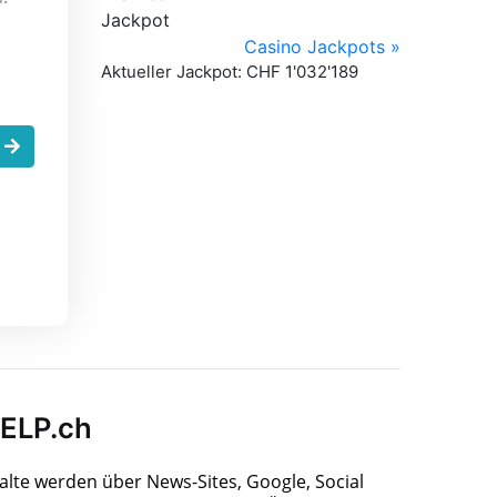
.
HELP.ch
halte werden über News-Sites, Google, Social