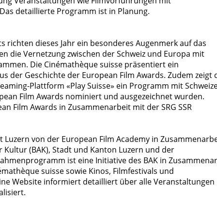
ihung Veranstaltungen wie Filmvorführungen mit
Das detaillierte Programm ist in Planung.
ts richten dieses Jahr ein besonderes Augenmerk auf das
en die Vernetzung zwischen der Schweiz und Europa mit
ammen. Die Cinémathèque suisse präsentiert ein
s der Geschichte der European Film Awards. Zudem zeigt 
reaming-Plattform «Play Suisse» ein Programm mit Schweiz
opean Film Awards nominiert und ausgezeichnet wurden.
opean Film Awards in Zusammenarbeit mit der SRG SSR
adt Luzern von der European Film Academy in Zusammenarbe
 Kultur (BAK), Stadt und Kanton Luzern und der
Rahmenprogramm ist eine Initiative des BAK in Zusammenar
inémathèque suisse sowie Kinos, Filmfestivals und
ine Website informiert detailliert über alle Veranstaltungen
lisiert.