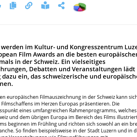
4 werden im Kultur- und Kongresszentrum Luz
ropean Film Awards an die besten europäische
mals in der Schweiz. Ein vielseitiges
rungen, Debatten und Veranstaltungen lädt
 dazu ein, das schweizerische und europäisch
rnen.
ten europäischen Filmauszeichnung in der Schweiz kann sic
es Filmschaffens im Herzen Europas präsentieren. Die
lusspunkt eines umfangreichen Rahmenprogramms, welches
eiz und dem übrigen Europa im Bereich des Films illustriert
 beginnen im Frühling und richten sich sowohl an ein bre
nche. So finden beispielsweise in der Stadt Luzern und in d