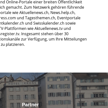
nd Online-Portale einer breiten Öffentlichkeit
ich gemacht. Zum Netzwerk gehören führende
ortale wie Aktuellenews.ch, News.help.ch,
ress.com und Tagesthemen.ch, Eventportale
ntkalender.ch und Swisskalender.ch sowie
TV-Plattformen wie Aktuellenews.tv und
register.tv. Insgesamt stehen über 30
tionskanäle zur Verfügung, um Ihre Mitteilungen
zu platzieren.
Partner