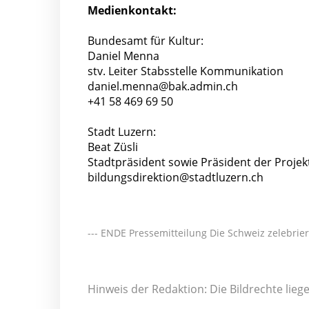
Medienkontakt:
Bundesamt für Kultur:
Daniel Menna
stv. Leiter Stabsstelle Kommunikation
daniel.menna@bak.admin.ch
+41 58 469 69 50
Stadt Luzern:
Beat Züsli
Stadtpräsident sowie Präsident der Projek
bildungsdirektion@stadtluzern.ch
--- ENDE Pressemitteilung Die Schweiz zelebrier
Hinweis der Redaktion: Die Bildrechte lie