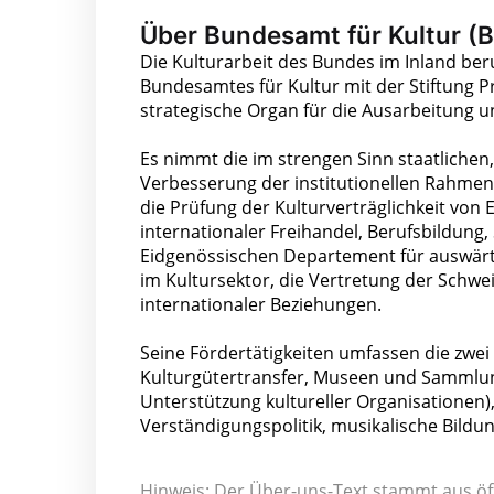
Über Bundesamt für Kultur (
Die Kulturarbeit des Bundes im Inland b
Bundesamtes für Kultur mit der Stiftung P
strategische Organ für die Ausarbeitung 
Es nimmt die im strengen Sinn staatlichen
Verbesserung der institutionellen Rahmen
die Prüfung der Kulturverträglichkeit von 
internationaler Freihandel, Berufsbildung,
Eidgenössischen Departement für auswär
im Kultursektor, die Vertretung der Schwei
internationaler Beziehungen.
Seine Fördertätigkeiten umfassen die zwe
Kulturgütertransfer, Museen und Sammlun
Unterstützung kultureller Organisationen)
Verständigungspolitik, musikalische Bildu
Hinweis: Der Über-uns-Text stammt aus öf