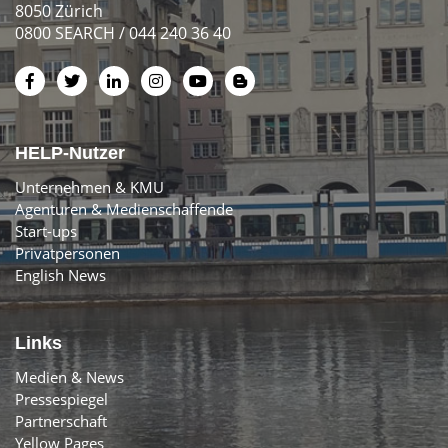
8050 Zürich
0800 SEARCH / 044 240 36 40
HELP-Nutzer
Unternehmen & KMU
Agenturen & Medienschaffende
Start-ups
Privatpersonen
English News
Links
Medien & News
Pressespiegel
Partnerschaft
Yellow Pages