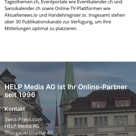
Tagesthemen.ch, Eventportale wie Eventkalender.ch und
Swisskalender.ch sowie Online-TV-Plattformen wie
Aktuellenews.tv und Handelsregister.tv. Insgesamt stehen
über 30 Publikationskanäle zur Verfügung, um Ihre
Mitteilungen optimal zu platzieren.
HELP Media AG ist Ihr Online-Partner
seit 1996
Kontakt
Swiss-Press.com
HELP Media AG
Thurgauerstrasse 40