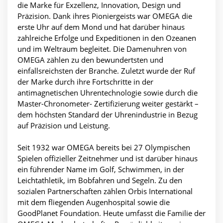
die Marke für Exzellenz, Innovation, Design und
Präzision. Dank ihres Pioniergeists war OMEGA die
erste Uhr auf dem Mond und hat darüber hinaus
zahlreiche Erfolge und Expeditionen in den Ozeanen
und im Weltraum begleitet. Die Damenuhren von
OMEGA zählen zu den bewundertsten und
einfallsreichsten der Branche. Zuletzt wurde der Ruf
der Marke durch ihre Fortschritte in der
antimagnetischen Uhrentechnologie sowie durch die
Master-Chronometer- Zertifizierung weiter gestärkt –
dem höchsten Standard der Uhrenindustrie in Bezug
auf Präzision und Leistung.
Seit 1932 war OMEGA bereits bei 27 Olympischen
Spielen offizieller Zeitnehmer und ist darüber hinaus
ein führender Name im Golf, Schwimmen, in der
Leichtathletik, im Bobfahren und Segeln. Zu den
sozialen Partnerschaften zählen Orbis International
mit dem fliegenden Augenhospital sowie die
GoodPlanet Foundation. Heute umfasst die Familie der