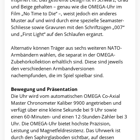
und Beige gehalten – genau wie die OMEGA-Uhr im
Film „No Time to Die“ –, weist jedoch ein anderes
Muster auf und wird durch eine spezielle Seamaster-
Schliesse sowie Gravuren mit den Schriftzügen „007“
und „First Light“ auf den Schlaufen ergänzt.
Alternativ können Träger aus sechs weiteren NATO-
Armbändern wählen, die separat in der OMEGA-
Zubehörkollektion erhältlich sind. Diese sind jeweils
den verschiedenen Armbandversionen
nachempfunden, die im Spiel spielbar sind.
Bewegung und Präsentation
Die Uhr wird vom automatischen OMEGA Co-Axial
Master Chronometer Kaliber 9900 angetrieben und
verfügt über eine kleine Sekunde bei 9 Uhr sowie
einen 60-Minuten- und einen 12-Stunden-Zähler bei 3
Uhr. Die OMEGA-Uhr bietet höchste Präzision,
Leistung und Magnetfeldresistenz. Das Uhrwerk ist
durch den Saphirglasboden sichtbar, auf dessen