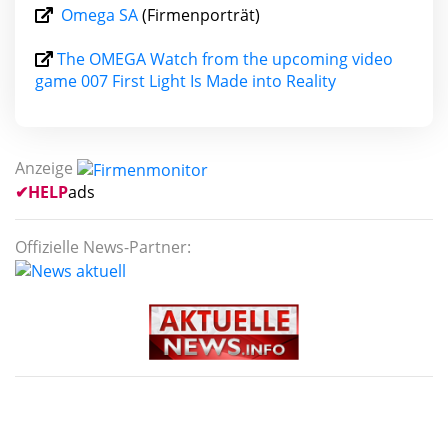
Omega SA
(Firmenporträt)
The OMEGA Watch from the upcoming video
game 007 First Light Is Made into Reality
Anzeige
✔
HELP
ads
Offizielle News-Partner: