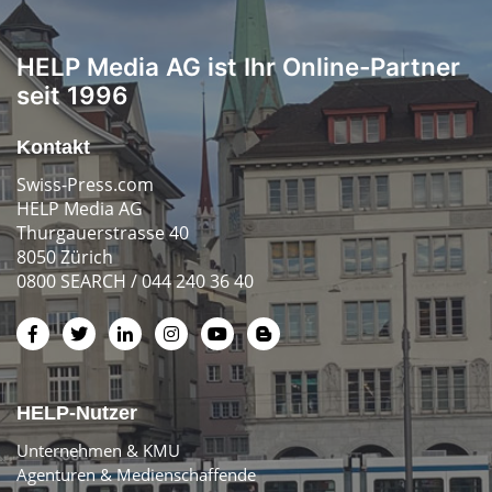
HELP Media AG ist Ihr Online-Partner
seit 1996
Kontakt
Swiss-Press.com
HELP Media AG
Thurgauerstrasse 40
8050 Zürich
0800 SEARCH / 044 240 36 40
HELP-Nutzer
Unternehmen & KMU
Agenturen & Medienschaffende