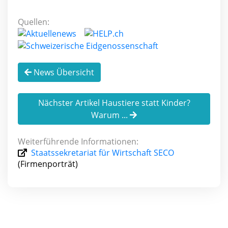
Quellen:
News Übersicht
Nächster Artikel Haustiere statt Kinder?
Warum ...
Weiterführende Informationen:
Staatssekretariat für Wirtschaft SECO
(Firmenporträt)