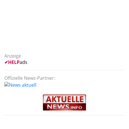
Anzeige
✔
HELP
ads
Offizielle News-Partner: