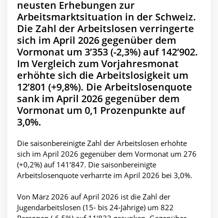
neusten Erhebungen zur
Arbeitsmarktsituation in der Schweiz.
Die Zahl der Arbeitslosen verringerte
sich im April 2026 gegenüber dem
Vormonat um 3’353 (-2,3%) auf 142’902.
Im Vergleich zum Vorjahresmonat
erhöhte sich die Arbeitslosigkeit um
12’801 (+9,8%). Die Arbeitslosenquote
sank im April 2026 gegenüber dem
Vormonat um 0,1 Prozenpunkte auf
3,0%.
Die saisonbereinigte Zahl der Arbeitslosen erhöhte
sich im April 2026 gegenüber dem Vormonat um 276
(+0,2%) auf 141’847. Die saisonbereinigte
Arbeitslosenquote verharrte im April 2026 bei 3,0%.
Von März 2026 auf April 2026 ist die Zahl der
Jugendarbeitslosen (15- bis 24-Jährige) um 822
Personen (-6,5%) auf 11’823 gesunken. Gegenüber