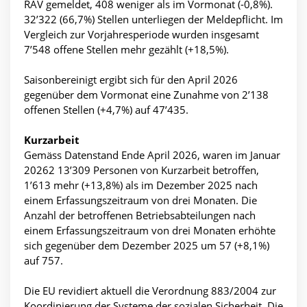
RAV gemeldet, 408 weniger als im Vormonat (-0,8%).
32’322 (66,7%) Stellen unterliegen der Meldepflicht. Im
Vergleich zur Vorjahresperiode wurden insgesamt
7’548 offene Stellen mehr gezählt (+18,5%).
Saisonbereinigt ergibt sich für den April 2026
gegenüber dem Vormonat eine Zunahme von 2’138
offenen Stellen (+4,7%) auf 47’435.
Kurzarbeit
Gemäss Datenstand Ende April 2026, waren im Januar
20262 13’309 Personen von Kurzarbeit betroffen,
1’613 mehr (+13,8%) als im Dezember 2025 nach
einem Erfassungszeitraum von drei Monaten. Die
Anzahl der betroffenen Betriebsabteilungen nach
einem Erfassungszeitraum von drei Monaten erhöhte
sich gegenüber dem Dezember 2025 um 57 (+8,1%)
auf 757.
Die EU revidiert aktuell die Verordnung 883/2004 zur
Koordinierung der Systeme der sozialen Sicherheit. Die