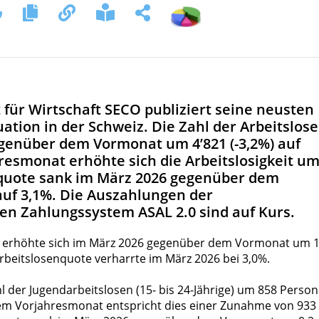
t für Wirtschaft SECO publiziert seine neusten
tion in der Schweiz. Die Zahl der Arbeitslos
egenüber dem Vormonat um 4’821 (-3,2%) auf
resmonat erhöhte sich die Arbeitslosigkeit u
enquote sank im März 2026 gegenüber dem
uf 3,1%. Die Auszahlungen der
n Zahlungssystem ASAL 2.0 sind auf Kurs.
en erhöhte sich im März 2026 gegenüber dem Vormonat um 1
Arbeitslosenquote verharrte im März 2026 bei 3,0%.
l der Jugendarbeitslosen (15- bis 24-Jährige) um 858 Perso
dem Vorjahresmonat entspricht dies einer Zunahme von 933