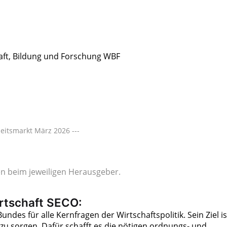
aft, Bildung und Forschung WBF
eitsmarkt März 2026 ---
gen beim jeweiligen Herausgeber.
irtschaft SECO:
es für alle Kernfragen der Wirtschaftspolitik. Sein Ziel is
zu sorgen. Dafür schafft es die nötigen ordnungs- und