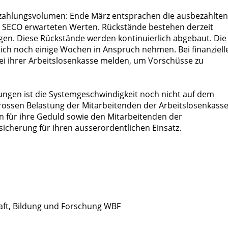
uszahlungsvolumen: Ende März entsprachen die ausbezahlten
SECO erwarteten Werten. Rückstände bestehen derzeit
n. Diese Rückstände werden kontinuierlich abgebaut. Die
lich noch einige Wochen in Anspruch nehmen. Bei finanziell
ei ihrer Arbeitslosenkasse melden, um Vorschüsse zu
gen ist die Systemgeschwindigkeit noch nicht auf dem
grossen Belastung der Mitarbeitenden der Arbeitslosenkasse
 für ihre Geduld sowie den Mitarbeitenden der
icherung für ihren ausserordentlichen Einsatz.
aft, Bildung und Forschung WBF