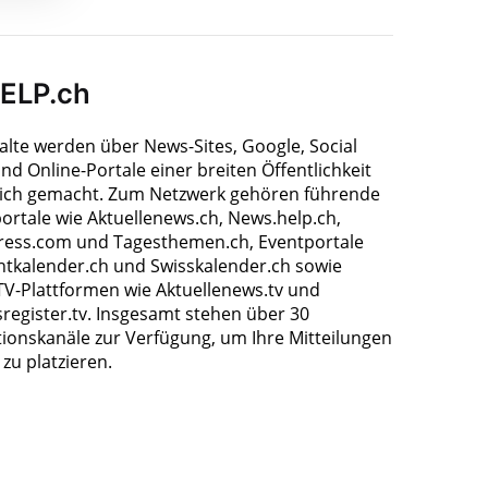
HELP.ch
halte werden über News-Sites, Google, Social
nd Online-Portale einer breiten Öffentlichkeit
ich gemacht. Zum Netzwerk gehören führende
ortale wie Aktuellenews.ch, News.help.ch,
ress.com und Tagesthemen.ch, Eventportale
ntkalender.ch und Swisskalender.ch sowie
TV-Plattformen wie Aktuellenews.tv und
register.tv. Insgesamt stehen über 30
tionskanäle zur Verfügung, um Ihre Mitteilungen
zu platzieren.