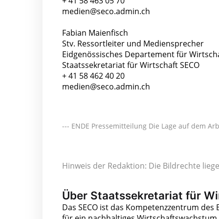
+ 41 58 463 05 70
medien@seco.admin.ch
Fabian Maienfisch
Stv. Ressortleiter und Mediensprecher
Eidgenössisches Departement für Wirtsch
Staatssekretariat für Wirtschaft SECO
+ 41 58 462 40 20
medien@seco.admin.ch
--- ENDE Pressemitteilung Die Lage auf dem Arb
Hinweis der Redaktion: Die Bildrechte lie
Über Staatssekretariat für W
Das SECO ist das Kompetenzzentrum des Bund
für ein nachhaltiges Wirtschaftswachstum 