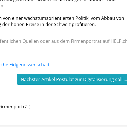
n.
 von einer wachstumsorientierten Politik, vom Abbau von
er hohen Preise in der Schweiz profitieren.
fentlichen Quellen oder aus dem Firmenporträt auf HELP.ch
Nächster Artikel Postulat zur Digitalisierung soll ..
Firmenporträt)