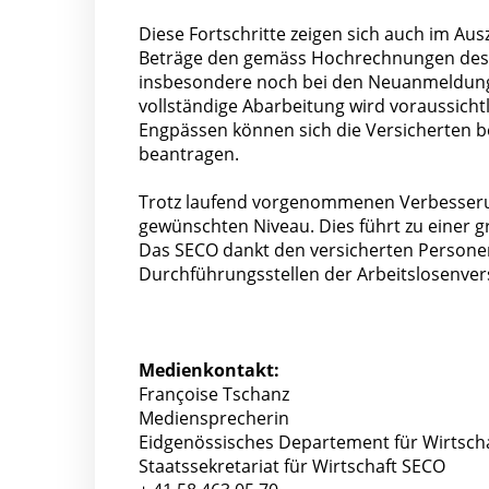
Diese Fortschritte zeigen sich auch im A
Beträge den gemäss Hochrechnungen des 
insbesondere noch bei den Neuanmeldunge
vollständige Abarbeitung wird voraussicht
Engpässen können sich die Versicherten b
beantragen.
Trotz laufend vorgenommenen Verbesserun
gewünschten Niveau. Dies führt zu einer 
Das SECO dankt den versicherten Personen
Durchführungsstellen der Arbeitslosenvers
Medienkontakt:
Françoise Tschanz
Mediensprecherin
Eidgenössisches Departement für Wirtsch
Staatssekretariat für Wirtschaft SECO