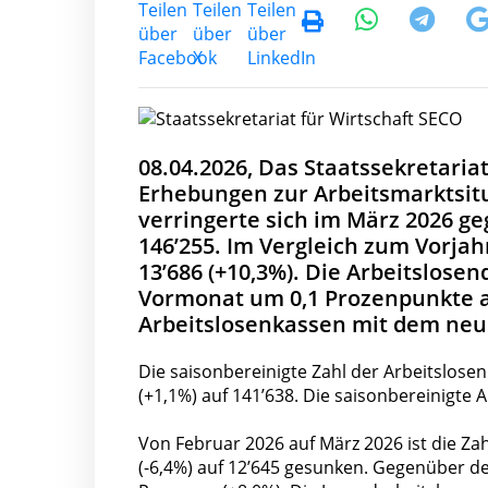
08.04.2026, Das Staatssekretaria
Erhebungen zur Arbeitsmarktsitua
verringerte sich im März 2026 g
146’255. Im Vergleich zum Vorjah
13’686 (+10,3%). Die Arbeitslos
Vormonat um 0,1 Prozenpunkte a
Arbeitslosenkassen mit dem neue
Die saisonbereinigte Zahl der Arbeitslos
(+1,1%) auf 141’638. Die saisonbereinigte 
Von Februar 2026 auf März 2026 ist die Zah
(-6,4%) auf 12’645 gesunken. Gegenüber 