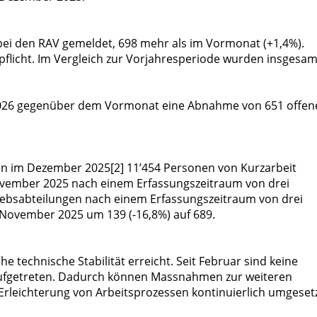
bei den RAV gemeldet, 698 mehr als im Vormonat (+1,4%).
epflicht. Im Vergleich zur Vorjahresperiode wurden insgesam
z 2026 gegenüber dem Vormonat eine Abnahme von 651 offen
 im Dezember 2025[2] 11’454 Personen von Kurzarbeit
 November 2025 nach einem Erfassungszeitraum von drei
iebsabteilungen nach einem Erfassungszeitraum von drei
November 2025 um 139 (-16,8%) auf 689.
e technische Stabilität erreicht. Seit Februar sind keine
ufgetreten. Dadurch können Massnahmen zur weiteren
rleichterung von Arbeitsprozessen kontinuierlich umgeset