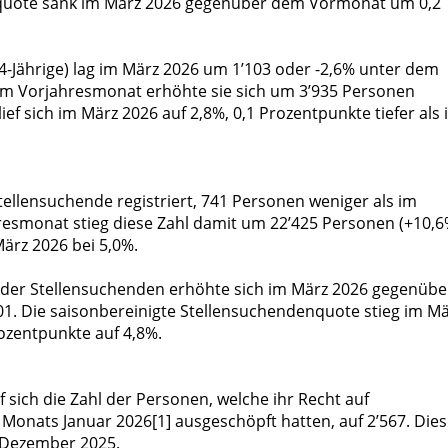
nquote sank im März 2026 gegenüber dem Vormonat um 0,2
 64-Jährige) lag im März 2026 um 1’103 oder -2,6% unter dem
um Vorjahresmonat erhöhte sie sich um 3’935 Personen
ief sich im März 2026 auf 2,8%, 0,1 Prozentpunkte tiefer als
ellensuchende registriert, 741 Personen weniger als im
esmonat stieg diese Zahl damit um 22’425 Personen (+10,6
ärz 2026 bei 5,0%.
l der Stellensuchenden erhöhte sich im März 2026 gegenübe
1. Die saisonbereinigte Stellensuchendenquote stieg im M
zentpunkte auf 4,8%.
sich die Zahl der Personen, welche ihr Recht auf
Monats Januar 2026[1] ausgeschöpft hatten, auf 2’567. Dies
m Dezember 2025.