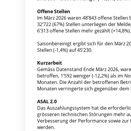
Offene Stellen
Im März 2026 waren 48’843 offene Stellen 
32’722 (67%) Stellen unterliegen der Meld
6’313 offene Stellen mehr gezählt (+14,8%).
Saisonbereinigt ergibt sich für den Mär
Stellen (-1,4%) auf 45’230.
Kurzarbeit
Gemäss Datenstand Ende März 2026, waren
betroffen, 1’592 weniger (-12,2%) als im
Monaten. Die Anzahl der betroffenen Betr
Monaten verringerte sich gegenüber dem 
ASAL 2.0
Das Auszahlungssystem hat die erforderlich
grösseren technischen Störungen mehr a
Verbesserung der Performance sowie zur E
werden.