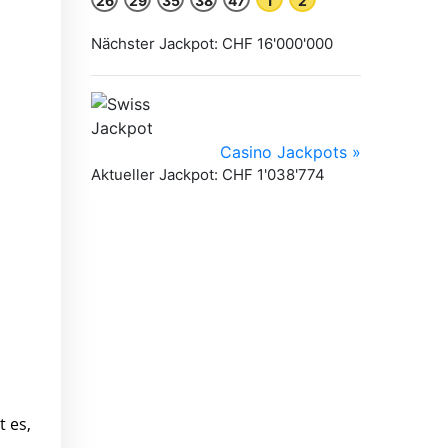
t es,