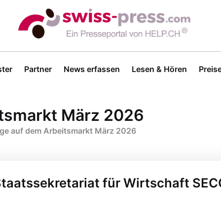
ter
Partner
News erfassen
Lesen & Hören
Preis
itsmarkt März 2026
age auf dem Arbeitsmarkt März 2026
Staatssekretariat für Wirtschaft SE