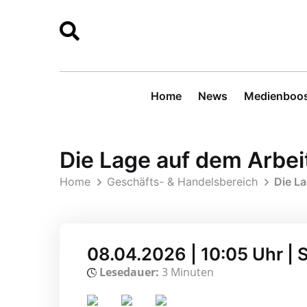
Home
News
Medienboos
Die Lage auf dem Arbe
Home
Geschäfts- & Handelsbereich
Die L
08.04.2026 | 10:05 Uhr | 
Lesedauer:
3 Minuten