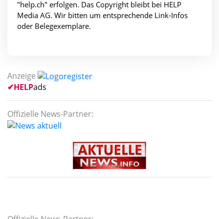
"help.ch" erfolgen. Das Copyright bleibt bei HELP
Media AG. Wir bitten um ent­spre­chen­de Link-Infos
oder Belegexemplare.
Anzeige
✔
HELP
ads
Offizielle News-Partner: