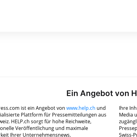
Ein Angebot von 
ress.com ist ein Angebot von
www.help.ch
und
Ihre In
ialisierte Plattform für Pressemitteilungen aus
Media u
weiz. HELP.ch sorgt für hohe Reichweite,
zugängl
ionelle Veröffentlichung und maximale
Pressep
rkeit Ihrer Unternehmensnews.
Swiss-P