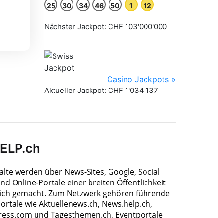
HELP.ch
halte werden über News-Sites, Google, Social
nd Online-Portale einer breiten Öffentlichkeit
ich gemacht. Zum Netzwerk gehören führende
ortale wie Aktuellenews.ch, News.help.ch,
ress.com und Tagesthemen.ch, Eventportale