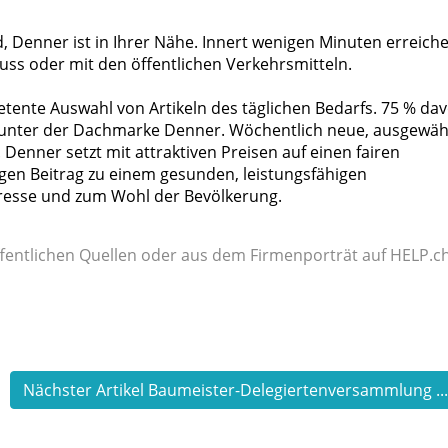
, Denner ist in Ihrer Nähe. Innert wenigen Minuten erreich
Fuss oder mit den öffentlichen Verkehrsmitteln.
ente Auswahl von Artikeln des täglichen Bedarfs. 75 % da
n unter der Dachmarke Denner. Wöchentlich neue, ausgewäh
Denner setzt mit attraktiven Preisen auf einen fairen
gen Beitrag zu einem gesunden, leistungsfähigen
eresse und zum Wohl der Bevölkerung.
fentlichen Quellen oder aus dem Firmenporträt auf HELP.ch
Nächster Artikel Baumeister-Delegiertenversammlung ..