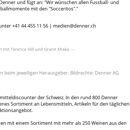
Denner und fügt an: "Wir wünschen allen Fussball- und
ballmomente mit den "Socceritos"."
e unter +41 44 455 11 56 | medien@denner.ch
 mit Terence Hill und Granit Xhaka ---
gen beim jeweiligen Herausgeber. Bildrechte: Denner AG
mitteldiscounter der Schweiz. In den rund 800 Denner
enes Sortiment an Lebensmitteln, Artikeln für den täglichen
Aktionsangebot.
en mit einem Sortiment mit mehr als 250 Weinen aus den