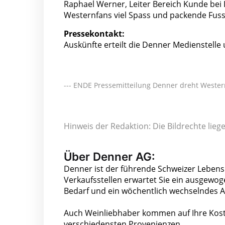
Raphael Werner, Leiter Bereich Kunde bei 
Westernfans viel Spass und packende Fuss
Pressekontakt:
Auskünfte erteilt die Denner Medienstell
--- ENDE Pressemitteilung Denner dreht Western
Hinweis der Redaktion: Die Bildrechte lie
Über Denner AG:
Denner ist der führende Schweizer Lebens
Verkaufsstellen erwartet Sie ein ausgewog
Bedarf und ein wöchentlich wechselndes 
Auch Weinliebhaber kommen auf Ihre Kost
verschiedensten Provenienzen.