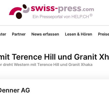
ter
Partner
News erfassen
Lesen & Hören
Preis
it Terence Hill und Granit X
 dreht Western mit Terence Hill und Granit Xhaka
 Denner AG