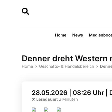
Home
News
Medienboos
Denner dreht Western m
Home
Geschäfts- & Handelsbereich
Denner
28.05.2026 | 08:26 Uhr |
Lesedauer:
2 Minuten