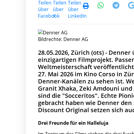
Bildrechte: Denner AG
28.05.2026, Zürich (ots) - Denner
einzigartigen Filmprojekt. Pass
Weltmeisterschaft veröffentlich
27. Mai 2026 im Kino Corso in Zü
Denner-Kanälen zu sehen ist. We
Granit Xhaka, Zeki Amdouni und 
sind die "Socceritos". Echte Pion
gebracht haben wie Denner den D
Discount Original setzen sich au
Drei Freunde für ein Halleluja