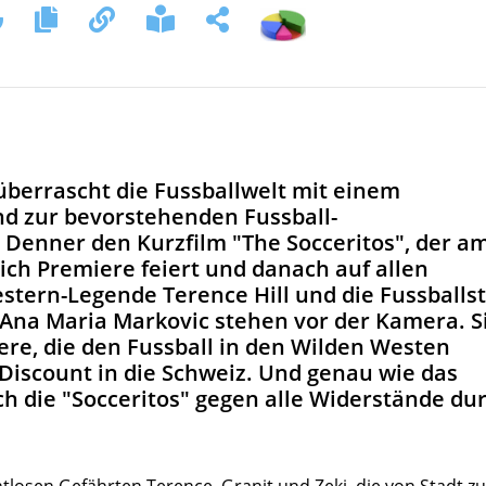
 überrascht die Fussballwelt mit einem
end zur bevorstehenden Fussball-
t Denner den Kurzfilm "The Socceritos", der a
rich Premiere feiert und danach auf allen
stern-Legende Terence Hill und die Fussballs
Ana Maria Markovic stehen vor der Kamera. S
iere, die den Fussball in den Wilden Westen
iscount in die Schweiz. Und genau wie das
ch die "Socceritos" gegen alle Widerstände du