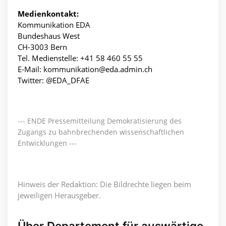
Medienkontakt:
Kommunikation EDA
Bundeshaus West
CH-3003 Bern
Tel. Medienstelle: +41 58 460 55 55
E-Mail: kommunikation@eda.admin.ch
Twitter: @EDA_DFAE
--- ENDE Pressemitteilung Demokratisierung des
Zugangs zu bahnbrechenden wissenschaftlichen
Entwicklungen ---
Hinweis der Redaktion: Die Bildrechte liegen beim
jeweiligen Herausgeber.
Über Departement für auswärtige