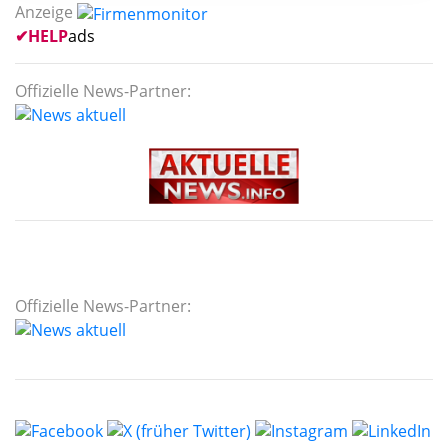
Anzeige
✔
HELP
ads
Offizielle News-Partner:
Offizielle News-Partner: