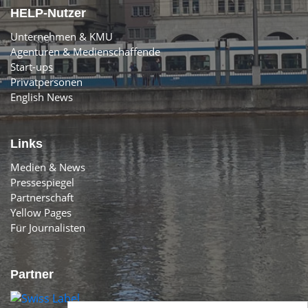
HELP-Nutzer
Unternehmen & KMU
Agenturen & Medienschaffende
Start-ups
Privatpersonen
English News
Links
Medien & News
Pressespiegel
Partnerschaft
Yellow Pages
Für Journalisten
Partner