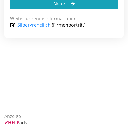
Neue ...
Weiterführende Informationen:
Silbervreneli.ch
(Firmenporträt)
Anzeige
✔
HELP
ads