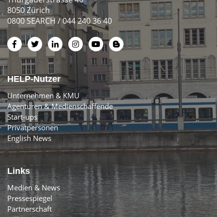
8050 Zürich
0800 SEARCH / 044 240 36 40
HELP-Nutzer
Unternehmen & KMU
Agenturen & Medienschaffende
Start-ups
Privatpersonen
English News
Links
Medien & News
Pressespiegel
Partnerschaft