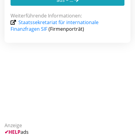
aus – ...
Weiterführende Informationen:
Staatssekretariat für internationale
Finanzfragen SIF
(Firmenporträt)
Anzeige
✔
HELP
ads