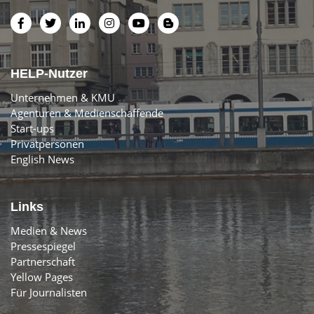
HELP-Nutzer
Unternehmen & KMU
Agenturen & Medienschaffende
Start-ups
Privatpersonen
English News
Links
Medien & News
Pressespiegel
Partnerschaft
Yellow Pages
Für Journalisten