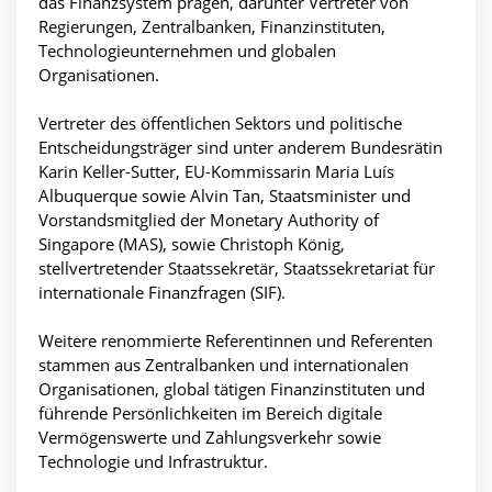
das Finanzsystem prägen, darunter Vertreter von
Regierungen, Zentralbanken, Finanzinstituten,
Technologieunternehmen und globalen
Organisationen.
Vertreter des öffentlichen Sektors und politische
Entscheidungsträger sind unter anderem Bundesrätin
Karin Keller-Sutter, EU-Kommissarin Maria Luís
Albuquerque sowie Alvin Tan, Staatsminister und
Vorstandsmitglied der Monetary Authority of
Singapore (MAS), sowie Christoph König,
stellvertretender Staatssekretär, Staatssekretariat für
internationale Finanzfragen (SIF).
Weitere renommierte Referentinnen und Referenten
stammen aus Zentralbanken und internationalen
Organisationen, global tätigen Finanzinstituten und
führende Persönlichkeiten im Bereich digitale
Vermögenswerte und Zahlungsverkehr sowie
Technologie und Infrastruktur.