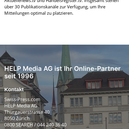
Aktuellenews.tv und Handelsregister.tv. Insgesamt stehen
über 30 Publikationskanäle zur Verfügung, um Ihre
Mitteilungen optimal zu platzieren.
HELP Media AG ist Ihr Online-Partner
seit 1996
Kontakt
Swiss-Press.com
HELP Media AG
Thurgauerstrasse 40
8050 Zürich
0800 SEARCH / 044 240 36 40