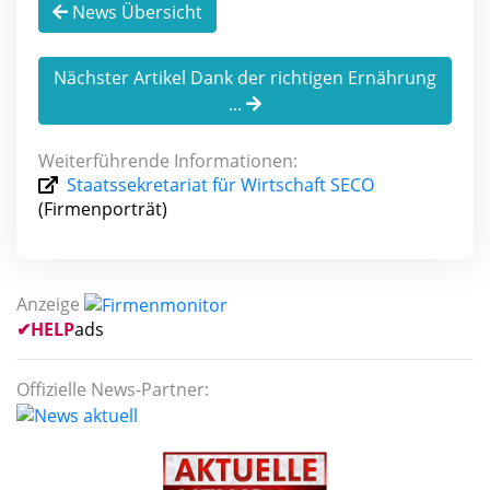
News Übersicht
Nächster Artikel Dank der richtigen Ernährung
...
Weiterführende Informationen:
Staatssekretariat für Wirtschaft SECO
(Firmenporträt)
Anzeige
✔
HELP
ads
Offizielle News-Partner: