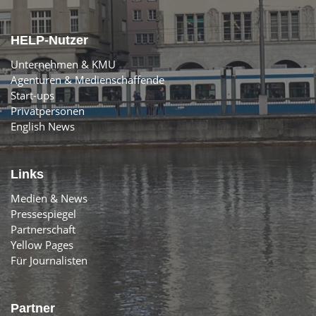
HELP-Nutzer
Unternehmen & KMU
Agenturen & Medienschaffende
Start-ups
Privatpersonen
English News
Links
Medien & News
Pressespiegel
Partnerschaft
Yellow Pages
Für Journalisten
Partner