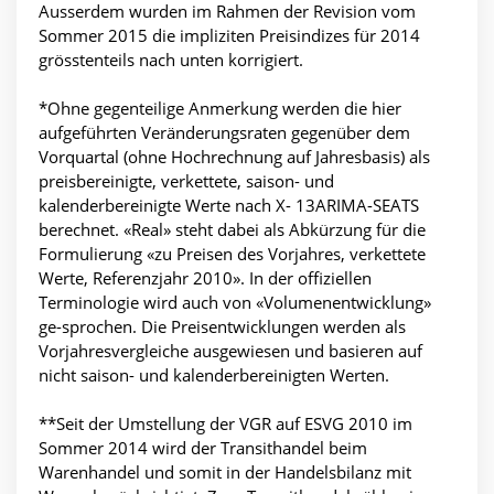
Ausserdem wurden im Rahmen der Revision vom
Sommer 2015 die impliziten Preisindizes für 2014
grösstenteils nach unten korrigiert.
*Ohne gegenteilige Anmerkung werden die hier
aufgeführten Veränderungsraten gegenüber dem
Vorquartal (ohne Hochrechnung auf Jahresbasis) als
preisbereinigte, verkettete, saison- und
kalenderbereinigte Werte nach X- 13ARIMA-SEATS
berechnet. «Real» steht dabei als Abkürzung für die
Formulierung «zu Preisen des Vorjahres, verkettete
Werte, Referenzjahr 2010». In der offiziellen
Terminologie wird auch von «Volumenentwicklung»
ge-sprochen. Die Preisentwicklungen werden als
Vorjahresvergleiche ausgewiesen und basieren auf
nicht saison- und kalenderbereinigten Werten.
**Seit der Umstellung der VGR auf ESVG 2010 im
Sommer 2014 wird der Transithandel beim
Warenhandel und somit in der Handelsbilanz mit