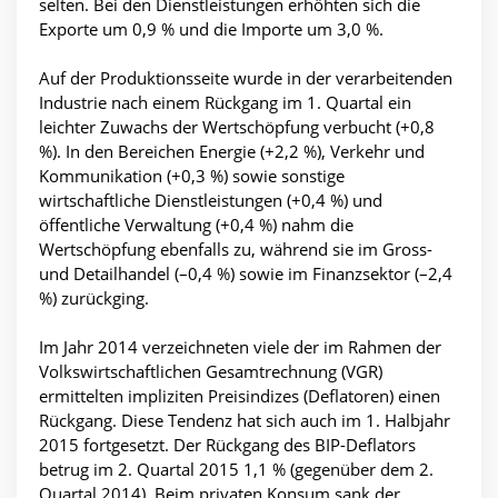
selten. Bei den Dienstleistungen erhöhten sich die
Exporte um 0,9 % und die Importe um 3,0 %.
Auf der Produktionsseite wurde in der verarbeitenden
Industrie nach einem Rückgang im 1. Quartal ein
leichter Zuwachs der Wertschöpfung verbucht (+0,8
%). In den Bereichen Energie (+2,2 %), Verkehr und
Kommunikation (+0,3 %) sowie sonstige
wirtschaftliche Dienstleistungen (+0,4 %) und
öffentliche Verwaltung (+0,4 %) nahm die
Wertschöpfung ebenfalls zu, während sie im Gross-
und Detailhandel (–0,4 %) sowie im Finanzsektor (–2,4
%) zurückging.
Im Jahr 2014 verzeichneten viele der im Rahmen der
Volkswirtschaftlichen Gesamtrechnung (VGR)
ermittelten impliziten Preisindizes (Deflatoren) einen
Rückgang. Diese Tendenz hat sich auch im 1. Halbjahr
2015 fortgesetzt. Der Rückgang des BIP-Deflators
betrug im 2. Quartal 2015 1,1 % (gegenüber dem 2.
Quartal 2014). Beim privaten Konsum sank der