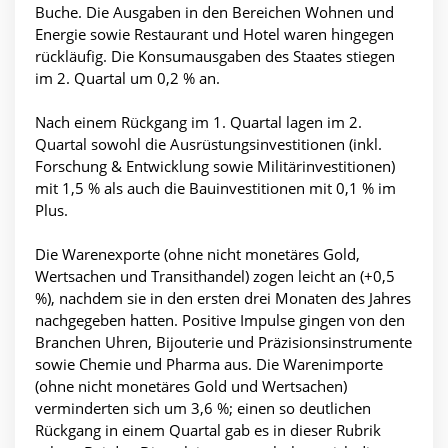
Buche. Die Ausgaben in den Bereichen Wohnen und
Energie sowie Restaurant und Hotel waren hingegen
rückläufig. Die Konsumausgaben des Staates stiegen
im 2. Quartal um 0,2 % an.
Nach einem Rückgang im 1. Quartal lagen im 2.
Quartal sowohl die Ausrüstungsinvestitionen (inkl.
Forschung & Entwicklung sowie Militärinvestitionen)
mit 1,5 % als auch die Bauinvestitionen mit 0,1 % im
Plus.
Die Warenexporte (ohne nicht monetäres Gold,
Wertsachen und Transithandel) zogen leicht an (+0,5
%), nachdem sie in den ersten drei Monaten des Jahres
nachgegeben hatten. Positive Impulse gingen von den
Branchen Uhren, Bijouterie und Präzisionsinstrumente
sowie Chemie und Pharma aus. Die Warenimporte
(ohne nicht monetäres Gold und Wertsachen)
verminderten sich um 3,6 %; einen so deutlichen
Rückgang in einem Quartal gab es in dieser Rubrik