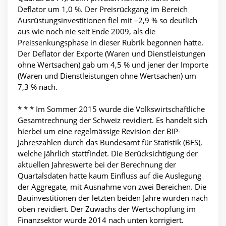
Deflator um 1,0 %. Der Preisrückgang im Bereich
Ausrüstungsinvestitionen fiel mit –2,9 % so deutlich
aus wie noch nie seit Ende 2009, als die
Preissenkungsphase in dieser Rubrik begonnen hatte.
Der Deflator der Exporte (Waren und Dienstleistungen
ohne Wertsachen) gab um 4,5 % und jener der Importe
(Waren und Dienstleistungen ohne Wertsachen) um
7,3 % nach.
* * * Im Sommer 2015 wurde die Volkswirtschaftliche
Gesamtrechnung der Schweiz revidiert. Es handelt sich
hierbei um eine regelmässige Revision der BIP-
Jahreszahlen durch das Bundesamt für Statistik (BFS),
welche jährlich stattfindet. Die Berücksichtigung der
aktuellen Jahreswerte bei der Berechnung der
Quartalsdaten hatte kaum Einfluss auf die Auslegung
der Aggregate, mit Ausnahme von zwei Bereichen. Die
Bauinvestitionen der letzten beiden Jahre wurden nach
oben revidiert. Der Zuwachs der Wertschöpfung im
Finanzsektor wurde 2014 nach unten korrigiert.