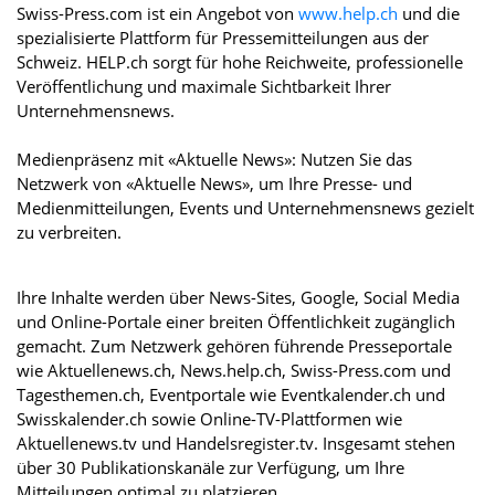
Swiss-Press.com ist ein Angebot von
www.help.ch
und die
spezialisierte Plattform für Pressemitteilungen aus der
Schweiz. HELP.ch sorgt für hohe Reichweite, professionelle
Veröffentlichung und maximale Sichtbarkeit Ihrer
Unternehmensnews.
Medienpräsenz mit «Aktuelle News»: Nutzen Sie das
Netzwerk von «Aktuelle News», um Ihre Presse- und
Medienmitteilungen, Events und Unternehmensnews gezielt
zu verbreiten.
Ihre Inhalte werden über News-Sites, Google, Social Media
und Online-Portale einer breiten Öffentlichkeit zugänglich
gemacht. Zum Netzwerk gehören führende Presseportale
wie Aktuellenews.ch, News.help.ch, Swiss-Press.com und
Tagesthemen.ch, Eventportale wie Eventkalender.ch und
Swisskalender.ch sowie Online-TV-Plattformen wie
Aktuellenews.tv und Handelsregister.tv. Insgesamt stehen
über 30 Publikationskanäle zur Verfügung, um Ihre
Mitteilungen optimal zu platzieren.