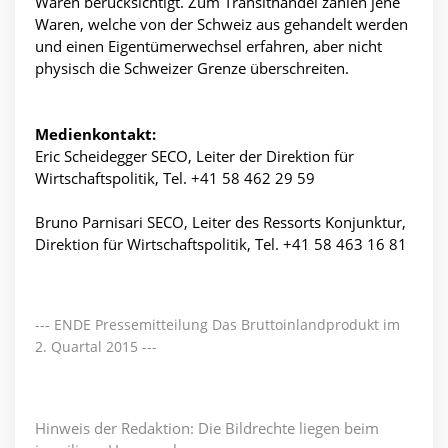
Waren berücksichtigt. Zum Transithandel zählen jene
Waren, welche von der Schweiz aus gehandelt werden
und einen Eigentümerwechsel erfahren, aber nicht
physisch die Schweizer Grenze überschreiten.
Medienkontakt:
Eric Scheidegger SECO, Leiter der Direktion für
Wirtschaftspolitik, Tel. +41 58 462 29 59
Bruno Parnisari SECO, Leiter des Ressorts Konjunktur,
Direktion für Wirtschaftspolitik, Tel. +41 58 463 16 81
--- ENDE Pressemitteilung Das Bruttoinlandprodukt im
2. Quartal 2015 ---
Hinweis der Redaktion: Die Bildrechte liegen beim