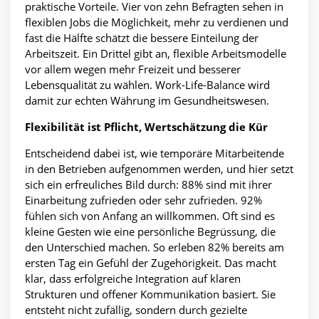
praktische Vorteile. Vier von zehn Befragten sehen in
flexiblen Jobs die Möglichkeit, mehr zu verdienen und
fast die Hälfte schätzt die bessere Einteilung der
Arbeitszeit. Ein Drittel gibt an, flexible Arbeitsmodelle
vor allem wegen mehr Freizeit und besserer
Lebensqualität zu wählen. Work-Life-Balance wird
damit zur echten Währung im Gesundheitswesen.
Flexibilität ist Pflicht, Wertschätzung die Kür
Entscheidend dabei ist, wie temporäre Mitarbeitende
in den Betrieben aufgenommen werden, und hier setzt
sich ein erfreuliches Bild durch: 88% sind mit ihrer
Einarbeitung zufrieden oder sehr zufrieden. 92%
fühlen sich von Anfang an willkommen. Oft sind es
kleine Gesten wie eine persönliche Begrüssung, die
den Unterschied machen. So erleben 82% bereits am
ersten Tag ein Gefühl der Zugehörigkeit. Das macht
klar, dass erfolgreiche Integration auf klaren
Strukturen und offener Kommunikation basiert. Sie
entsteht nicht zufällig, sondern durch gezielte