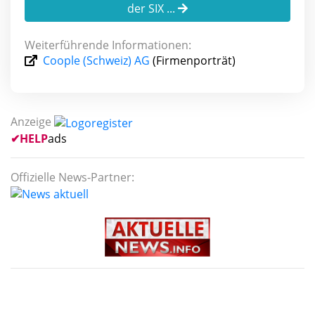
der SIX ...
Weiterführende Informationen:
Coople (Schweiz) AG
(Firmenporträt)
Anzeige
✔
HELP
ads
Offizielle News-Partner: