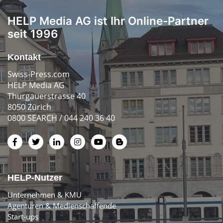
HELP Media AG ist Ihr Online-Partner
seit 1996
Kontakt
Swiss-Press.com
HELP Media AG
Thurgauerstrasse 40
8050 Zürich
0800 SEARCH / 044 240 36 40
HELP-Nutzer
Unternehmen & KMU
Agenturen & Medienschaffende
Start-ups