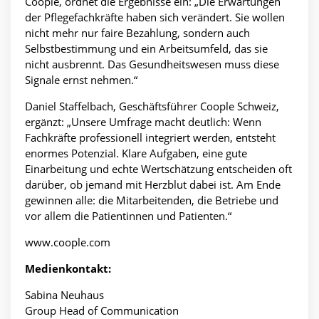
Coople, ordnet die Ergebnisse ein: „Die Erwartungen
der Pflegefachkräfte haben sich verändert. Sie wollen
nicht mehr nur faire Bezahlung, sondern auch
Selbstbestimmung und ein Arbeitsumfeld, das sie
nicht ausbrennt. Das Gesundheitswesen muss diese
Signale ernst nehmen.“
Daniel Staffelbach, Geschäftsführer Coople Schweiz,
ergänzt: „Unsere Umfrage macht deutlich: Wenn
Fachkräfte professionell integriert werden, entsteht
enormes Potenzial. Klare Aufgaben, eine gute
Einarbeitung und echte Wertschätzung entscheiden oft
darüber, ob jemand mit Herzblut dabei ist. Am Ende
gewinnen alle: die Mitarbeitenden, die Betriebe und
vor allem die Patientinnen und Patienten.“
www.coople.com
Medienkontakt:
Sabina Neuhaus
Group Head of Communication