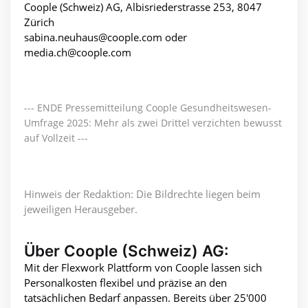
Coople (Schweiz) AG, Albisriederstrasse 253, 8047
Zürich
sabina.neuhaus@coople.com oder
media.ch@coople.com
--- ENDE Pressemitteilung Coople Gesundheitswesen-
Umfrage 2025: Mehr als zwei Drittel verzichten bewusst
auf Vollzeit ---
Hinweis der Redaktion: Die Bildrechte liegen beim
jeweiligen Herausgeber.
Über Coople (Schweiz) AG:
Mit der Flexwork Plattform von Coople lassen sich
Personalkosten flexibel und präzise an den
tatsächlichen Bedarf anpassen. Bereits über 25'000