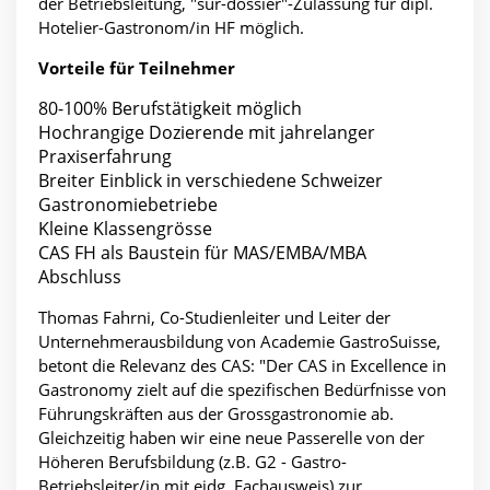
der Betriebsleitung, "sur-dossier"-Zulassung für dipl.
Hotelier-Gastronom/in HF möglich.
Vorteile für Teilnehmer
80-100% Berufstätigkeit möglich
Hochrangige Dozierende mit jahrelanger
Praxiserfahrung
Breiter Einblick in verschiedene Schweizer
Gastronomiebetriebe
Kleine Klassengrösse
CAS FH als Baustein für MAS/EMBA/MBA
Abschluss
Thomas Fahrni, Co-Studienleiter und Leiter der
Unternehmerausbildung von Academie GastroSuisse,
betont die Relevanz des CAS: "Der CAS in Excellence in
Gastronomy zielt auf die spezifischen Bedürfnisse von
Führungskräften aus der Grossgastronomie ab.
Gleichzeitig haben wir eine neue Passerelle von der
Höheren Berufsbildung (z.B. G2 - Gastro-
Betriebsleiter/in mit eidg. Fachausweis) zur