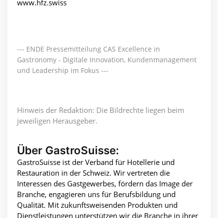
www.hfz.swiss
--- ENDE Pressemitteilung CAS Excellence in
Gastronomy - Digitale Innovation, Kundenmanagement
und Leadership im Fokus ---
Hinweis der Redaktion: Die Bildrechte liegen beim
jeweiligen Herausgeber.
Über GastroSuisse:
GastroSuisse ist der Verband für Hotellerie und
Restauration in der Schweiz. Wir vertreten die
Interessen des Gastgewerbes, fördern das Image der
Branche, engagieren uns für Berufsbildung und
Qualität. Mit zukunftsweisenden Produkten und
Dienstleistungen unterstützen wir die Branche in ihrer