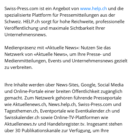
Swiss-Press.com ist ein Angebot von
www.help.ch
und die
spezialisierte Plattform für Pressemitteilungen aus der
Schweiz. HELP.ch sorgt für hohe Reichweite, professionelle
Veröffentlichung und maximale Sichtbarkeit Ihrer
Unternehmensnews.
Medienpräsenz mit «Aktuelle News»: Nutzen Sie das
Netzwerk von «Aktuelle News», um Ihre Presse- und
Medienmitteilungen, Events und Unternehmensnews gezielt
zu verbreiten.
Ihre Inhalte werden über News-Sites, Google, Social Media
und Online-Portale einer breiten Öffentlichkeit zugänglich
gemacht. Zum Netzwerk gehören führende Presseportale
wie Aktuellenews.ch, News.help.ch, Swiss-Press.com und
Tagesthemen.ch, Eventportale wie Eventkalender.ch und
Swisskalender.ch sowie Online-TV-Plattformen wie
Aktuellenews.tv und Handelsregister.tv. Insgesamt stehen
über 30 Publikationskanäle zur Verfügung, um Ihre