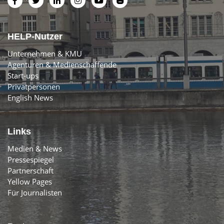
HELP-Nutzer
Unternehmen & KMU
Agenturen & Medienschaffende
Start-ups
Privatpersonen
English News
Links
Medien & News
Pressespiegel
Partnerschaft
Yellow Pages
Für Journalisten