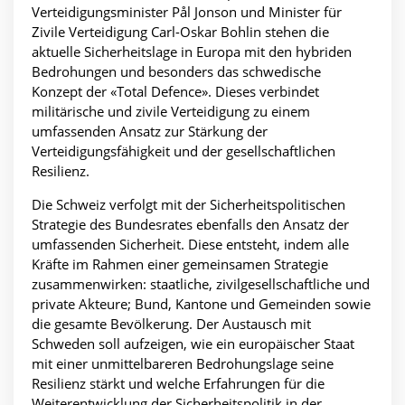
Verteidigungsminister Pål Jonson und Minister für
Zivile Verteidigung Carl-Oskar Bohlin stehen die
aktuelle Sicherheitslage in Europa mit den hybriden
Bedrohungen und besonders das schwedische
Konzept der «Total Defence». Dieses verbindet
militärische und zivile Verteidigung zu einem
umfassenden Ansatz zur Stärkung der
Verteidigungsfähigkeit und der gesellschaftlichen
Resilienz.
Die Schweiz verfolgt mit der Sicherheitspolitischen
Strategie des Bundesrates ebenfalls den Ansatz der
umfassenden Sicherheit. Diese entsteht, indem alle
Kräfte im Rahmen einer gemeinsamen Strategie
zusammenwirken: staatliche, zivilgesellschaftliche und
private Akteure; Bund, Kantone und Gemeinden sowie
die gesamte Bevölkerung. Der Austausch mit
Schweden soll aufzeigen, wie ein europäischer Staat
mit einer unmittelbareren Bedrohungslage seine
Resilienz stärkt und welche Erfahrungen für die
Weiterentwicklung der Sicherheitspolitik in der