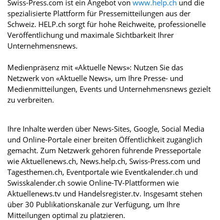
Swiss-Press.com ist ein Angebot von
www.help.ch
und die
spezialisierte Plattform für Pressemitteilungen aus der
Schweiz. HELP.ch sorgt für hohe Reichweite, professionelle
Veröffentlichung und maximale Sichtbarkeit Ihrer
Unternehmensnews.
Medienpräsenz mit «Aktuelle News»: Nutzen Sie das
Netzwerk von «Aktuelle News», um Ihre Presse- und
Medienmitteilungen, Events und Unternehmensnews gezielt
zu verbreiten.
Ihre Inhalte werden über News-Sites, Google, Social Media
und Online-Portale einer breiten Öffentlichkeit zugänglich
gemacht. Zum Netzwerk gehören führende Presseportale
wie Aktuellenews.ch, News.help.ch, Swiss-Press.com und
Tagesthemen.ch, Eventportale wie Eventkalender.ch und
Swisskalender.ch sowie Online-TV-Plattformen wie
Aktuellenews.tv und Handelsregister.tv. Insgesamt stehen
über 30 Publikationskanäle zur Verfügung, um Ihre
Mitteilungen optimal zu platzieren.