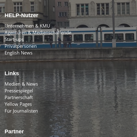
HELP-Nutzer
Unternehmen & KMU
Agenturen & Medienschaffende
Start-ups
Privatpersonen
English News
Links
Medien & News
Pressespiegel
Partnerschaft
Yellow Pages
Für Journalisten
Partner