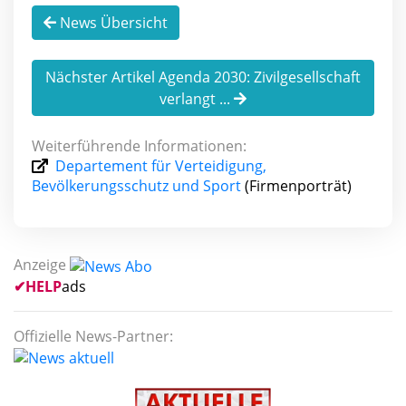
News Übersicht
Nächster Artikel Agenda 2030: Zivilgesellschaft
verlangt ...
Weiterführende Informationen:
Departement für Verteidigung,
Bevölkerungsschutz und Sport
(Firmenporträt)
Anzeige
✔
HELP
ads
Offizielle News-Partner: