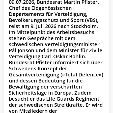
09.07.2026, Bundesrat Martin Pfister,
Chef des Eidgenössischen
Departements für Verteidigung,
Bevölkerungsschutz und Sport (VBS),
reist am 9. Juli 2026 nach Stockholm.
Im Mittelpunkt des Arbeitsbesuchs
stehen Gespräche mit dem
schwedischen Verteidigungsminister
Pål Jonson und dem Minister für Zivile
Verteidigung Carl-Oskar Bohlin.
Bundesrat Pfister informiert sich über
Schwedens Konzept der
Gesamtverteidigung («Total Defence»)
und dessen Bedeutung für die
Bewältigung der verschärften
Sicherheitslage in Europa. Zudem
besucht er das Life Guards Regiment
der schwedischen Streitkräfte. Er wird
von Mitgliedern der