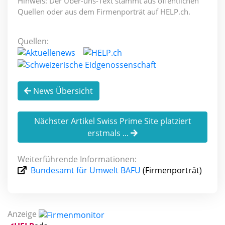
Hinweis: Der Über-uns-Text stammt aus öffentlichen
Quellen oder aus dem Firmenporträt auf HELP.ch.
Quellen:
News Übersicht
Nächster Artikel Swiss Prime Site platziert
erstmals ...
Weiterführende Informationen:
Bundesamt für Umwelt BAFU
(Firmenporträt)
Anzeige