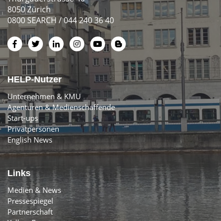
8050 Zürich
0800 SEARCH / 044 240 36 40
HELP-Nutzer
Unternehmen & KMU
Agenturen & Medienschaffende
Start-ups
Privatpersonen
English News
Links
Medien & News
Pressespiegel
Partnerschaft