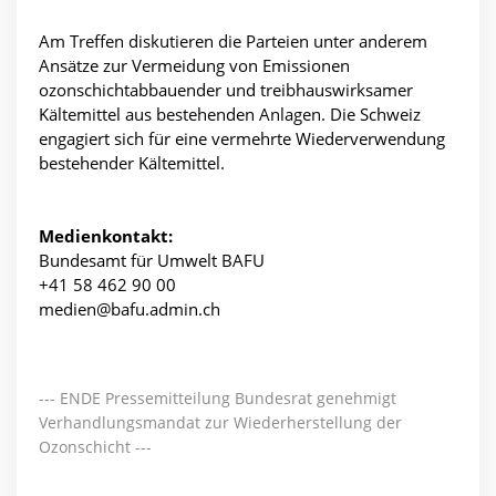
Am Treffen diskutieren die Parteien unter anderem
Ansätze zur Vermeidung von Emissionen
ozonschichtabbauender und treibhauswirksamer
Kältemittel aus bestehenden Anlagen. Die Schweiz
engagiert sich für eine vermehrte Wiederverwendung
bestehender Kältemittel.
Medienkontakt:
Bundesamt für Umwelt BAFU
+41 58 462 90 00
medien@bafu.admin.ch
--- ENDE Pressemitteilung Bundesrat genehmigt
Verhandlungsmandat zur Wiederherstellung der
Ozonschicht ---