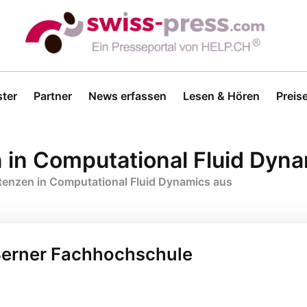
ter
Partner
News erfassen
Lesen & Hören
Preis
in Computational Fluid Dyna
enzen in Computational Fluid Dynamics aus
 Berner Fachhochschule