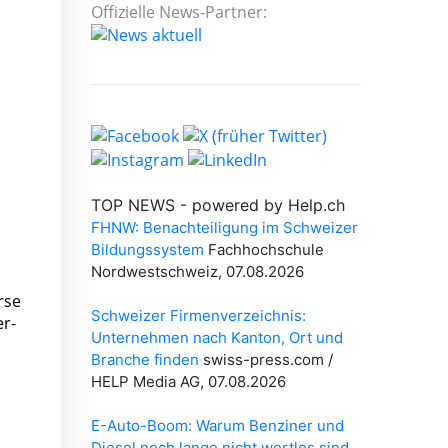
Offizielle News-Partner:
rse
r-