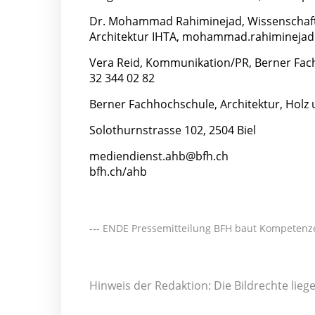
Dr. Mohammad Rahiminejad, Wissenschaftli
Architektur IHTA,
mohammad.rahiminejad@b
Vera Reid, Kommunikation/PR, Berner Fach
32 344 02 82
Berner Fachhochschule, Architektur, Holz
Solothurnstrasse 102, 2504 Biel
mediendienst.ahb@bfh.ch
bfh.ch/ahb
--- ENDE Pressemitteilung BFH baut Kompetenze
Hinweis der Redaktion: Die Bildrechte lie