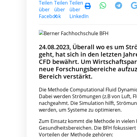
24.08.2023, Überall wo es um St
geht, hat sich in den letzten J
CFD bewährt. Um Wirtschaftspart
neue Forschungsbereiche aufzuz
Bereich verstärkt.
Die Methode Computational Fluid Dynamic
Dabei werden Strömungen (z.B von Luft, F
nachgeahmt. Die Simulation hilft, Strömu
werden, um Systeme zu optimieren.
Zum Einsatz kommt die Methode in vielen B
Gesundheitsbereichen. Die BFH fokussiert s
Vorteilen der Methode gehören: