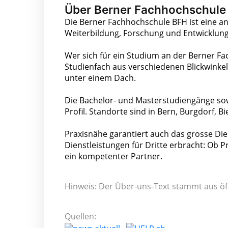
Über Berner Fachhochschule
Die Berner Fachhochschule BFH ist eine 
Weiterbildung, Forschung und Entwicklun
Wer sich für ein Studium an der Berner Fa
Studienfach aus verschiedenen Blickwinke
unter einem Dach.
Die Bachelor- und Masterstudiengänge sow
Profil. Standorte sind in Bern, Burgdorf, Bi
Praxisnähe garantiert auch das grosse D
Dienstleistungen für Dritte erbracht: Ob P
ein kompetenter Partner.
Hinweis: Der Über-uns-Text stammt aus öf
Quellen: