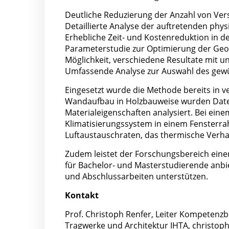
Deutliche Reduzierung der Anzahl von V
Detaillierte Analyse der auftretenden ph
Erhebliche Zeit- und Kostenreduktion in 
Parameterstudie zur Optimierung der Geom
Möglichkeit, verschiedene Resultate mit u
Umfassende Analyse zur Auswahl des gewü
Eingesetzt wurde die Methode bereits in 
Wandaufbau in Holzbauweise wurden Date
Materialeigenschaften analysiert. Bei eine
Klimatisierungssystem in einem Fensterra
Luftaustauschraten, das thermische Verhalt
Zudem leistet der Forschungsbereich einen
für Bachelor- und Masterstudierende anb
und Abschlussarbeiten unterstützen.
Kontakt
Prof. Christoph Renfer, Leiter Kompetenzb
Tragwerke und Architektur IHTA,
christoph