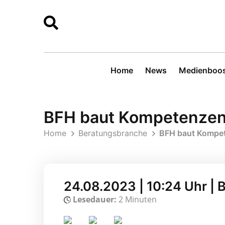
Home
News
Medienboos
BFH baut Kompetenzen 
Home
Beratungsbranche
BFH baut Kompet
24.08.2023 | 10:24 Uhr |
Lesedauer:
2 Minuten