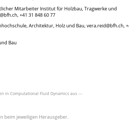
cher Mitarbeiter Institut für Holzbau, Tragwerke und
fh.ch, +41 31 848 60 77
hochschule, Architektur, Holz und Bau,
vera.reid@bfh.ch, 
 und Bau
n in Computational Fluid Dynamics aus ---
gen beim jeweiligen Herausgeber.