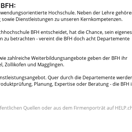
 BFH:
anwendungsorientierte Hochschule. Neben der Lehre gehöre
g sowie Dienstleistungen zu unseren Kernkompetenzen.
chhochschule BFH entscheidet, hat die Chance, sein eigenes
ln zu betrachten - vereint die BFH doch acht Departemente
ie zahlreiche Weiterbildungsangebote geben der BFH ihr
el, Zollikofen und Magglingen.
ienstleistungsangebot. Quer durch die Departemente werde
roduktprüfung, Planung, Expertise oder Beratung - die BFH i
fentlichen Quellen oder aus dem Firmenporträt auf HELP.ch