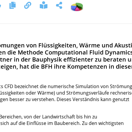
römungen von Flüssigkeiten, Wärme und Akust
ahren die Methode Computational Fluid Dynamic
ner in der Bauphysik effizienter zu beraten 
eigen, hat die BFH ihre Kompetenzen in dies
s CFD bezeichnet die numerische Simulation von Strömung
lüssigkeiten oder Wärme) und Strömungsverläufe rechneris
ngen besser zu verstehen. Dieses Verständnis kann genutzt
ereichen, von der Landwirtschaft bis hin zu
ich auf die Einflüsse im Baubereich. Zu den wichtigsten