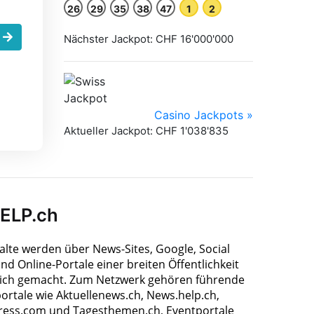
.
HELP.ch
halte werden über News-Sites, Google, Social
nd Online-Portale einer breiten Öffentlichkeit
ich gemacht. Zum Netzwerk gehören führende
ortale wie Aktuellenews.ch, News.help.ch,
ress.com und Tagesthemen.ch, Eventportale