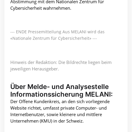
Abstimmung mit dem Nationalen Zentrum für
Cybersicherheit wahrnehmen.
--- ENDE Pressemitteilung Aus MELANI wird das
«Nationale Zentrum für Cybersicherheit» ---
Hinweis der Redaktion: Die Bildrechte liegen beim
jeweiligen Herausgeber.
Über Melde- und Analysestelle
Informationssicherung MELANI:
Der Offene Kundenkreis, an den sich vorliegende
Website richtet, umfasst private Computer- und
Internetbenutzer, sowie kleinere und mittlere
Unternehmen (KMU) in der Schweiz.