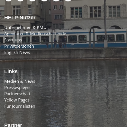
HELP-Nutzer
Unternehmen & KMU
Agenturen & Medienschaffende
Start-ups
Privatpersonen
English News
Links
Medien & News
Pressespiegel
Partnerschaft
Yellow Pages
Für Journalisten
Partner