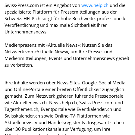
Swiss-Press.com ist ein Angebot von
www.help.ch
und die
spezialisierte Plattform für Pressemitteilungen aus der
Schweiz. HELP.ch sorgt für hohe Reichweite, professionelle
Veröffentlichung und maximale Sichtbarkeit Ihrer
Unternehmensnews.
Medienpräsenz mit «Aktuelle News»: Nutzen Sie das
Netzwerk von «Aktuelle News», um Ihre Presse- und
Medienmitteilungen, Events und Unternehmensnews gezielt
zu verbreiten.
Ihre Inhalte werden über News-Sites, Google, Social Media
und Online-Portale einer breiten Öffentlichkeit zugänglich
gemacht. Zum Netzwerk gehören führende Presseportale
wie Aktuellenews.ch, News.help.ch, Swiss-Press.com und
Tagesthemen.ch, Eventportale wie Eventkalender.ch und
Swisskalender.ch sowie Online-TV-Plattformen wie
Aktuellenews.tv und Handelsregister.tv. Insgesamt stehen
über 30 Publikationskanäle zur Verfügung, um Ihre