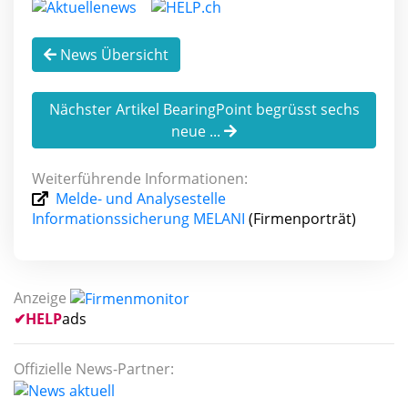
News Übersicht
Nächster Artikel BearingPoint begrüsst sechs
neue ...
Weiterführende Informationen:
Melde- und Analysestelle
Informationssicherung MELANI
(Firmenporträt)
Anzeige
✔
HELP
ads
Offizielle News-Partner: